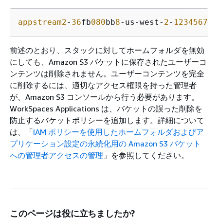
appstream2
-
36
fb
080
bb
8
-us-west-
2
-
123456789
前述のとおり、スタックに対してホームフォルダを無効
にしても、Amazon S3 バケットに保存されたユーザーコ
ンテンツは削除されません。ユーザーコンテンツを完全
に削除するには、適切なアクセス権限を持った管理者
が、Amazon S3 コンソールから行う必要があります。
WorkSpaces Applications は、バケットの誤った削除を
防止するバケットポリシーを追加します。詳細について
は、「
IAM ポリシーを使用したホームフォルダおよびア
プリケーション設定の永続化用の Amazon S3 バケット
への管理者アクセスの管理
」を参照してください。
このページは役に立ちましたか?