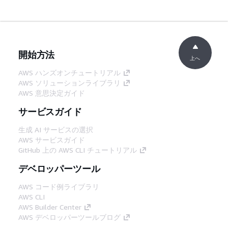
開始方法
上へ
AWS ハンズオンチュートリアル
AWS ソリューションライブラリ
AWS 意思決定ガイド
サービスガイド
生成 AI サービスの選択
AWS サービスガイド
GitHub 上の AWS CLI チュートリアル
デベロッパーツール
AWS コード例ライブラリ
AWS CLI
AWS Builder Center
AWS デベロッパーツールブログ