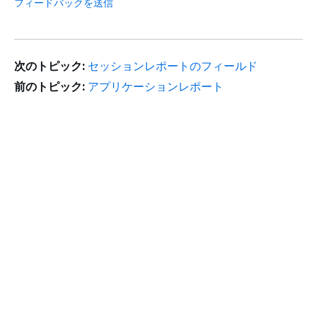
フィードバックを送信
次のトピック:
セッションレポートのフィールド
前のトピック:
アプリケーションレポート