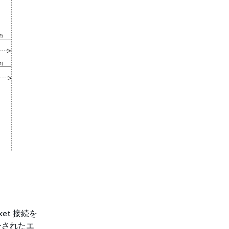
et 接続を
ーされたエ