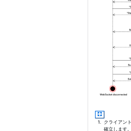
クライアントは
確立します