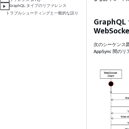
GraphQL タイプのリファレンス
トラブルシューティングと一般的な誤り
Graph
WebSoc
次のシーケンス図と
AppSync 