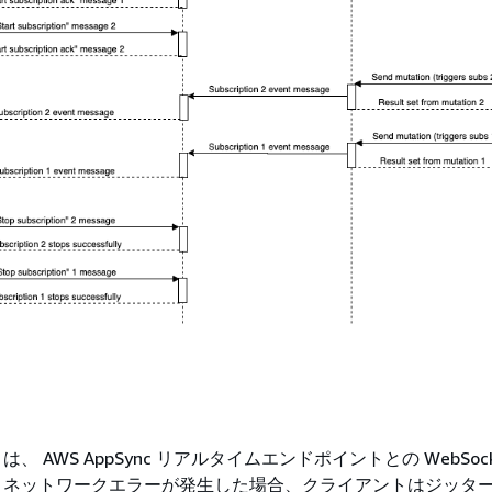
、 AWS AppSync リアルタイムエンドポイントとの WebSock
。ネットワークエラーが発生した場合、クライアントはジッタ