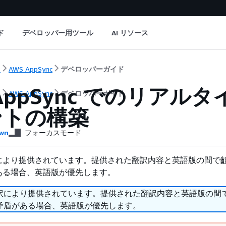
ド
デベロッパー用ツール
AI リソース
ト
AWS AppSync
デベロッパーガイド
AppSync でのリアルタイ
ト
AWS AppSync
デベロッパーガイド
ントの構築
wn
フォーカスモード
により提供されています。提供された翻訳内容と英語版の間で
ある場合、英語版が優先します。
訳により提供されています。提供された翻訳内容と英語版の間
矛盾がある場合、英語版が優先します。