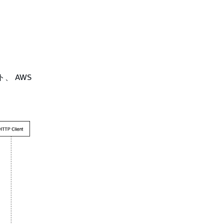
、 AWS