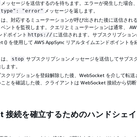
メッセージを送信するのを待ちます。エラーが発生した場合、 
メッセージを返します。
"type": "error"
トは、対応するミューテーションが呼び出された後に送信され
ベントを監視します。クエリとミューテーションは通常、 AWS A
 エンドポイント
に送信されます。サブスクリプション
https://
cket () を使用して AWS AppSync リアルタイムエンドポイン
トは、
サブスクリプションメッセージを送信してサブス
stop
除します。
スクリプションを登録解除した後、WebSocket を介して転
ことを確認した後、クライアントは WebSocket 接続から切
cket 接続を確立するためのハンドシェ