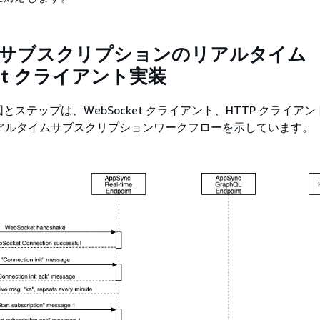
QL サブスクリプションのリアルタイム
ket クライアント実装
ステップは、WebSocket クライアント、HTTP クライアント
間のリアルタイムサブスクリプションワークフローを示しています。