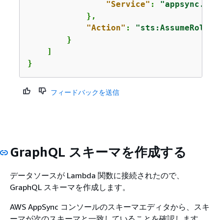
"Service"
: 
"appsync.ama
            },

"Action"
: 
"sts:AssumeRole"
        }

    ]

}
フィードバックを送信
GraphQL スキーマを作成する
データソースが Lambda 関数に接続されたので、
GraphQL スキーマを作成します。
AWS AppSync コンソールのスキーマエディタから、スキ
ーマが次のスキーマと一致していることを確認します。