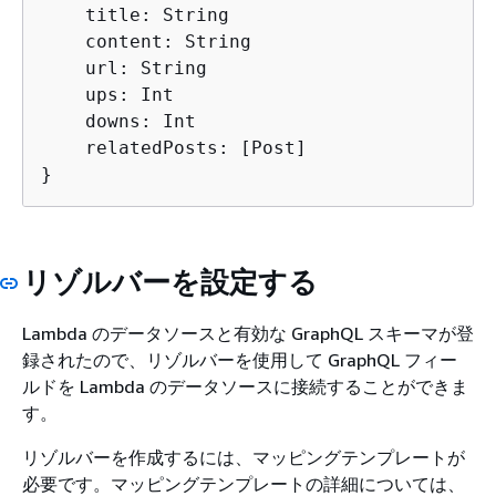
    title: String

    content: String

    url: String

    ups: Int

    downs: Int

    relatedPosts: [Post]

}
リゾルバーを設定する
Lambda のデータソースと有効な GraphQL スキーマが登
録されたので、リゾルバーを使用して GraphQL フィー
ルドを Lambda のデータソースに接続することができま
す。
リゾルバーを作成するには、マッピングテンプレートが
必要です。マッピングテンプレートの詳細については、