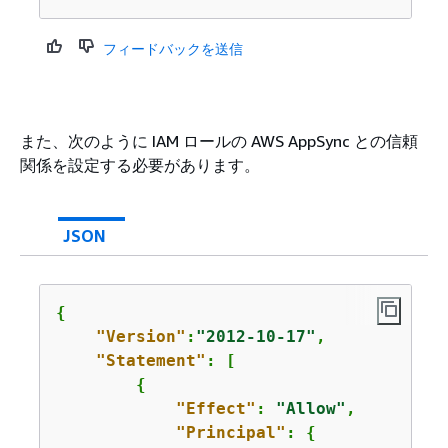
フィードバックを送信
また、次のように IAM ロールの AWS AppSync との信頼
関係を設定する必要があります。
JSON
{
"Version"
:
"2012-10-17"
,

"Statement"
: [

{
"Effect"
: 
"Allow"
,

"Principal"
: 
{