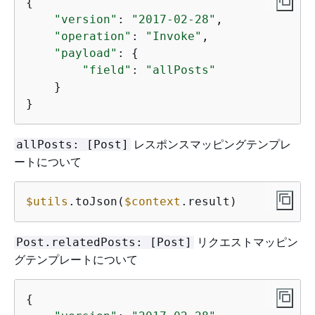
{
"version"
: 
"2017-02-28"
,

"operation"
: 
"Invoke"
,

"payload"
: 
{
"field"
: 
"allPosts"
    }

}
レスポンスマッピングテンプレ
allPosts: [Post]
ートについて
$utils
.toJson(
$context
.result)
リクエストマッピン
Post.relatedPosts: [Post]
グテンプレートについて
{