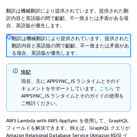
翻訳は機械翻訳により提供されています。提供された翻
訳内容と英語版の間で齟齬、不一致または矛盾がある場
合、英語版が優先します。
翻訳は機械翻訳により提供されています。提供された
翻訳内容と英語版の間で齟齬、不一致または矛盾があ
る場合、英語版が優先します。
注記
現在、主に APPSYNC_JS ランタイムとそのド
キュメントをサポートしています。
こちら
で
APPSYNC_JS ランタイムとそのガイドの使用を
ご検討ください。
AWS Lambda with AWS AppSync を使用して、GraphQL
フィールドを解決できます。例えば、GraphQL クエリが
Amazon Relational Database Service (Amazon RDS) イ