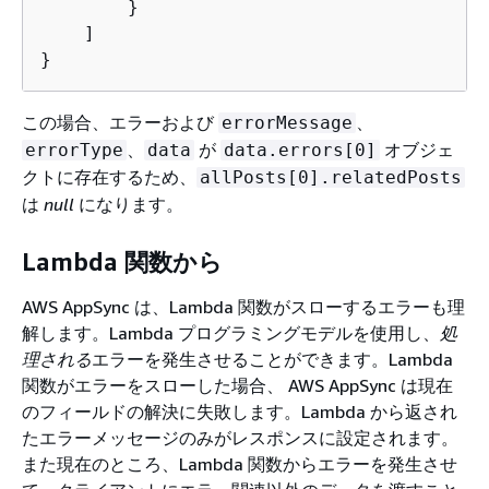
        }

    ]

}
この場合、エラーおよび
、
errorMessage
、
が
オブジェ
errorType
data
data.errors[0]
クトに存在するため、
allPosts[0].relatedPosts
は
null
になります。
Lambda 関数から
AWS AppSync は、Lambda 関数がスローするエラーも理
解します。Lambda プログラミングモデルを使用し、
処
理される
エラーを発生させることができます。Lambda
関数がエラーをスローした場合、 AWS AppSync は現在
のフィールドの解決に失敗します。Lambda から返され
たエラーメッセージのみがレスポンスに設定されます。
また現在のところ、Lambda 関数からエラーを発生させ