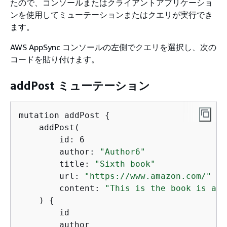
たので、コンソールまたはクライアントアプリケーショ
ンを使用してミューテーションまたはクエリが実行でき
ます。
AWS AppSync コンソールの左側でクエリを選択し
、次の
コードを貼り付けます。
addPost ミューテーション
mutation addPost 
{
    addPost(

        id: 6

        author: 
"Author6"
        title: 
"Sixth book"
        url: 
"https://www.amazon.com/"
        content: 
"This is the book is a t
    ) 
{
        id

        author
