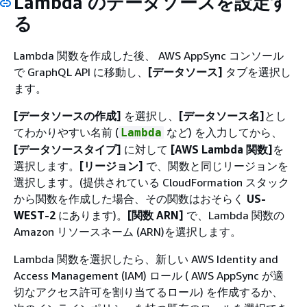
Lambda のデータソースを設定す
る
Lambda 関数を作成した後、 AWS AppSync コンソール
で GraphQL API に移動し、
[データソース]
タブを選択し
ます。
[データソースの作成]
を選択し、
[データソース名]
とし
てわかりやすい名前 (
など) を入力してから、
Lambda
[データソースタイプ]
に対して
[AWS Lambda 関数]
を
選択します。
[リージョン]
で、関数と同じリージョンを
選択します。(提供されている CloudFormation スタック
から関数を作成した場合、その関数はおそらく
US-
WEST-2
にあります)。
[関数 ARN]
で、Lambda 関数の
Amazon リソースネーム (ARN)を選択します。
Lambda 関数を選択したら、新しい AWS Identity and
Access Management (IAM) ロール ( AWS AppSync が適
切なアクセス許可を割り当てるロール) を作成するか、