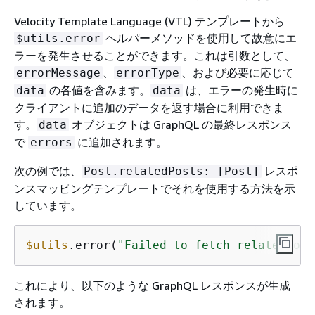
Velocity Template Language (VTL) テンプレートから
ヘルパーメソッドを使用して故意にエ
$utils.error
ラーを発生させることができます。これは引数として、
、
、および必要に応じて
errorMessage
errorType
の各値を含みます。
は、エラーの発生時に
data
data
クライアントに追加のデータを返す場合に利用できま
す。
オブジェクトは GraphQL の最終レスポンス
data
で
に追加されます。
errors
次の例では、
レスポ
Post.relatedPosts: [Post]
ンスマッピングテンプレートでそれを使用する方法を示
しています。
$utils
.error(
"Failed to fetch relatedPost
これにより、以下のような GraphQL レスポンスが生成
されます。