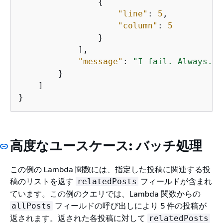
{
"line"
: 
5
,

"column"
: 
5
                }

            ],

"message"
: 
"I fail. Always."
        }

    ]

}
高度なユースケース: バッチ処理
この例の Lambda 関数には、指定した投稿に関連する投
稿のリストを返す
フィールドが含まれ
relatedPosts
ています。この例のクエリでは、Lambda 関数からの
フィールドの呼び出しにより 5 件の投稿が
allPosts
返されます。返された各投稿に対して
relatedPosts