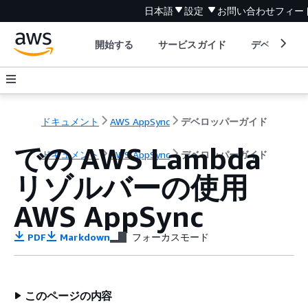
日本語
設定
お問い合わせ
フィー
開始する
サービスガイド
デベロッパ
ドキュメント
AWS AppSync
デベロッパーガイド
での AWS Lambda
ドキュメント
AWS AppSync
デベロッパーガイド
リゾルバーの使用
AWS AppSync
PDF
Markdown
フォーカスモード
このページの内容