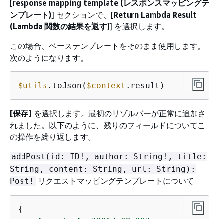
[
response mapping template (レスポンスマッピングテ
ンプレート)
] セクションで、[
Return Lambda Result
(Lambda 関数の結果を返す)
] を選択します。
この場合、ベーステンプレートをそのまま使用します。
次のようになります。
$utils
.toJson(
$context
.result)
[保存]
を選択します。最初のリゾルバーが正常に追加さ
れました。以下のように、残りのフィールドについてこ
の操作を繰り返します。
addPost(id: ID!, author: String!, title:
String, content: String, url: String):
リクエストマッピングテンプレートについて
Post!
{