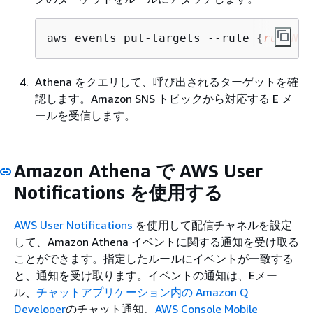
aws events put-targets --rule 
{
ruleNam
Athena をクエリして、呼び出されるターゲットを確
認します。Amazon SNS トピックから対応する E メ
ールを受信します。
Amazon Athena で AWS User
Notifications を使用する
AWS User Notifications
を使用して配信チャネルを設定
して、Amazon Athena イベントに関する通知を受け取る
ことができます。指定したルールにイベントが一致する
と、通知を受け取ります。イベントの通知は、Eメー
ル、
チャットアプリケーション内の Amazon Q
Developer
のチャット通知、
AWS Console Mobile