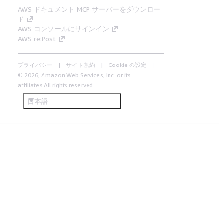
AWS ドキュメント MCP サーバーをダウンロー
ド
AWS コンソールにサインイン
AWS re:Post
プライバシー
サイト規約
Cookie の設定
© 2026, Amazon Web Services, Inc. or its
affiliates.All rights reserved.
日本語