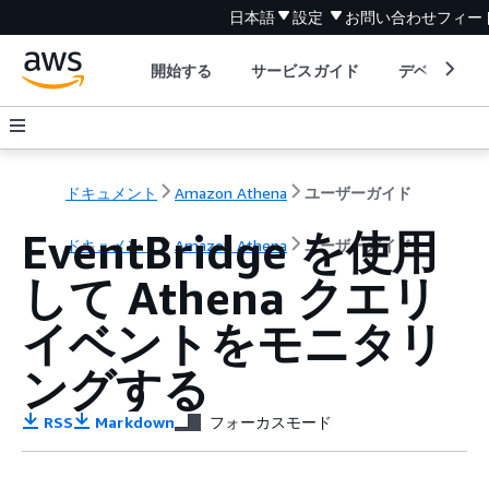
日本語
設定
お問い合わせ
フィー
開始する
サービスガイド
デベロッパ
ドキュメント
Amazon Athena
ユーザーガイド
EventBridge を使用
ドキュメント
Amazon Athena
ユーザーガイド
して Athena クエリ
イベントをモニタリ
ングする
RSS
Markdown
フォーカスモード