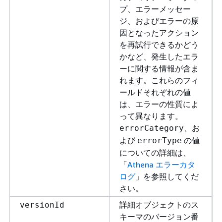
プ、エラーメッセー
ジ、およびエラーの原
因となったアクション
を再試行できるかどう
かなど、発生したエラ
ーに関する情報が含ま
れます。これらのフィ
ールドそれぞれの値
は、エラーの性質によ
って異なります。
、お
errorCategory
よび
の値
errorType
についての詳細は、
「
Athena エラーカタ
ログ
」を参照してくだ
さい。
詳細オブジェクトのス
versionId
キーマのバージョン番