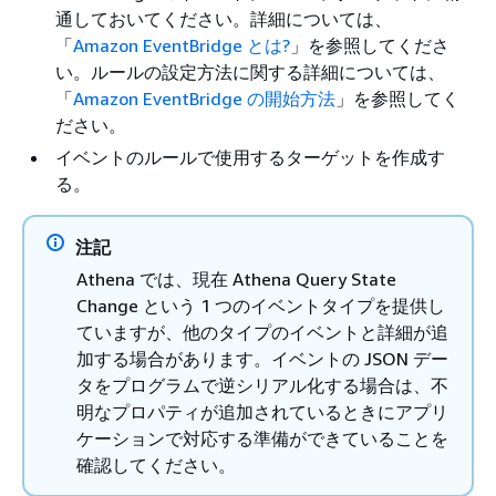
通しておいてください。詳細については、
「
Amazon EventBridge とは?
」を参照してくださ
い。ルールの設定方法に関する詳細については、
「
Amazon EventBridge の開始方法
」を参照してく
ださい。
イベントのルールで使用するターゲットを作成す
る。
注記
Athena では、現在 Athena Query State
Change という 1 つのイベントタイプを提供し
ていますが、他のタイプのイベントと詳細が追
加する場合があります。イベントの JSON デー
タをプログラムで逆シリアル化する場合は、不
明なプロパティが追加されているときにアプリ
ケーションで対応する準備ができていることを
確認してください。