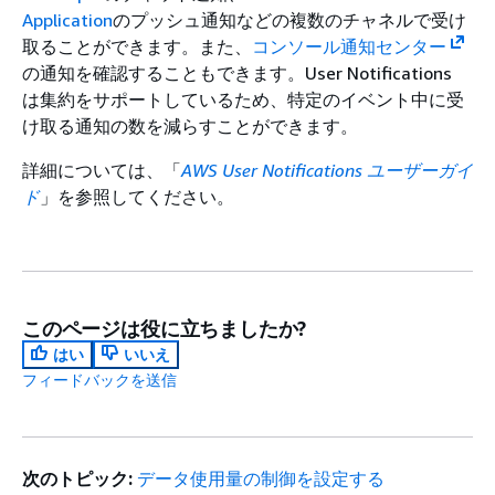
Application
のプッシュ通知などの複数のチャネルで受け
取ることができます。また、
コンソール通知センター
の通知を確認することもできます。User Notifications
は集約をサポートしているため、特定のイベント中に受
け取る通知の数を減らすことができます。
詳細については、「
AWS User Notifications ユーザーガイ
ド
」を参照してください。
このページは役に立ちましたか?
はい
いいえ
フィードバックを送信
次のトピック:
データ使用量の制御を設定する