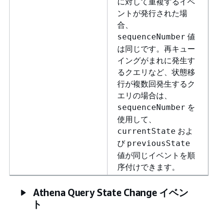
に対して重複するイベ
ントが発行された場
合、
値
sequenceNumber
は同じです。再キュー
イングがまれに発生す
るクエリなど、状態移
行が複数回発生するク
エリの場合は、
を
sequenceNumber
使用して、
およ
currentState
び
previousState
値が同じイベントを順
序付けできます。
Athena Query State Change イベン
ト