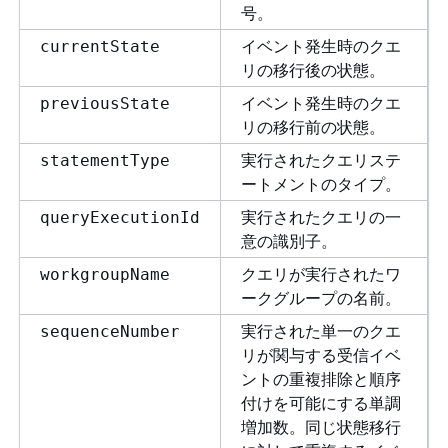
号。
イベント発生時のクエ
currentState
リの移行後の状態。
イベント発生時のクエ
previousState
リの移行前の状態。
実行されたクエリステ
statementType
ートメントのタイプ。
実行されたクエリの一
queryExecutionId
意の識別子。
クエリが実行されたワ
workgroupName
ークグループの名前。
実行された単一のクエ
sequenceNumber
リが関与する受信イベ
ントの重複排除と順序
付けを可能にする単調
増加数。同じ状態移行