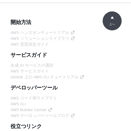
開始方法
上へ
AWS ハンズオンチュートリアル
AWS ソリューションライブラリ
AWS 意思決定ガイド
サービスガイド
生成 AI サービスの選択
AWS サービスガイド
GitHub 上の AWS CLI チュートリアル
デベロッパーツール
AWS コード例ライブラリ
AWS CLI
AWS Builder Center
AWS デベロッパーツールブログ
役立つリンク