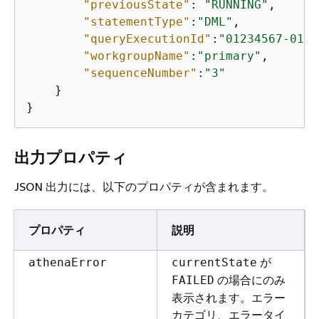
"previousState"
: 
"RUNNING"
,

"statementType"
:
"DML"
,

"queryExecutionId"
:
"01234567-0123
"workgroupName"
:
"primary"
,

"sequenceNumber"
:
"3"
    }

出力プロパティ
JSON 出力には、以下のプロパティが含まれます。
プロパティ
説明
が
athenaError
currentState
の場合にのみ
FAILED
表示されます。エラー
カテゴリ、エラータイ