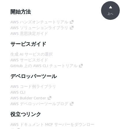
開始方法
上へ
AWS ハンズオンチュートリアル
AWS ソリューションライブラリ
AWS 意思決定ガイド
サービスガイド
生成 AI サービスの選択
AWS サービスガイド
GitHub 上の AWS CLI チュートリアル
デベロッパーツール
AWS コード例ライブラリ
AWS CLI
AWS Builder Center
AWS デベロッパーツールブログ
役立つリンク
AWS ドキュメント MCP サーバーをダウンロー