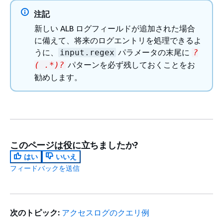
注記
新しい ALB ログフィールドが追加された場合
に備えて、将来のログエントリを処理できるよ
うに、
パラメータの末尾に
input.regex
?
パターンを必ず残しておくことをお
( .*)?
勧めします。
このページは役に立ちましたか?
はい
いいえ
フィードバックを送信
次のトピック:
アクセスログのクエリ例