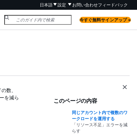
日本語
設定
お問い合わせ
フィードバック
今すぐ無料サインアップ »
ドの数、
ラーを減ら
このページの内容
同じアカウント内で複数のワ
ークロードを運用する
「リソース不足」エラーを減
らす