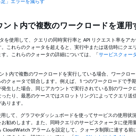
不足」エラーを減らす
ウント内で複数のワークロードを運用
クォータを使用して、クエリの同時実行率と API リクエスト率をア
す。これらのクォータを超えると、実行中または送信時にクエ
ます。これらのクォータの詳細については、「
サービスクォー
カウント内で複数のワークロードを実行している場合、ワークロ
ルのクォータで競合します。例えば、1 つのワークロードで予
が発生した場合、同じアカウントで実行されている別のワーク
なったり、最悪のケースではスロットリングによってクエリ送
があります。
ch を使用して、グラフやダッシュボードを使ってサービスの使用状
をお勧めします。また、同時クエリのサービスクォータに使用
 CloudWatch アラームを設定して、クォータ制限に達する