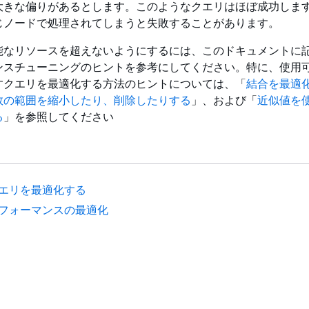
大きな偏りがあるとします。このようなクエリはほぼ成功しま
じノードで処理されてしまうと失敗することがあります。
能なリソースを超えないようにするには、このドキュメントに
ンスチューニングのヒントを参考にしてください。特に、使用
すクエリを最適化する方法のヒントについては、「
結合を最適
数の範囲を縮小したり、削除したりする
」、および「
近似値を
る
」を参照してください
エリを最適化する
フォーマンスの最適化