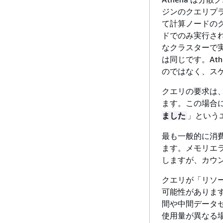
ジンのクエリプ
て計算ノードのク
ドでのみ実行さ
なクラスターで
は同じです。At
のではなく、ス
クエリの要求は
ます。この場合
」という
ました
最も一般的に消
ます。メモリエ
しますが、カウ
クエリが「リソ
可能性がありま
間や中間データ
使用量が異なる