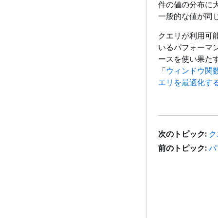
件の値の分布に
一般的な値が同
クエリが利用可
いるパフォーマ
ースを使い果た
「
ウィンドウ関
エリを最適化す
次のトピック:
ク
前のトピック:
パ