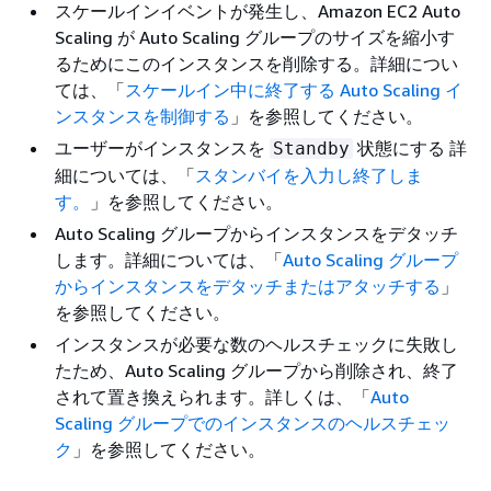
スケールインイベントが発生し、Amazon EC2 Auto
Scaling が Auto Scaling グループのサイズを縮小す
るためにこのインスタンスを削除する。詳細につい
ては、「
スケールイン中に終了する Auto Scaling イ
ンスタンスを制御する
」を参照してください。
ユーザーがインスタンスを
状態にする 詳
Standby
細については、「
スタンバイを入力し終了しま
す。
」を参照してください。
Auto Scaling グループからインスタンスをデタッチ
します。詳細については、「
Auto Scaling グループ
からインスタンスをデタッチまたはアタッチする
」
を参照してください。
インスタンスが必要な数のヘルスチェックに失敗し
たため、Auto Scaling グループから削除され、終了
されて置き換えられます。詳しくは、「
Auto
Scaling グループでのインスタンスのヘルスチェッ
ク
」を参照してください。