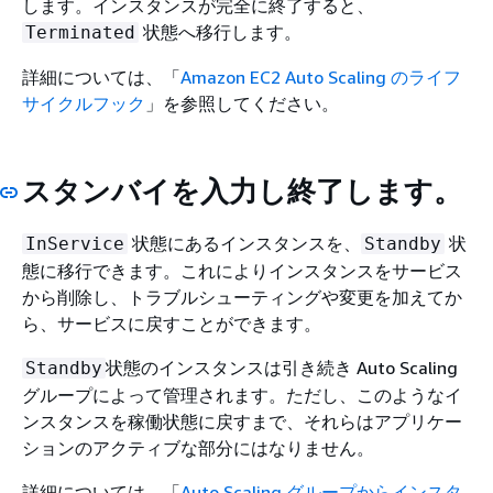
します。インスタンスが完全に終了すると、
状態へ移行します。
Terminated
詳細については、「
Amazon EC2 Auto Scaling のライフ
サイクルフック
」を参照してください。
スタンバイを入力し終了します。
状態にあるインスタンスを、
状
InService
Standby
態に移行できます。これによりインスタンスをサービス
から削除し、トラブルシューティングや変更を加えてか
ら、サービスに戻すことができます。
状態のインスタンスは引き続き Auto Scaling
Standby
グループによって管理されます。ただし、このようなイ
ンスタンスを稼働状態に戻すまで、それらはアプリケー
ションのアクティブな部分にはなりません。
詳細については、「
Auto Scaling グループからインスタ