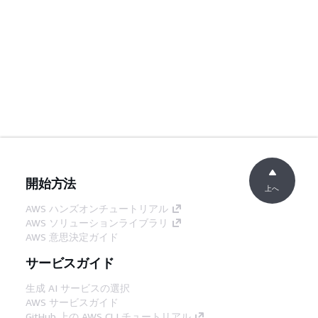
開始方法
上へ
AWS ハンズオンチュートリアル
AWS ソリューションライブラリ
AWS 意思決定ガイド
サービスガイド
生成 AI サービスの選択
AWS サービスガイド
GitHub 上の AWS CLI チュートリアル