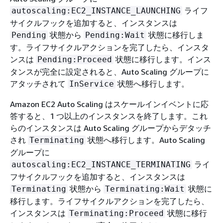
ライフ
autoscaling:EC2_INSTANCE_LAUNCHING
サイクルフックを追加すると、インスタンスは
状態から
状態に移行しま
Pending
Pending:Wait
す。ライフサイクルアクションを完了したら、インスタ
ンスは
状態に移行します。インス
Pending:Proceed
タンスが完全に設定されると、Auto Scaling グループに
アタッチされて
状態へ移行します。
InService
Amazon EC2 Auto Scaling はスケールインイベントに応
答すると、1 つ以上のインスタンスを終了します。これ
らのインスタンスは Auto Scaling グループからデタッチ
され
状態へ移行します。Auto Scaling
Terminating
グループに
ライ
autoscaling:EC2_INSTANCE_TERMINATING
フサイクルフックを追加すると、インスタンスは
状態から
状態に
Terminating
Terminating:Wait
移行します。ライフサイクルアクションを完了したら、
インスタンスは
状態に移行
Terminating:Proceed