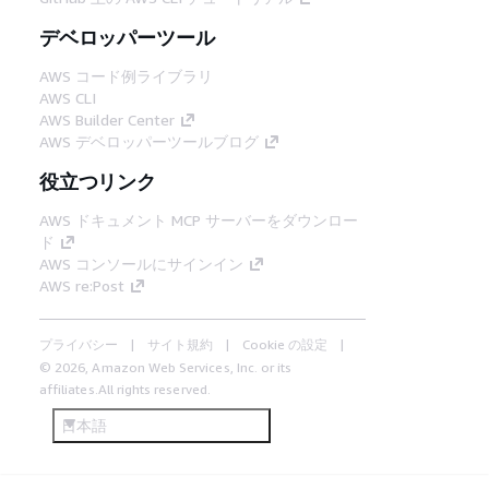
デベロッパーツール
AWS コード例ライブラリ
AWS CLI
AWS Builder Center
AWS デベロッパーツールブログ
役立つリンク
AWS ドキュメント MCP サーバーをダウンロー
ド
AWS コンソールにサインイン
AWS re:Post
プライバシー
サイト規約
Cookie の設定
© 2026, Amazon Web Services, Inc. or its
affiliates.All rights reserved.
日本語