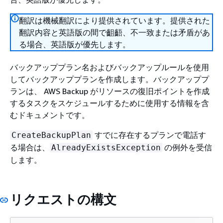
翻訳は機械翻訳により提供されています。提供された
翻訳内容と英語版の間で齟齬、不一致または矛盾があ
る場合、英語版が優先します。
バックアッププラン名およびバックアップルールを使用
してバックアッププランを作成します。バックアッププ
ランは、 AWS Backup がリソースの復旧ポイントを作成
するタスクをスケジュールするために使用する情報を含
むドキュメントです。
すでに存在するプランで電話す
CreateBackupPlan
る場合は、
の例外を受信
AlreadyExistsException
します。
リクエストの構文