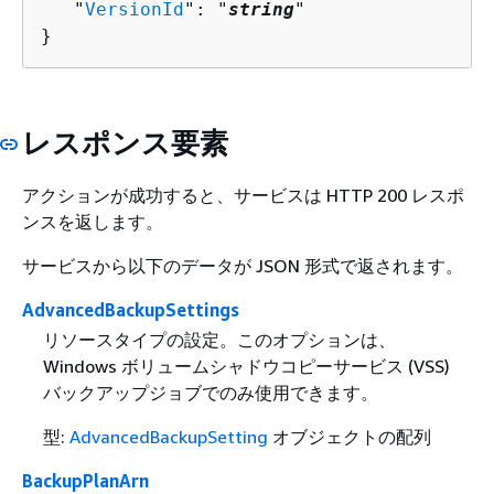
   "
VersionId
": "
string
"

}
レスポンス要素
アクションが成功すると、サービスは HTTP 200 レスポ
ンスを返します。
サービスから以下のデータが JSON 形式で返されます。
AdvancedBackupSettings
リソースタイプの設定。このオプションは、
Windows ボリュームシャドウコピーサービス (VSS)
バックアップジョブでのみ使用できます。
型:
AdvancedBackupSetting
オブジェクトの配列
BackupPlanArn