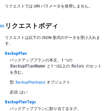
リクエストでは URI パラメータを使用しません。
リクエストボディ
リクエストは以下の JSON 形式のデータを受け入れま
す。
BackupPlan
バックアッププランの本文。1 つの
と1 つ以上の
のセット
BackupPlanName
Rules
を含む。
型:
BackupPlanInput
オブジェクト
必須: はい
BackupPlanTags
バックアッププランに割り当てるタグ。