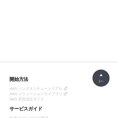
開始方法
上へ
AWS ハンズオンチュートリアル
AWS ソリューションライブラリ
AWS 意思決定ガイド
サービスガイド
生成 AI サービスの選択