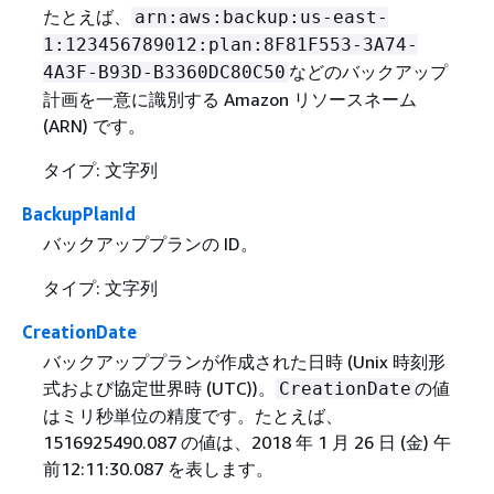
たとえば、
arn:aws:backup:us-east-
1:123456789012:plan:8F81F553-3A74-
などのバックアップ
4A3F-B93D-B3360DC80C50
計画を一意に識別する Amazon リソースネーム
(ARN) です。
タイプ: 文字列
BackupPlanId
バックアッププランの ID。
タイプ: 文字列
CreationDate
バックアッププランが作成された日時 (Unix 時刻形
式および協定世界時 (UTC))。
の値
CreationDate
はミリ秒単位の精度です。たとえば、
1516925490.087 の値は、2018 年 1 月 26 日 (金) 午
前12:11:30.087 を表します。