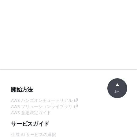
開始方法
上へ
AWS ハンズオンチュートリアル
AWS ソリューションライブラリ
AWS 意思決定ガイド
サービスガイド
生成 AI サービスの選択