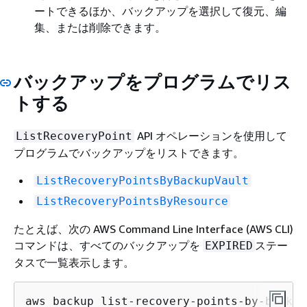
ートできるほか、バックアップを選択して復元、編
集、または削除できます。
バックアップをプログラムでリス
トする
API オペレーションを使用して
ListRecoveryPoint
プログラムでバックアップをリストできます。
ListRecoveryPointsByBackupVault
ListRecoveryPointsByResource
たとえば、次の AWS Command Line Interface (AWS CLI)
コマンドは、すべてのバックアップを
ステー
EXPIRED
タスで一覧表示します。
aws backup list-recovery-points-by-backup