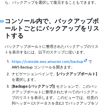
ら、バックアップを選択して復元することもできます。
コンソール内で、バックアップボ
ールトごとにバックアップをリス
トする
バックアップボールトに整理されたバックアップのリス
トを表示するには、以下のステップに従います。
https://console.aws.amazon.com/backup
で
AWS Backup コンソールを開きます。
ナビゲーションペインで、
[バックアップボールト]
を選択します。
[
Backups (バックアップ)
] セクションで、このバッ
クアップボールトに整理されたすべてのバックアッ
プのリストを表示します。このビューでは、任意の
列ヘッダー (ステータスを含む) でバックアップをソ