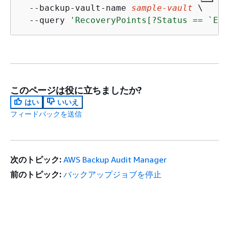
  --backup-vault-name 
sample-vault
 \

  --query 
'RecoveryPoints[?Status == `EXP
このページは役に立ちましたか?
はい
いいえ
フィードバックを送信
次のトピック:
AWS Backup Audit Manager
前のトピック:
バックアップジョブを停止