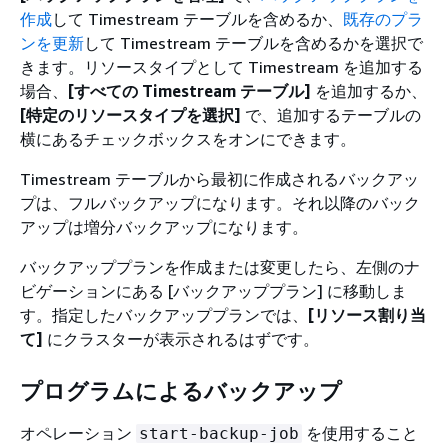
作成
して Timestream テーブルを含めるか、
既存のプラ
ンを更新
して Timestream テーブルを含めるかを選択で
きます。リソースタイプとして
Timestream を追加する
場合、
[すべての Timestream テーブル]
を追加するか、
[特定のリソースタイプを選択]
で、追加するテーブルの
横にあるチェックボックスをオンにできます。
Timestream テーブルから最初に作成されるバックアッ
プは、フルバックアップになります。それ以降のバック
アップは増分バックアップになります。
バックアッププランを作成または変更したら、左側のナ
ビゲーションにある [バックアッププラン] に移動しま
す。指定したバックアッププランでは、
[リソース割り当
て]
にクラスターが表示されるはずです。
プログラムによるバックアップ
オペレーション
を使用すること
start-backup-job