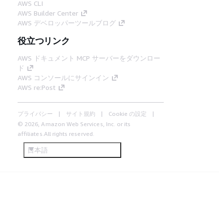
AWS CLI
AWS Builder Center
AWS デベロッパーツールブログ
役立つリンク
AWS ドキュメント MCP サーバーをダウンロー
ド
AWS コンソールにサインイン
AWS re:Post
プライバシー
サイト規約
Cookie の設定
© 2026, Amazon Web Services, Inc. or its
affiliates.All rights reserved.
日本語