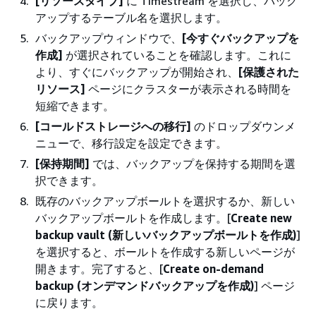
[リソースタイプ]
に Timestream を選択し、バック
アップするテーブル名を選択します。
バックアップウィンドウで、
[今すぐバックアップを
作成]
が選択されていることを確認します。これに
より、すぐにバックアップが開始され、
[保護された
リソース]
ページにクラスターが表示される時間を
短縮できます。
[コールドストレージへの移行]
のドロップダウンメ
ニューで、移行設定を設定できます。
[保持期間]
では、バックアップを保持する期間を選
択できます。
既存のバックアップボールトを選択するか、新しい
バックアップボールトを作成します。[
Create new
backup vault (新しいバックアップボールトを作成)
]
を選択すると、ボールトを作成する新しいページが
開きます。完了すると、[
Create on-demand
backup (オンデマンドバックアップを作成)
] ページ
に戻ります。