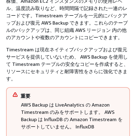
株価、Amazon EC2 インスタンスのメモリの使用レベ
ル、温度読み取りなど、時間間隔で記録された一連のレ
コードです。Timestream テーブルを一元的にバックア
ップおよび復元 AWS Backup できます。これらのテーブ
ルのバックアップは、同じ組織 AWS リージョン 内の他
のアカウントや複数のアカウントにコピーできます。
Timestream は現在ネイティブバックアップおよび復元
サービスを提供していないため、 AWS Backup を使用し
て Timestream テーブルの安全なコピーを作成すると、
リソースにセキュリティと耐障害性をさらに強化できま
す。
重要
AWS Backup は LiveAnalytics の Amazon
Timestream のみをサポートします。 AWS
Backup は InfluxDB の Amazon Timestream を
サポートしていません。 InfluxDB