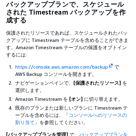
バックアッププランで、スケジュール
された Timestream バックアップを作
成する
保護されたリソースであれば、スケジュールされたバッ
クアップに Timestream テーブルを含めることができま
す。Amazon Timestream テーブルの保護をオプトイン
するには:
https://console.aws.amazon.com/backup
で
AWS Backup コンソールを開きます。
ナビゲーションペインで、
[保護されたリソース]
を
選択します。
Amazon Timestream を
[オン]
に切り替えます。
既存のプランまたは新しいプランに Timestream テ
ーブルを含めるには、「
コンソールへのリソースの
割り当て
」を参照してください。
[バックアッププランを管理]
で、
バックアッププランを