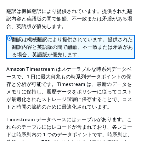
翻訳は機械翻訳により提供されています。提供された翻
訳内容と英語版の間で齟齬、不一致または矛盾がある場
合、英語版が優先します。
翻訳は機械翻訳により提供されています。提供された
翻訳内容と英語版の間で齟齬、不一致または矛盾があ
る場合、英語版が優先します。
Amazon Timestream はスケーラブルな時系列データベ
ースで、1 日に最大何兆もの時系列データポイントの保
存と分析が可能です。Timestream は、最新のデータを
メモリに保持し、履歴データをポリシーに従ってコスト
が最適化されたストレージ階層に保存することで、コス
トと時間の節約のために最適化されています。
Timestream データベースにはテーブルがあります。こ
れらのテーブルにはレコードが含まれており、各レコー
ドは時系列内の 1 つのデータポイントです。時系列は、