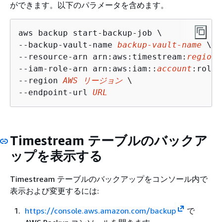
ができます。以下のパラメータを含めます。
aws backup start-backup-job \

--backup-vault-name 
backup-vault-name
 \

--resource-arn arn:aws:timestream:
region
:
--iam-role-arn arn:aws:iam::
account
:role/
--region 
AWS リージョン
 \

--endpoint-url 
URL
Timestream テーブルのバックア
ップを表示する
Timestream テーブルのバックアップをコンソール内で
表示および変更するには:
https://console.aws.amazon.com/backup
で