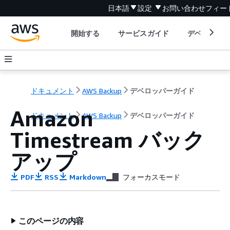
日本語
設定
お問い合わせ
フィー
開始する
サービスガイド
デベロッパ
ドキュメント
AWS Backup
デベロッパーガイド
Amazon
ドキュメント
AWS Backup
デベロッパーガイド
Timestream バック
アップ
PDF
RSS
Markdown
フォーカスモード
このページの内容