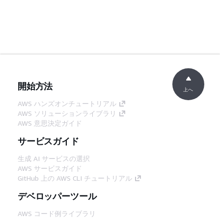
開始方法
上へ
AWS ハンズオンチュートリアル
AWS ソリューションライブラリ
AWS 意思決定ガイド
サービスガイド
生成 AI サービスの選択
AWS サービスガイド
GitHub 上の AWS CLI チュートリアル
デベロッパーツール
AWS コード例ライブラリ