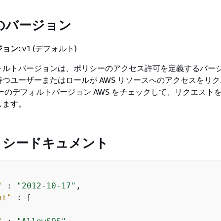
のバージョン
ョン:
v1 (デフォルト)
ォルトバージョンは、ポリシーのアクセス許可を定義するバー
つユーザーまたはロールが AWS リソースへのアクセスをリ
ーのデフォルトバージョン AWS をチェックして、リクエスト
します。
ポリシードキュメント
"
 : 
"2012-10-17"
,

nt"
 : [
