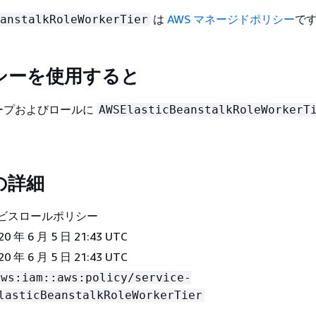
は
AWS マネージドポリシー
で
anstalkRoleWorkerTier
シーを使用すると
ープおよびロールに
AWSElasticBeanstalkRoleWorkerT
。
の詳細
ービスロールポリシー
020 年 6 月 5 日 21:43 UTC
20 年 6 月 5 日 21:43 UTC
aws:iam::aws:policy/service-
lasticBeanstalkRoleWorkerTier