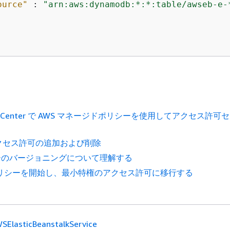
ource"
 : 
"arn:aws:dynamodb:*:*:table/awseb-e-
ntity Center で AWS マネージドポリシーを使用してアクセス許
のアクセス許可の追加および削除
シーのバージョニングについて理解する
ポリシーを開始し、最小特権のアクセス許可に移行する
SElasticBeanstalkService