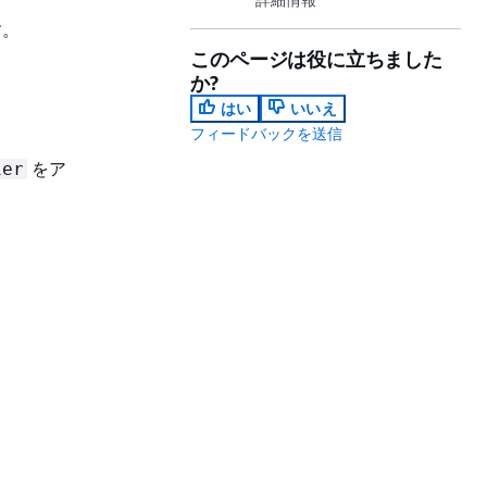
す。
このページは役に立ちました
か?
はい
いいえ
フィードバックを送信
をア
ier