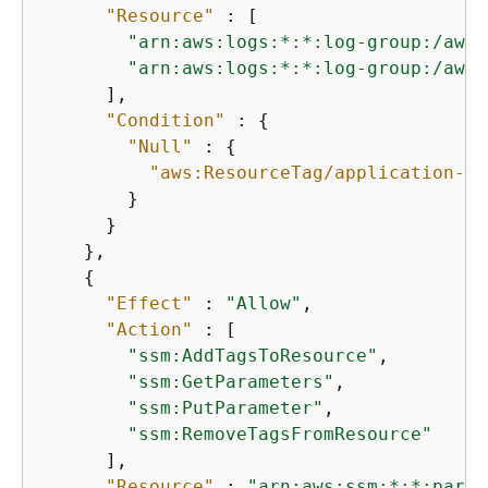
"Resource"
 : [

"arn:aws:logs:*:*:log-group:/aws/
"arn:aws:logs:*:*:log-group:/aws/
      ],

"Condition"
 : 
{
"Null"
 : 
{
"aws:ResourceTag/application-tr
        }

      }

    },

{
"Effect"
 : 
"Allow"
,

"Action"
 : [

"ssm:AddTagsToResource"
,

"ssm:GetParameters"
,

"ssm:PutParameter"
,

"ssm:RemoveTagsFromResource"
      ],

"Resource"
 : 
"arn:aws:ssm:*:*:param