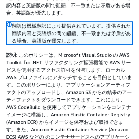
訳内容と英語版の間で齟齬、不一致または矛盾がある場
合、英語版が優先します。
翻訳は機械翻訳により提供されています。提供された
翻訳内容と英語版の間で齟齬、不一致または矛盾があ
る場合、英語版が優先します。
説明
: このポリシーは、Microsoft Visual Studio の AWS
Toolkit for .NET リファクタリング拡張機能で AWS サー
ビスを使用するアクセス許可を付与します。ローカル
AWS プロファイルにアタッチすることを目的としていま
す。このポリシーにより、アプリケーションアーティフ
ァクトのアップロードし、Amazon S3 からの結果のアー
ティファクトをダウンロードできます。これにより、
AWS CodeBuild を使用してアプリケーションをコンテナ
イメージに構築し、Amazon Elastic Container Registry
(Amazon ECR) からイメージを保存および取得できま
す。また、Amazon Elastic Container Service (Amazon
ECS) AWS などの のコンテナサービスへのアプリケーシ