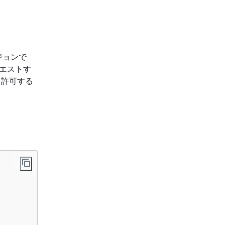
ジョンで
クエストす
を許可する