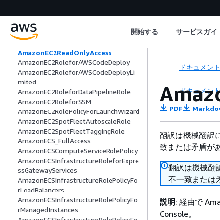
e
AmazonEC2ContainerServiceRole
AmazonEC2FullAccess
開始する
サービスガイ
AmazonEC2ImageReferencesAccessPo
licy
AmazonEC2ReadOnlyAccess
AmazonEC2RoleforAWSCodeDeploy
ドキュメン
AmazonEC2RoleforAWSCodeDeployLi
mited
Amazo
ドキュメン
AmazonEC2RoleforDataPipelineRole
AmazonEC2RoleforSSM
PDF
Markdo
AmazonEC2RolePolicyForLaunchWizard
AmazonEC2SpotFleetAutoscaleRole
AmazonEC2SpotFleetTaggingRole
翻訳は機械翻訳
AmazonECS_FullAccess
致または矛盾が
AmazonECSComputeServiceRolePolicy
AmazonECSInfrastructureRoleforExpre
翻訳は機械翻
ssGatewayServices
不一致または
AmazonECSInfrastructureRolePolicyFo
rLoadBalancers
AmazonECSInfrastructureRolePolicyFo
説明
: 経由で A
rManagedInstances
Console。
AmazonECSInfrastructureRolePolicyFo