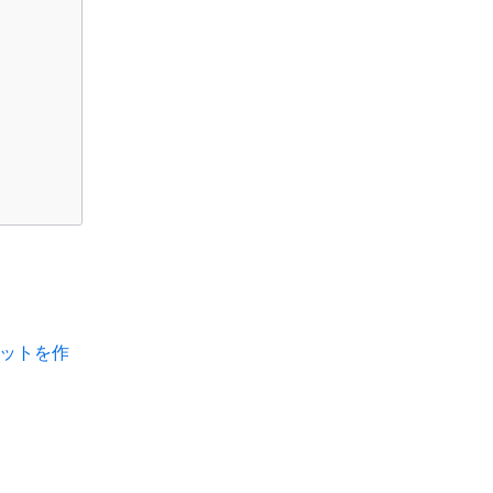
可セットを作