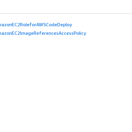
azonEC2RoleforAWSCodeDeploy
azonEC2ImageReferencesAccessPolicy