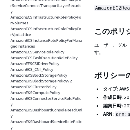
rServiceConnectTransportLayerSecurit
AmazonEC2Rea
y
AmazonECSInfrastructureRolePolicyFo
rVolumes
AmazonECSInfrastructureRolePolicyFo
このポリ
rVpcLattice
AmazonECSInstanceRolePolicyForMana
ユーザー、グル
gedInstances
す。
AmazonECSServiceRolePolicy
AmazonECSTaskExecutionRolePolicy
AmazonEFSCSIDriverPolicy
AmazonEKS_CNI_Policy
ポリシー
AmazonEKSBlockStoragePolicy
AmazonEKSBlockStoragePolicyV2
AmazonEKSClusterPolicy
タイプ
: A
AmazonEKSComputePolicy
作成日時
: 2
AmazonEKSConnectorServiceRolePolic
y
編集日時:
20
AmazonEKSDashboardConsoleReadOnl
ARN
:
arn:
y
AmazonEKSDashboardServiceRolePolic
y