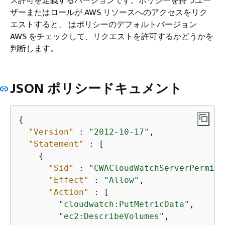
ザーまたはロールが AWS リソースへのアクセスをリク
エストすると、 はポリシーのデフォルトバージョン
AWS をチェックして、リクエストを許可するかどうかを
判断します。
JSON ポリシードキュメント
{
"Version"
 : 
"2012-10-17"
,

"Statement"
 : [

{
"Sid"
 : 
"CWACloudWatchServerPermiss
"Effect"
 : 
"Allow"
,

"Action"
 : [

"cloudwatch:PutMetricData"
,

"ec2:DescribeVolumes"
,
