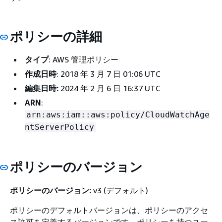
ポリシーの詳細
タイプ
: AWS 管理ポリシー
作成日時
: 2018 年 3 月 7 日 01:06 UTC
編集日時:
2024 年 2 月 6 日 16:37 UTC
ARN
:
arn:aws:iam::aws:policy/CloudWatchAge
ntServerPolicy
ポリシーのバージョン
ポリシーのバージョン:
v3 (デフォルト)
ポリシーのデフォルトバージョンは、ポリシーのアクセ
ス許可を定義するバージョンです。ポリシーを持つユー