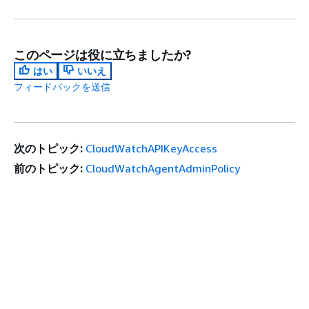
このページは役に立ちましたか?
はい
いいえ
フィードバックを送信
次のトピック:
CloudWatchAPIKeyAccess
前のトピック:
CloudWatchAgentAdminPolicy