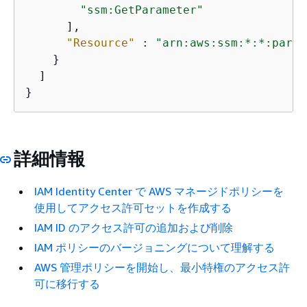
"ssm:GetParameter"
      ],

"Resource"
 : 
"arn:aws:ssm:*:*:param
    }

  ]

}
詳細情報
IAM Identity Center で AWS マネージドポリシーを
使用してアクセス許可セットを作成する
IAM ID のアクセス許可の追加および削除
IAM ポリシーのバージョニングについて理解する
AWS 管理ポリシーを開始し、最小特権のアクセス許
可に移行する