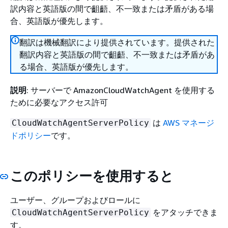
訳内容と英語版の間で齟齬、不一致または矛盾がある場
合、英語版が優先します。
翻訳は機械翻訳により提供されています。提供された
翻訳内容と英語版の間で齟齬、不一致または矛盾があ
る場合、英語版が優先します。
説明
: サーバーで AmazonCloudWatchAgent を使用する
ために必要なアクセス許可
は
AWS マネージ
CloudWatchAgentServerPolicy
ドポリシー
です。
このポリシーを使用すると
ユーザー、グループおよびロールに
をアタッチできま
CloudWatchAgentServerPolicy
す。