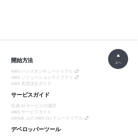
開始方法
上へ
AWS ハンズオンチュートリアル
AWS ソリューションライブラリ
AWS 意思決定ガイド
サービスガイド
生成 AI サービスの選択
AWS サービスガイド
GitHub 上の AWS CLI チュートリアル
デベロッパーツール