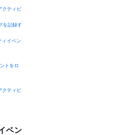
アクティビ
グを記録す
ビティイベン
イベントをロ
アクティビ
イベン