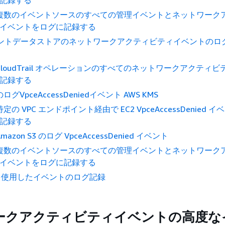
記録する
 複数のイベントソースのすべての管理イベントとネットワーク
イベントをログに記録する
ベントデータストアのネットワークアクティビティイベントのロ
 CloudTrail オペレーションのすべてのネットワークアクティ
記録する
のログVpceAccessDeniedイベント AWS KMS
 特定の VPC エンドポイント経由で EC2 VpceAccessDenied 
記録する
Amazon S3 のログ VpceAccessDenied イベント
 複数のイベントソースのすべての管理イベントとネットワーク
イベントをログに記録する
s を使用したイベントのログ記録
ークアクティビティイベントの高度な