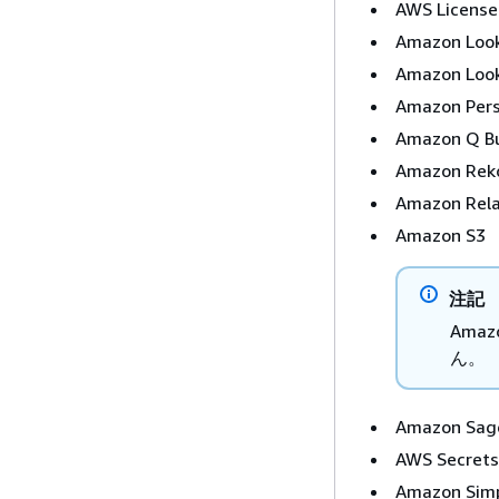
AWS Licens
Amazon Look
Amazon Look
Amazon Pers
Amazon Q B
Amazon Reko
Amazon Rela
Amazon S3
注記
Amaz
ん。
Amazon Sag
AWS Secret
Amazon Simpl