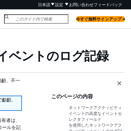
日本語
設定
お問い合わせ
フィードバック
今すぐ無料サインアップ »
イベントのログ記録
齟齬、不一
このページの内容
で齟齬、
ネットワークアクティビティ
イベントの高度なイベントセ
レクタフィールド
ト所有者は、
を使用したネットワークアク
 コールを記
ティビティイベントのログ記