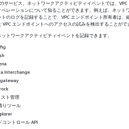
S のサービス。ネットワークアクティビティイベントでは、VPC
オペレーションについて知ることができます。例えば、ネット
トのログを記録することで、VPC エンドポイント所有者は、
 VPC エンドポイントへのアクセスの試みを検出することがで
ネットワークアクティビティイベントを記録できます。
fig
sh
ena
a Interchange
 gateway
rock
コスト管理
見積りツール
plorer
ドコントロール API