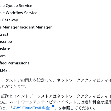
le Queue Service
le Workflow Service
e Gateway
 Manager Incident Manager
tract
scribe
slate
orm
fied Permissions
kMail
データストアの両方を設定して、ネットワークアクティビティ
ことができます。
、証跡とイベントデータストアはネットワークアクティビティ
せん。ネットワークアクティビティイベントには追加料金が適
ては、「
AWS CloudTrail 料金
」を参照してください。