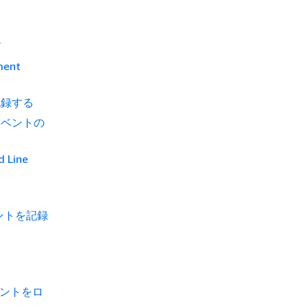
ド
ent
記録する
イベントの
Line
ベントを記録
イベントをロ