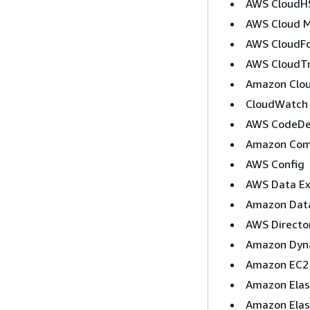
AWS Cloud
AWS Cloud 
AWS CloudF
AWS CloudTr
Amazon Clo
CloudWatch 
AWS CodeDe
Amazon Com
AWS Config
AWS Data Ex
Amazon Data
AWS Directo
Amazon Dy
Amazon EC2
Amazon Elast
Amazon Elast