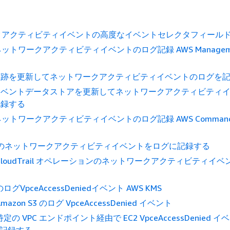
クアクティビティイベントの高度なイベントセレクタフィール
ットワークアクティビティイベントのログ記録 AWS Managem
証跡を更新してネットワークアクティビティイベントのログを
イベントデータストアを更新してネットワークアクティビティ
記録する
トワークアクティビティイベントのログ記録 AWS Command 
跡のネットワークアクティビティイベントをログに記録する
 CloudTrail オペレーションのネットワークアクティビティイ
のログVpceAccessDeniedイベント AWS KMS
Amazon S3 のログ VpceAccessDenied イベント
 特定の VPC エンドポイント経由で EC2 VpceAccessDenied 