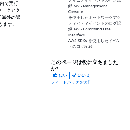
 内で実行
録 AWS Management
ワークアク
Console
組織外の認
を使用したネットワークアク
ティビティイベントのログ記
きます。
録 AWS Command Line
Interface
AWS SDKs を使用したイベン
トのログ記録
このページは役に立ちました
か?
はい
いいえ
フィードバックを送信