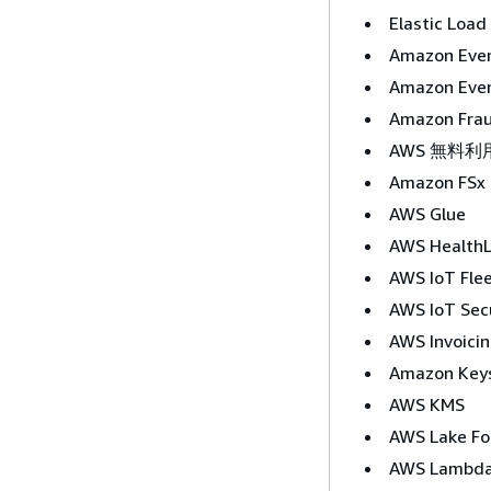
Elastic Load
Amazon Eve
Amazon Ev
Amazon Frau
AWS 無料利
Amazon FSx
AWS Glue
AWS Health
AWS IoT Fle
AWS IoT Sec
AWS Invoici
Amazon Key
AWS KMS
AWS Lake Fo
AWS Lambd