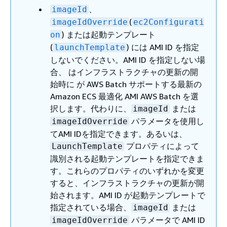
、
imageId
(
imageIdOverride
ec2Configurati
) または起動テンプレート
on
(
) には AMI ID を指定
launchTemplate
しないでください。AMI ID を指定しない場
合、 はインフラストラクチャの更新の開
始時に が AWS Batch サポートする最新の
Amazon ECS 最適化 AMI AWS Batch を選
択します。代わりに、
または
imageId
パラメータを使用し
imageIdOverride
てAMI IDを指定できます。あるいは、
プロパティによって
LaunchTemplate
識別される起動テンプレートを指定できま
す。これらのプロパティのいずれかを変更
すると、インフラストラクチャの更新が開
始されます。AMI ID が起動テンプレートで
指定されている場合、
または
imageId
パラメータで AMI ID
imageIdOverride