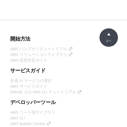
開始方法
上へ
AWS ハンズオンチュートリアル
AWS ソリューションライブラリ
AWS 意思決定ガイド
サービスガイド
生成 AI サービスの選択
AWS サービスガイド
GitHub 上の AWS CLI チュートリアル
デベロッパーツール
AWS コード例ライブラリ
AWS CLI
AWS Builder Center