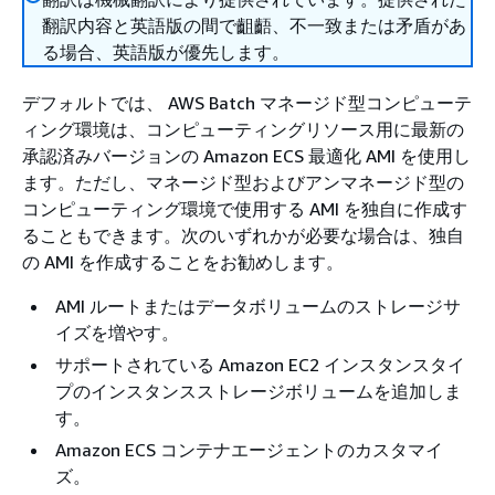
翻訳内容と英語版の間で齟齬、不一致または矛盾があ
る場合、英語版が優先します。
デフォルトでは、 AWS Batch マネージド型コンピューテ
ィング環境は、コンピューティングリソース用に最新の
承認済みバージョンの Amazon ECS 最適化 AMI を使用し
ます。ただし、マネージド型およびアンマネージド型の
コンピューティング環境で使用する AMI を独自に作成す
ることもできます。次のいずれかが必要な場合は、独自
の AMI を作成することをお勧めします。
AMI ルートまたはデータボリュームのストレージサ
イズを増やす。
サポートされている Amazon EC2 インスタンスタイ
プのインスタンスストレージボリュームを追加しま
す。
Amazon ECS コンテナエージェントのカスタマイ
ズ。