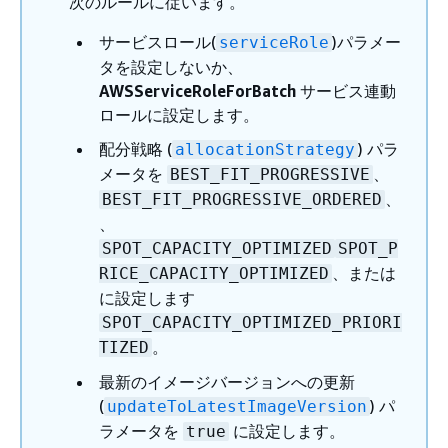
次のルールに従います。
サービスロール(
)パラメー
serviceRole
タを設定しないか、
AWSServiceRoleForBatch
サービス連動
ロールに設定します。
配分戦略 (
) パラ
allocationStrategy
メータを
、
BEST_FIT_PROGRESSIVE
、
BEST_FIT_PROGRESSIVE_ORDERED
、
SPOT_CAPACITY_OPTIMIZED
SPOT_P
、または
RICE_CAPACITY_OPTIMIZED
に設定します
SPOT_CAPACITY_OPTIMIZED_PRIORI
。
TIZED
最新のイメージバージョンへの更新
(
) パ
updateToLatestImageVersion
ラメータを
に設定します。
true