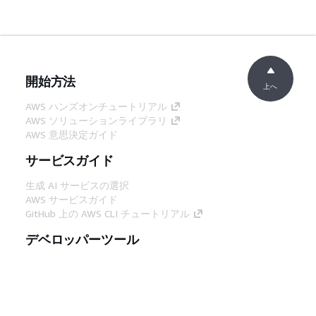
開始方法
上へ
AWS ハンズオンチュートリアル
AWS ソリューションライブラリ
AWS 意思決定ガイド
サービスガイド
生成 AI サービスの選択
AWS サービスガイド
GitHub 上の AWS CLI チュートリアル
デベロッパーツール
AWS コード例ライブラリ
AWS CLI
AWS Builder Center
AWS デベロッパーツールブログ