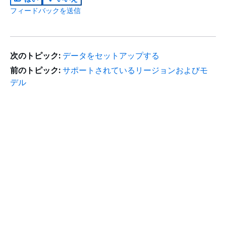
フィードバックを送信
次のトピック:
データをセットアップする
前のトピック:
サポートされているリージョンおよびモ
デル