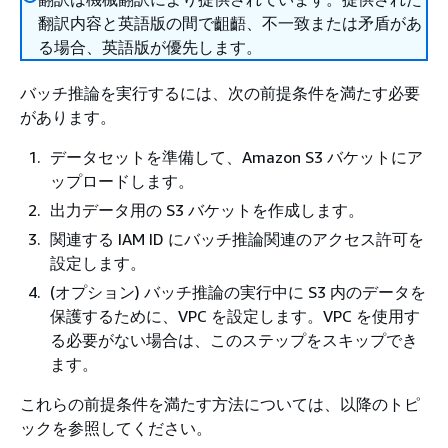
翻訳内容と英語版の間で齟齬、不一致または矛盾があ
る場合、英語版が優先します。
バッチ推論を実行するには、次の前提条件を満たす必要
があります。
データセットを準備して、Amazon S3 バケットにア
ップロードします。
出力データ用の S3 バケットを作成します。
関連する IAM ID にバッチ推論関連のアクセス許可を
設定します。
(オプション) バッチ推論の実行中に S3 内のデータを
保護するために、VPC を設定します。VPC を使用す
る必要がない場合は、このステップをスキップでき
ます。
これらの前提条件を満たす方法については、以降のトピ
ックを参照してください。