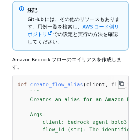
注記
GitHub には、その他のリソースもありま
す。用例一覧を検索し、
AWS コード例リ
ポジトリ
での設定と実行の方法を確認
してください。
Amazon Bedrock フローのエイリアスを作成しま
す。
def
create_flow_alias
(
client, flow_id, 
"""

    Creates an alias for an Amazon Bedro
    Args:

        client: bedrock agent boto3 clie
        flow_id (str): The identifier of