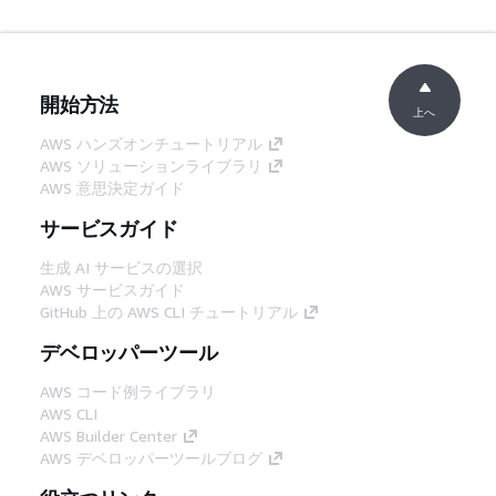
開始方法
上へ
AWS ハンズオンチュートリアル
AWS ソリューションライブラリ
AWS 意思決定ガイド
サービスガイド
生成 AI サービスの選択
AWS サービスガイド
GitHub 上の AWS CLI チュートリアル
デベロッパーツール
AWS コード例ライブラリ
AWS CLI
AWS Builder Center
AWS デベロッパーツールブログ