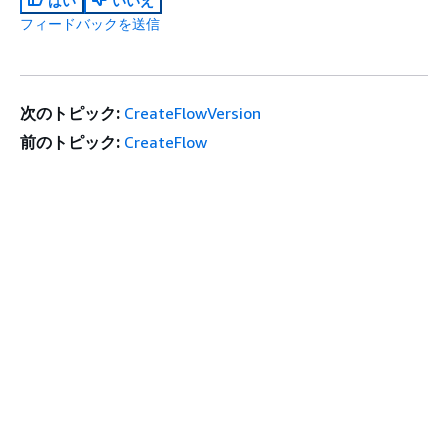
はい
いいえ
フィードバックを送信
次のトピック:
CreateFlowVersion
前のトピック:
CreateFlow