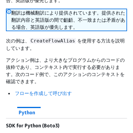
合、英語版が優先します。
翻訳は機械翻訳により提供されています。提供された
翻訳内容と英語版の間で齟齬、不一致または矛盾があ
る場合、英語版が優先します。
次の例は、
を使用する方法を説明
CreateFlowAlias
しています。
アクション例は、より大きなプログラムからのコードの
抜粋であり、コンテキスト内で実行する必要がありま
す。次のコード例で、このアクションのコンテキストを
確認できます。
フローを作成して呼び出す
Python
SDK for Python (Boto3)