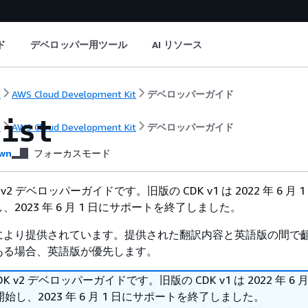
ド
デベロッパー用ツール
AI リソース
ト
AWS Cloud Development Kit
デベロッパーガイド
list
ト
AWS Cloud Development Kit
デベロッパーガイド
wn
フォーカスモード
 v2 デベロッパーガイドです。旧版の CDK v1 は 2022 年 6 月 
2023 年 6 月 1 日にサポートを終了しました。
により提供されています。提供された翻訳内容と英語版の間で
ある場合、英語版が優先します。
DK v2 デベロッパーガイドです。旧版の CDK v1 は 2022 年 6 月
始し、2023 年 6 月 1 日にサポートを終了しました。