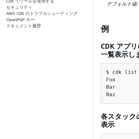
CDK でツールを使用する
デフォルト値
:
セキュリティ
AWS CDK のトラブルシューティング
OpenPGP キー
ドキュメント履歴
例
CDK アプリ
一覧表示し
$ cdk list
Foo

Bar

Baz
各スタック
表示