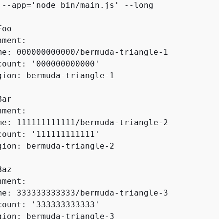
 --app='node bin/main.js' --long

oo

ment:

me: 000000000000/bermuda-triangle-1

count: '000000000000'

gion: bermuda-triangle-1

ar

ment:

me: 111111111111/bermuda-triangle-2

count: '111111111111'

gion: bermuda-triangle-2

az

ment:

me: 333333333333/bermuda-triangle-3

count: '333333333333'

gion: bermuda-triangle-3