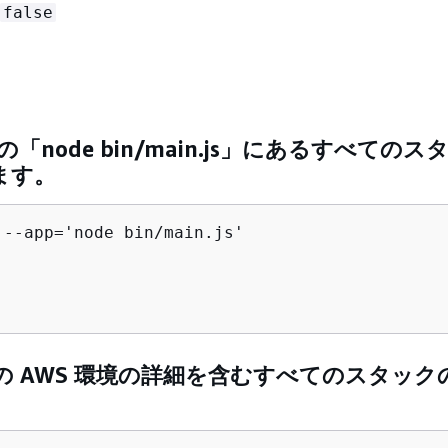
false
の「node bin/main.js」にあるすべての
ます。
 --app='node bin/main.js'

の AWS 環境の詳細を含むすべてのスタック