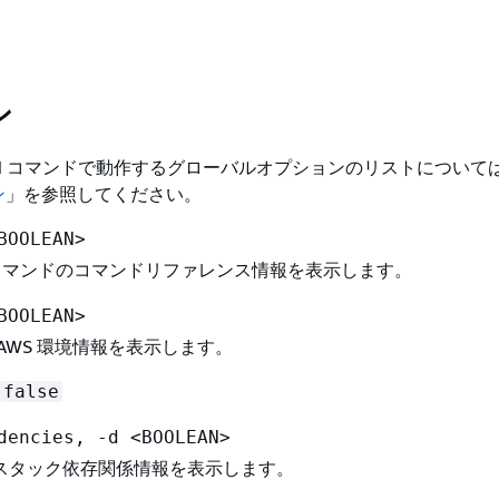
ン
 CLI コマンドで動作するグローバルオプションのリストについて
ン
」を参照してください。
BOOLEAN>
マンドのコマンドリファレンス情報を表示します。
BOOLEAN>
AWS 環境情報を表示します。
false
dencies, -d <BOOLEAN>
スタック依存関係情報を表示します。