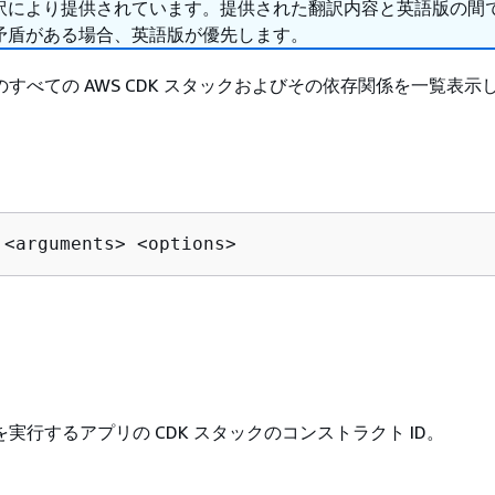
訳により提供されています。提供された翻訳内容と英語版の間
矛盾がある場合、英語版が優先します。
らのすべての AWS CDK スタックおよびその依存関係を一覧表示
 <arguments> <options>
実行するアプリの CDK スタックのコンストラクト ID。