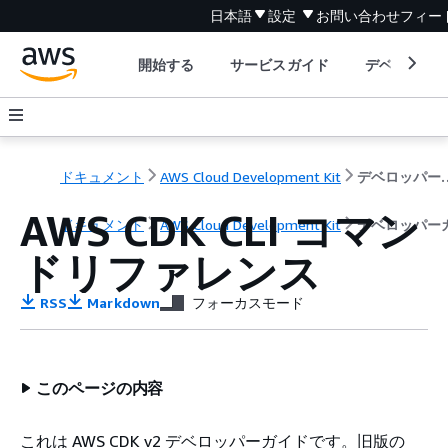
日本語
設定
お問い合わせ
フィー
開始する
サービスガイド
デベロッパ
ドキュメント
AWS Cloud Development Kit
デベロッ
AWS CDK CLI コマン
ドキュメント
AWS Cloud Development Kit
デベロッパー
ドリファレンス
RSS
Markdown
フォーカスモード
このページの内容
これは AWS CDK v2 デベロッパーガイドです。旧版の