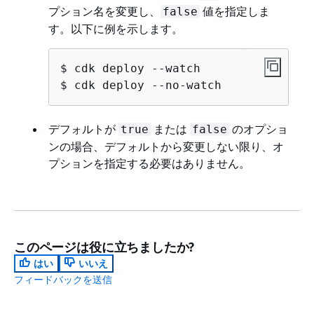
プション名を変更し、
値を指定しま
false
す。以下に例を示します。
$ cdk deploy --watch

$ cdk deploy --no-watch
デフォルトが
または
のオプショ
true
false
ンの場合、デフォルトから変更しない限り、オ
プションを指定する必要はありません。
このページは役に立ちましたか?
はい
いいえ
フィードバックを送信