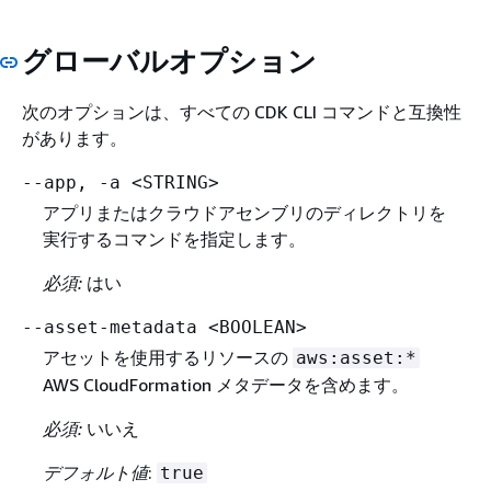
グローバルオプション
次のオプションは、すべての CDK CLI コマンドと互換性
があります。
--app, -a <STRING>
アプリまたはクラウドアセンブリのディレクトリを
実行するコマンドを指定します。
必須:
はい
--asset-metadata <BOOLEAN>
アセットを使用するリソースの
aws:asset:*
AWS CloudFormation メタデータを含めます。
必須:
いいえ
デフォルト値
:
true