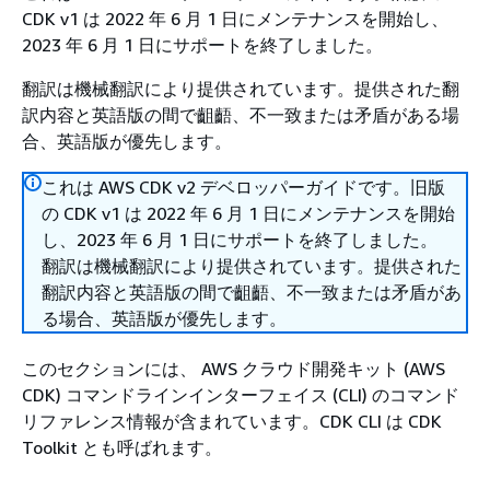
CDK v1 は 2022 年 6 月 1 日にメンテナンスを開始し、
2023 年 6 月 1 日にサポートを終了しました。
翻訳は機械翻訳により提供されています。提供された翻
訳内容と英語版の間で齟齬、不一致または矛盾がある場
合、英語版が優先します。
これは AWS CDK v2 デベロッパーガイドです。旧版
の CDK v1 は 2022 年 6 月 1 日にメンテナンスを開始
し、2023 年 6 月 1 日にサポートを終了しました。
翻訳は機械翻訳により提供されています。提供された
翻訳内容と英語版の間で齟齬、不一致または矛盾があ
る場合、英語版が優先します。
このセクションには、 AWS クラウド開発キット (AWS
CDK) コマンドラインインターフェイス (CLI) のコマンド
リファレンス情報が含まれています。CDK CLI は CDK
Toolkit とも呼ばれます。