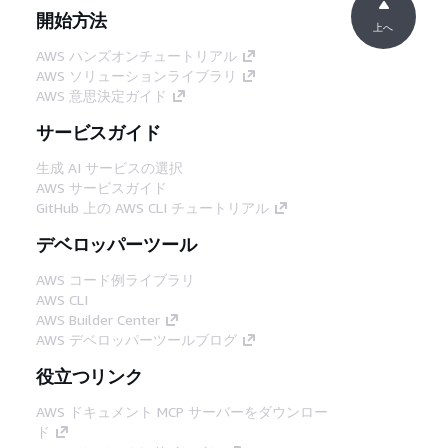
開始方法
上へ
AWS ハンズオンチュートリアル
AWS ソリューションライブラリ
AWS 意思決定ガイド
サービスガイド
生成 AI サービスの選択
AWS サービスガイド
GitHub 上の AWS CLI チュートリアル
デベロッパーツール
AWS コード例ライブラリ
AWS CLI
AWS Builder Center
AWS デベロッパーツールブログ
役立つリンク
AWS ドキュメント MCP サーバーをダウンロー
ド