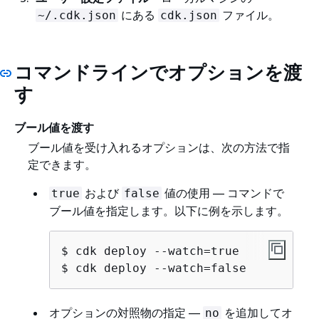
にある
ファイル。
~/.cdk.json
cdk.json
コマンドラインでオプションを渡
す
ブール値を渡す
ブール値を受け入れるオプションは、次の方法で指
定できます。
および
値の使用 — コマンドで
true
false
ブール値を指定します。以下に例を示します。
$ cdk deploy --watch=true

$ cdk deploy --watch=false
オプションの対照物の指定 —
を追加してオ
no