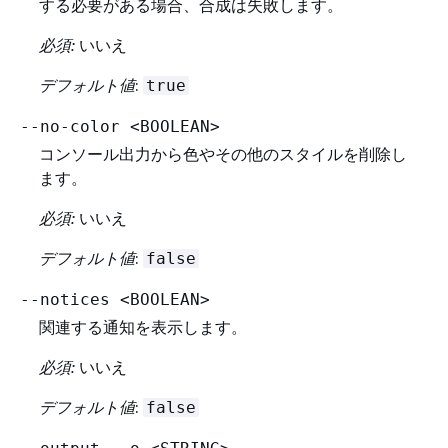
する必要がある場合、合成は失敗します。
必須:
いいえ
デフォルト値
:
true
--no-color <BOOLEAN>
コンソール出力から色やその他のスタイルを削除し
ます。
必須:
いいえ
デフォルト値
:
false
--notices <BOOLEAN>
関連する通知を表示します。
必須:
いいえ
デフォルト値
:
false