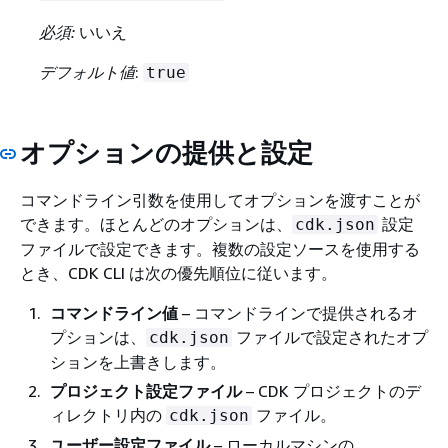
必須:
いいえ
デフォルト値
:
true
オプションの提供と設定
コマンドライン引数を使用してオプションを渡すことが
できます。ほとんどのオプションは、
設定
cdk.json
ファイルで設定できます。複数の設定ソースを使用する
とき、CDK CLI は次の優先順位に従います。
コマンドライン値
– コマンドラインで提供されるオ
プションは、
ファイルで設定されたオプ
cdk.json
ションを上書きします。
プロジェクト設定ファイル
– CDK プロジェクトのデ
ィレクトリ内の
ファイル。
cdk.json
ユーザー設定ファイル
– ローカルマシンの