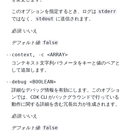
このオプションを指定するとき、ログは
stderr
ではなく、
に送信されます。
stdout
必須:
いいえ
デフォルト値
:
false
--context, -c <ARRAY>
コンテキスト文字列パラメータをキーと値のペアと
して追加します。
--debug <BOOLEAN>
詳細なデバッグ情報を有効にします。このオプショ
ンでは、CDK CLI がバックグラウンドで行っている
動作に関する詳細を含む冗長出力が生成されます。
必須:
いいえ
デフォルト値
:
false