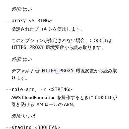
必須:
はい
--proxy <STRING>
指定されたプロキシを使用します。
このオプションが指定されない場合、CDK CLI は
環境変数から読み取ります。
HTTPS_PROXY
必須:
はい
デフォルト値
:
環境変数から読み取
HTTPS_PROXY
ります。
--role-arn, -r <STRING>
AWS CloudFormation を操作するときに CDK CLI が
引き受ける IAM ロールの ARN。
必須:
いいえ
--staging <BOOLEAN>