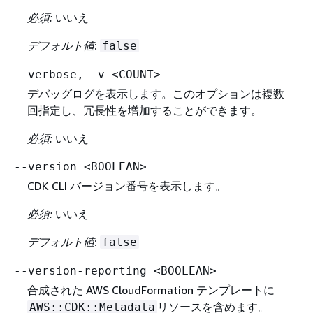
必須:
いいえ
デフォルト値
:
false
--verbose, -v <COUNT>
デバッグログを表示します。このオプションは複数
回指定し、冗長性を増加することができます。
必須:
いいえ
--version <BOOLEAN>
CDK CLI バージョン番号を表示します。
必須:
いいえ
デフォルト値
:
false
--version-reporting <BOOLEAN>
合成された AWS CloudFormation テンプレートに
リソースを含めます。
AWS::CDK::Metadata