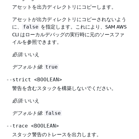
アセットを出力ディレクトリにコピーします。
アセットが出力ディレクトリにコピーされないよう
に、
を指定します。これにより、SAM AWS
false
CLI はローカルデバッグの実行時に元のソースファ
イルを参照できます。
必須:
いいえ
デフォルト値
:
true
--strict <BOOLEAN>
警告を含むスタックを構築しないでください。
必須:
いいえ
デフォルト値
:
false
--trace <BOOLEAN>
スタック警告のトレースを出力します。