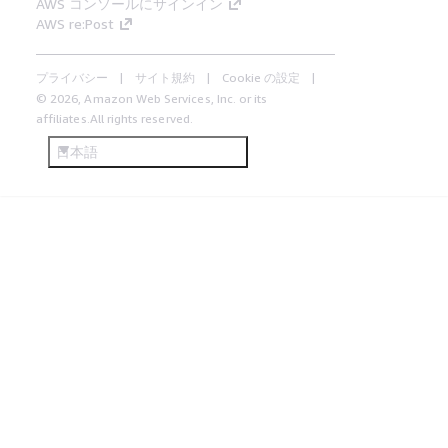
AWS コンソールにサインイン
AWS re:Post
プライバシー
サイト規約
Cookie の設定
© 2026, Amazon Web Services, Inc. or its
affiliates.All rights reserved.
日本語