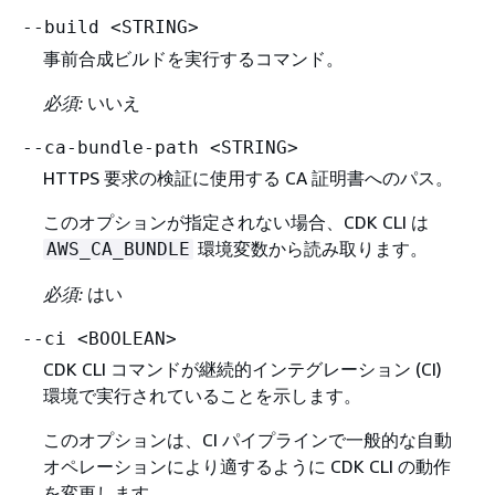
--build <STRING>
事前合成ビルドを実行するコマンド。
必須:
いいえ
--ca-bundle-path <STRING>
HTTPS 要求の検証に使用する CA 証明書へのパス。
このオプションが指定されない場合、CDK CLI は
環境変数から読み取ります。
AWS_CA_BUNDLE
必須:
はい
--ci <BOOLEAN>
CDK CLI コマンドが継続的インテグレーション (CI)
環境で実行されていることを示します。
このオプションは、CI パイプラインで一般的な自動
オペレーションにより適するように CDK CLI の動作
を変更します。