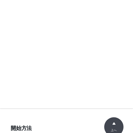
開始方法
上へ