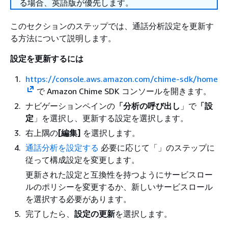
る場合、英語版が優先します。
このセクションのステップでは、通話分析設定を更新す
る方法について説明します。
設定を更新するには
https://console.aws.amazon.com/chime-sdk/home
で Amazon Chime SDK コンソールを開きます。
ナビゲーションペインの
「分析の呼び出し
」で
「設
定
」を選択し、更新する設定を選択します。
右上隅の
[編集]
を選択します。
通話分析を設定する
必要に応じて「」のステップに
従って構成設定を変更します。
更新された設定と互換性を持つようにサービスロー
ルのポリシーを変更するか、新しいサービスロール
を選択する必要があります。
完了したら、
設定の更新
を選択します。