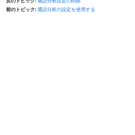
次のトピック:
通話分析設定の削除
前のトピック:
通話分析の設定を使用する