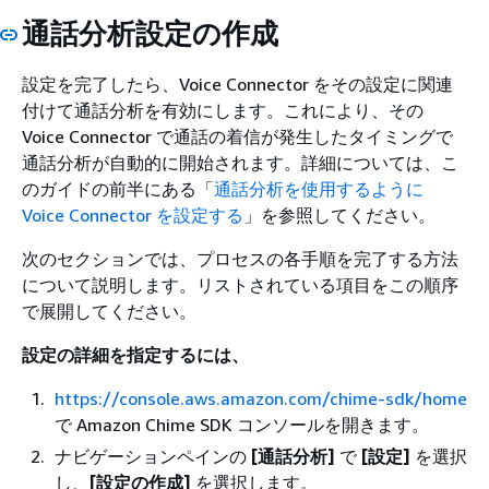
通話分析設定の作成
設定を完了したら、Voice Connector をその設定に関連
付けて通話分析を有効にします。これにより、その
Voice Connector で通話の着信が発生したタイミングで
通話分析が自動的に開始されます。詳細については、こ
のガイドの前半にある「
通話分析を使用するように
Voice Connector を設定する
」を参照してください。
次のセクションでは、プロセスの各手順を完了する方法
について説明します。リストされている項目をこの順序
で展開してください。
設定の詳細を指定するには、
https://console.aws.amazon.com/chime-sdk/home
で Amazon Chime SDK コンソールを開きます。
ナビゲーションペインの
[通話分析]
で
[設定]
を選択
し、
[設定の作成]
を選択します。