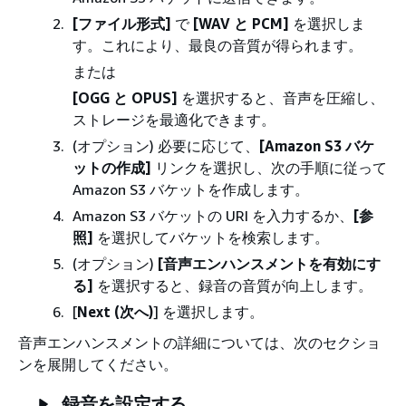
[ファイル形式]
で
[WAV と PCM]
を選択しま
す。これにより、最良の音質が得られます。
または
[OGG と OPUS]
を選択すると、音声を圧縮し、
ストレージを最適化できます。
(オプション) 必要に応じて、
[Amazon S3 バケ
ットの作成]
リンクを選択し、次の手順に従って
Amazon S3 バケットを作成します。
Amazon S3 バケットの URI を入力するか、
[参
照]
を選択してバケットを検索します。
(オプション)
[音声エンハンスメントを有効にす
る]
を選択すると、録音の音質が向上します。
[
Next (次へ)
] を選択します。
音声エンハンスメントの詳細については、次のセクショ
ンを展開してください。
録音を設定する