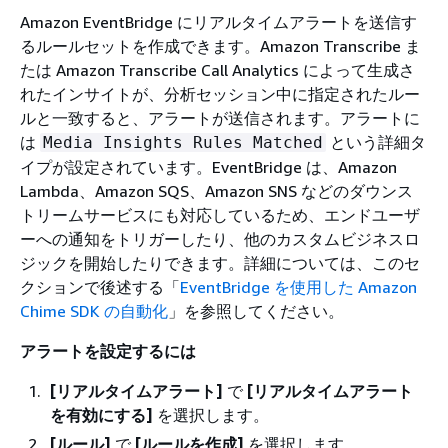
Amazon EventBridge にリアルタイムアラートを送信す
るルールセットを作成できます。Amazon Transcribe ま
たは Amazon Transcribe Call Analytics によって生成さ
れたインサイトが、分析セッション中に指定されたルー
ルと一致すると、アラートが送信されます。アラートに
は
という詳細タ
Media Insights Rules Matched
イプが設定されています。EventBridge は、Amazon
Lambda、Amazon SQS、Amazon SNS などのダウンス
トリームサービスにも対応しているため、エンドユーザ
ーへの通知をトリガーしたり、他のカスタムビジネスロ
ジックを開始したりできます。詳細については、このセ
クションで後述する「
EventBridge を使用した Amazon
Chime SDK の自動化
」を参照してください。
アラートを設定するには
[リアルタイムアラート]
で
[リアルタイムアラート
を有効にする]
を選択します。
[ルール]
で
[ルールを作成]
を選択します。