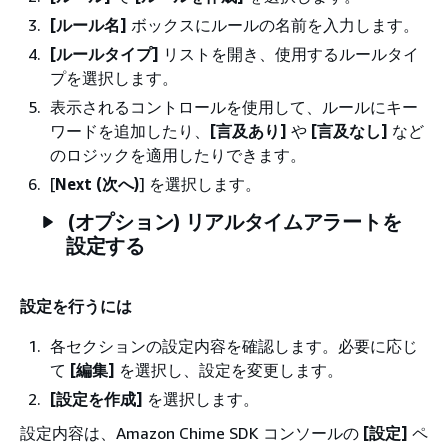
[ルール名]
ボックスにルールの名前を入力します。
[ルールタイプ]
リストを開き、使用するルールタイ
プを選択します。
表示されるコントロールを使用して、ルールにキー
ワードを追加したり、
[言及あり]
や
[言及なし]
など
のロジックを適用したりできます。
[
Next (次へ)
] を選択します。
(オプション) リアルタイムアラートを
設定する
設定を行うには
各セクションの設定内容を確認します。必要に応じ
て
[編集]
を選択し、設定を変更します。
[設定を作成]
を選択します。
設定内容は、Amazon Chime SDK コンソールの
[設定]
ペ