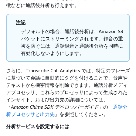
徴などに通話後分析も行えます。
注記
デフォルトの場合、通話後分析は、Amazon S3
バケットにストリーミングされます。録音の重
複を防ぐには、通話録音と通話後分析を同時に
有効化しないようにします。
さらに、Transcribe Call Analytics では、特定のフレーズ
に基づいて会話に自動的にタグを付けることで、音声や
テキストから機密情報を削除できます。通話分析メディ
アプロセッサ、これらのプロセッサによって生成された
インサイト、および出力先の詳細については、
「Amazon Chime SDK デベロッパーガイド
」の
「通話分
析プロセッサと出力先
」を参照してください。
分析サービスを設定するには