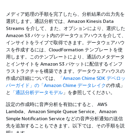
メディア処理の手順を完了したら、分析結果の出力先を
選択します。通話分析では、Amazon Kinesis Data
Streams を介して、また、オプションにより、選択した
Amazon S3 バケット内のデータウェアハウスを介して、
インサイトをライブで取得できます。データウェアハウ
スを作成するには、CloudFormation テンプレートを使
用します。このテンプレートにより、通話のメタデータ
とインサイトを Amazon S3 バケットに配信するインフ
ラストラクチャを構築できます。データウェアハウスの
作成の詳細については、
「Amazon Chime SDK デベロッ
パーガイド」の「Amazon Chime データレイク
の作成」
と
「通話分析データモデル
」を参照してください。
設定の作成時に音声分析を有効にすると、 AWS
Lambda、Amazon Simple Queue Service、Amazon
Simple Notification Service などの音声分析通知の送信
先を追加することもできます。以下では、その手順を説
明します。