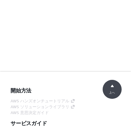
開始方法
上へ
AWS ハンズオンチュートリアル
AWS ソリューションライブラリ
AWS 意思決定ガイド
サービスガイド