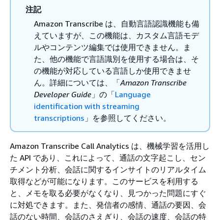
注記
Amazon Transcribe は、自動言語認識機能も備
えていますが、この機能は、カスタム言語モデ
ルやコンテンツ編集では使用できません。ま
た、他の機能で言語識別を使用する場合は、そ
の機能が対応している言語しか使用できませ
ん。詳細については、「
Amazon Transcribe
Developer Guide
」の「
Language
identification with streaming
transcriptions
」を参照してください。
Amazon Transcribe Call Analytics は、機械学習を活用し
た API であり、これによって、通話の文字起こし、セン
チメント分析、会話に関するインサイトのリアルタイム
取得などが可能になります。このサービスを利用する
と、メモを取る必要がなくなり、見つかった問題にすぐ
に対処できます。また、発信者の感情、通話の要因、会
話のない時間、会話のさえぎり、会話の速度、会話の特