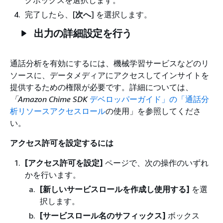
クボックスを選択します。
完了したら、[
次へ
] を選択します。
出力の詳細設定を行う
通話分析を有効にするには、機械学習サービスなどのリ
ソースに、データメディアにアクセスしてインサイトを
提供するための権限が必要です。詳細については、
「Amazon Chime SDK
デベロッパーガイド」の「通話分
析リソースアクセスロール
の使用」を参照してくださ
い。
アクセス許可を設定するには
[アクセス許可を設定]
ページで、次の操作のいずれ
かを行います。
[新しいサービスロールを作成し使用する]
を選
択します。
[サービスロール名のサフィックス]
ボックス