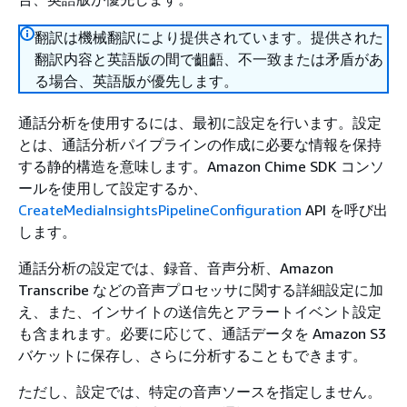
翻訳は機械翻訳により提供されています。提供された
翻訳内容と英語版の間で齟齬、不一致または矛盾があ
る場合、英語版が優先します。
通話分析を使用するには、最初に設定を行います。設定
とは、通話分析パイプラインの作成に必要な情報を保持
する静的構造を意味します。Amazon Chime SDK コンソ
ールを使用して設定するか、
CreateMediaInsightsPipelineConfiguration
API を呼び出
します。
通話分析の設定では、録音、音声分析、Amazon
Transcribe などの音声プロセッサに関する詳細設定に加
え、また、インサイトの送信先とアラートイベント設定
も含まれます。必要に応じて、通話データを Amazon S3
バケットに保存し、さらに分析することもできます。
ただし、設定では、特定の音声ソースを指定しません。