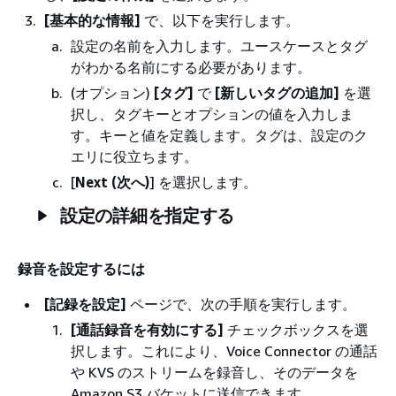
[基本的な情報]
で、以下を実行します。
設定の名前を入力します。ユースケースとタグ
がわかる名前にする必要があります。
(オプション)
[タグ]
で
[新しいタグの追加]
を選
択し、タグキーとオプションの値を入力しま
す。キーと値を定義します。タグは、設定のク
エリに役立ちます。
[
Next (次へ)
] を選択します。
設定の詳細を指定する
録音を設定するには
[記録を設定]
ページで、次の手順を実行します。
[通話録音を有効にする]
チェックボックスを選
択します。これにより、Voice Connector の通話
や KVS のストリームを録音し、そのデータを
Amazon S3 バケットに送信できます。