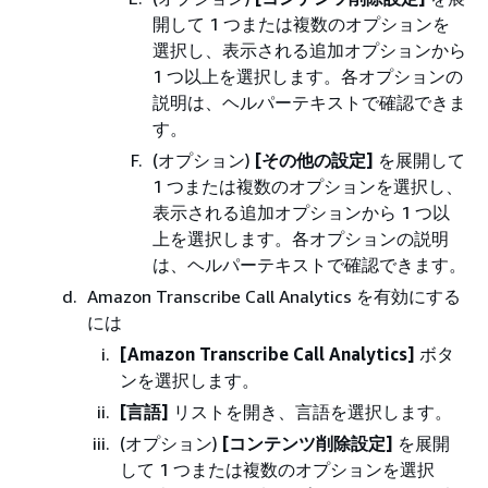
開して 1 つまたは複数のオプションを
選択し、表示される追加オプションから
1 つ以上を選択します。各オプションの
説明は、ヘルパーテキストで確認できま
す。
(オプション)
[その他の設定]
を展開して
1 つまたは複数のオプションを選択し、
表示される追加オプションから 1 つ以
上を選択します。各オプションの説明
は、ヘルパーテキストで確認できます。
Amazon Transcribe Call Analytics を有効にする
には
[Amazon Transcribe Call Analytics]
ボタ
ンを選択します。
[言語]
リストを開き、言語を選択します。
(オプション)
[コンテンツ削除設定]
を展開
して 1 つまたは複数のオプションを選択