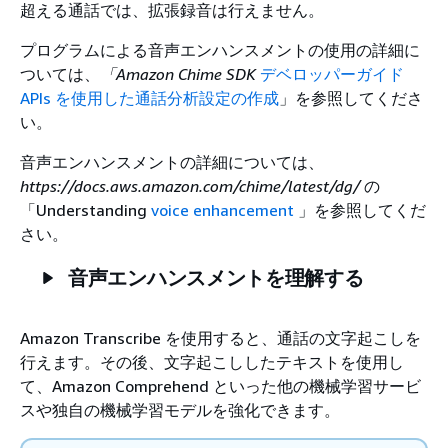
超える通話では、拡張録音は行えません。
プログラムによる音声エンハンスメントの使用の詳細に
ついては、
「Amazon Chime SDK
デベロッパーガイド
APIs を使用した通話分析設定の作成
」を参照してくださ
い。
音声エンハンスメントの詳細については、
https://docs.aws.amazon.com/chime/latest/dg/
の
「Understanding
voice enhancement
」を参照してくだ
さい。
音声エンハンスメントを理解する
Amazon Transcribe を使用すると、通話の文字起こしを
行えます。その後、文字起こししたテキストを使用し
て、Amazon Comprehend といった他の機械学習サービ
スや独自の機械学習モデルを強化できます。