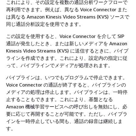
これにより、その設定を複数の通話分析ワークフローで
再利用できます。例えば、異なる Voice Connector また
は異なる Amazon Kinesis Video Streams (KVS) ソースで
同じ通話分析設定を使用できます。
この設定を使用すると、Voice Connector を介して SIP
通話が発生したとき、または新しいメディアを Amazon
Kinesis Video Streams (KVS) に送信するときに、パイプ
ラインを作成できます。これにより、設定内の指定に従
って、パイプラインでメディアが処理されます。
パイプラインは、いつでもプログラムで停止できます。
Voice Connector の通話が終了すると、パイプラインの
メディアの処理は停止します。パイプラインは、一時停
止することもできます。これにより、基盤となる
Amazon 機械学習サービスへの呼び出しを無効にし、必
要に応じて再開することが可能です。ただし、パイプラ
インを一時停止している間も、通話の録音は継続しま
す。