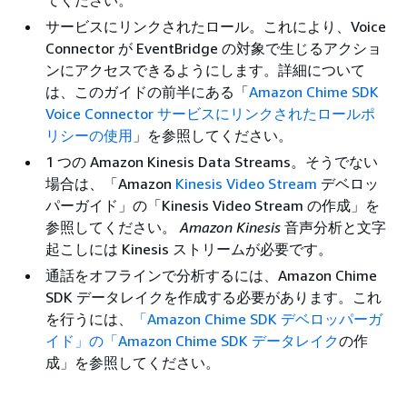
サービスにリンクされたロール。これにより、Voice
Connector が EventBridge の対象で生じるアクショ
ンにアクセスできるようにします。詳細について
は、このガイドの前半にある「
Amazon Chime SDK
Voice Connector サービスにリンクされたロールポ
リシーの使用
」を参照してください。
1 つの Amazon Kinesis Data Streams。そうでない
場合は、「Amazon
Kinesis Video Stream
デベロッ
パーガイド」の「Kinesis Video Stream の作成」を
参照してください。
Amazon Kinesis
音声分析と文字
起こしには Kinesis ストリームが必要です。
通話をオフラインで分析するには、Amazon Chime
SDK データレイクを作成する必要があります。これ
を行うには、
「Amazon Chime SDK デベロッパーガ
イド」の「Amazon Chime SDK データレイク
の作
成」を参照してください。