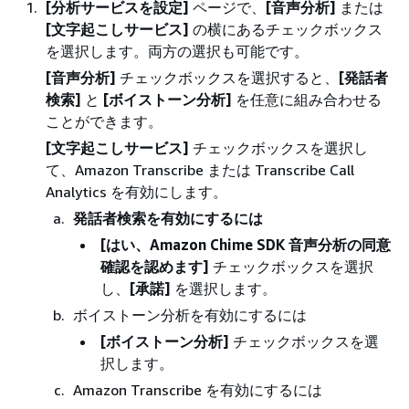
[分析サービスを設定]
ページで、
[音声分析]
または
[文字起こしサービス]
の横にあるチェックボックス
を選択します。両方の選択も可能です。
[音声分析]
チェックボックスを選択すると、
[発話者
検索]
と
[ボイストーン分析]
を任意に組み合わせる
ことができます。
[文字起こしサービス]
チェックボックスを選択し
て、Amazon Transcribe または Transcribe Call
Analytics を有効にします。
発話者検索を有効にするには
[はい、Amazon Chime SDK 音声分析の同意
確認を認めます]
チェックボックスを選択
し、
[承諾]
を選択します。
ボイストーン分析を有効にするには
[ボイストーン分析]
チェックボックスを選
択します。
Amazon Transcribe を有効にするには