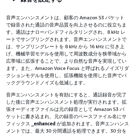
音声エンハンスメントは、顧客の Amazon S3 バケット
で録音された通話の音声品質を向上させるのに役立ちま
す。通話はナローバンドフィルタリングされ、8 kHz レ
ートでサンプリングされます。音声エンハンスメントで
は、サンプリングレートを 8 kHz から 16 kHz に引き上
げ、機械学習モデルを使用して周波数成分を狭帯域から
広帯域に拡張することで、より自然な音声を実現してい
ます。また、Amazon Voice Focus と呼ばれるノイズリダ
クションモデルを使用し、拡張機能を使用した音声でバ
ックグラウンドノイズも低減します。
音声エンハンスメントを有効にすると、通話録音が完了
した後に音声エンハンスメント処理が実行されます。拡
張オーディオファイルは元の録音として Amazon S3 バ
ケットに書き込まれ、元の録音のベースファイル名にサ
フィックス
_enhanced
が追加されます。音声エンハンス
メントでは、最大 30 分間通話を処理できます。30 分を