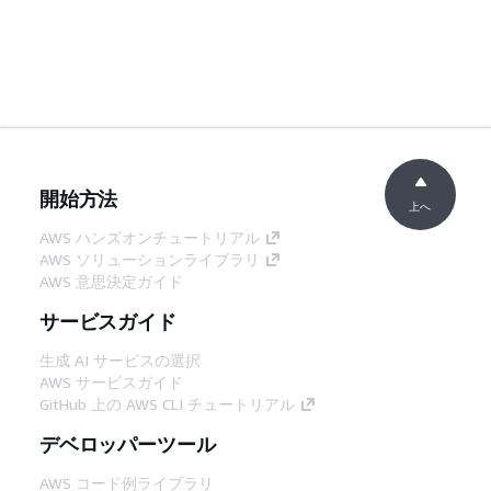
開始方法
上へ
AWS ハンズオンチュートリアル
AWS ソリューションライブラリ
AWS 意思決定ガイド
サービスガイド
生成 AI サービスの選択
AWS サービスガイド
GitHub 上の AWS CLI チュートリアル
デベロッパーツール
AWS コード例ライブラリ