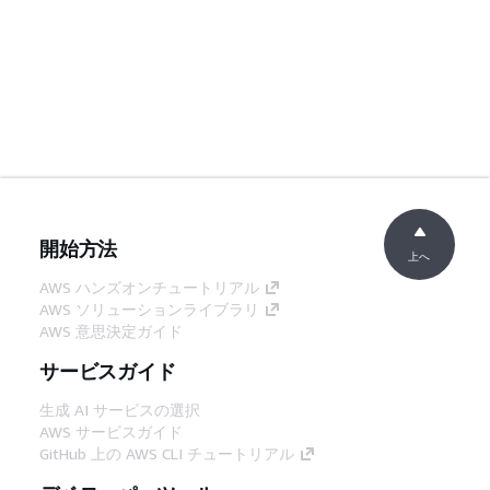
開始方法
上へ
AWS ハンズオンチュートリアル
AWS ソリューションライブラリ
AWS 意思決定ガイド
サービスガイド
生成 AI サービスの選択
AWS サービスガイド
GitHub 上の AWS CLI チュートリアル