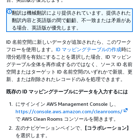
翻訳は機械翻訳により提供されています。提供された
翻訳内容と英語版の間で齟齬、不一致または矛盾があ
る場合、英語版が優先します。
ID 名前空間に新しいデータが追加されたら、このワーク
フローを使用します。
ID マッピングテーブルの作成
時に
増分処理を有効にすることを選択した場合、ID マッピン
グテーブル全体を再作成するのではなく、ソース ID 名前
空間またはターゲット ID 名前空間のいずれかで新規、更
新、または削除されたレコードのみを処理できます。
既存の ID マッピングテーブルにデータを入力するには
にサインイン AWS Management Console し、
https://console.aws.amazon.com/cleanrooms/
で AWS Clean Rooms コンソールを開きます。
左のナビゲーションペインで、
[コラボレーション]
を選択します。