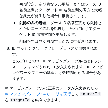
初期設定、定期的なフル更新、またはソース ID
名前空間とターゲット ID 名前空間の両方で大幅
な変更が発生した場合に推奨されます。
削除のみの処理
– ソース ID 名前空間から削除さ
れたレコードのみを処理し、それに応じてター
ゲット ID 名前空間を更新します。
削除をすばやく同期するために推奨されます。
ID マッピングワークフロープロセスが開始されま
す。
このプロセス中、ID マッピングテーブルにはトラン
スコーディングされた ID が入力されます。ID マッピ
ングワークフローの処理には数時間かかる場合があ
ります。
ID マッピングテーブルに正常にデータが入力されたら、
ID マッピングテーブルのクエリを実行
して
sourceId
を
と結合できます。
targetId