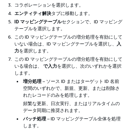
コラボレーションを選択します。
エンティティ解決
タブに移動します。
ID マッピングテーブル
セクションで、ID マッピング
テーブルを選択します。
この ID マッピングテーブルの増分処理を有効にして
いない場合は、ID マッピングテーブルを選択し、
入
力
を選択します。
この ID マッピングテーブルの増分処理を有効にして
いる場合は、
で入力
を選択し、次のいずれかを選択
します。
増分処理
– ソース ID またはターゲット ID 名前
空間のいずれかで、新規、更新、または削除さ
れたレコードのみを処理します。
頻繁な更新、日次実行、またはリアルタイムの
データ同期に推奨されます。
バッチ処理
– ID マッピングテーブル全体を処理
します。