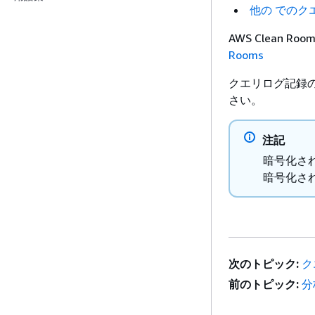
他の でのク
AWS Clean 
Rooms
クエリログ記録
さい。
注記
暗号化さ
暗号化さ
次のトピック:
ク
前のトピック:
分