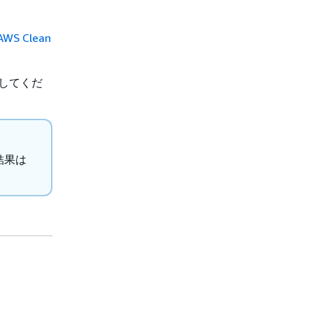
AWS Clean
してくだ
結果は