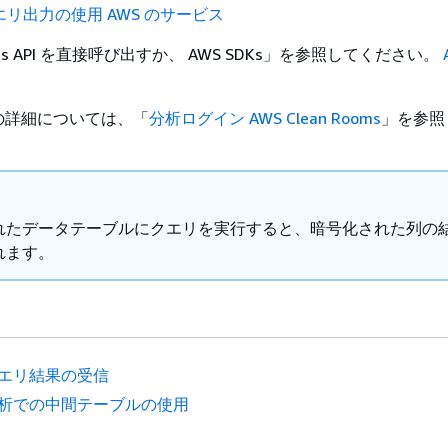
エリ出力の使用 AWS のサービス
Rooms API を直接呼び出すか、 AWS SDKs」を参照してください。
の詳細については、「
分析ログイン AWS Clean Rooms
」を参照
れたデータテーブルにクエリを実行すると、暗号化された列の
れます。
エリ結果の受信
析での中間テーブルの使用