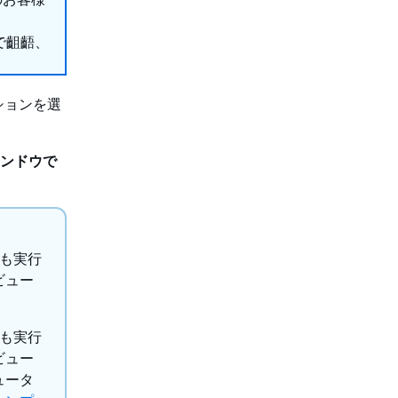
で齟齬、
ションを選
いウィンドウで
でも実行
ビュー
でも実行
ビュー
ュータ