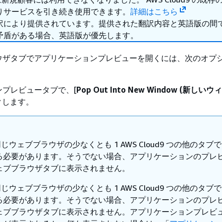
りサービスを引き続き使用できます。
詳細はこちら
訳により提供されています。提供された翻訳内容と英語版の間
矛盾がある場合、英語版が優先します。
ウザタブでアプリケーションプレビューを開くには、次のオプ
ンプレビュータブで、[
Pop Out Into New Window (新し
クします。
、同じウェブブラウザの少なくとも 1 AWS Cloud9 つの他のタブ
る必要があります。そうでない場合、アプリケーションのプレ
ェブブラウザタブに表示されません。
、同じウェブブラウザの少なくとも 1 AWS Cloud9 つの他のタブ
る必要があります。そうでない場合、アプリケーションのプレ
ェブブラウザタブに表示されません。アプリケーションプレビ