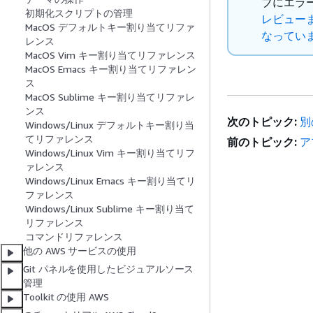
ブにエラ
初期化スクリプトの管理
レビューま
MacOS デフォルトキー割り当てリファ
なってい
レンス
MacOS Vim キー割り当てリファレンス
MacOS Emacs キー割り当てリファレン
ス
MacOS Sublime キー割り当てリファレ
ンス
次のトピック:
別
Windows/Linux デフォルトキー割り当
てリファレンス
前のトピック:
ア
Windows/Linux Vim キー割り当てリフ
ァレンス
Windows/Linux Emacs キー割り当てリ
ファレンス
Windows/Linux Sublime キー割り当て
リファレンス
コマンドリファレンス
他の AWS サービスの使用
Git パネルを使用したビジュアルソース
管理
Toolkit の使用 AWS