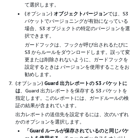
て選択します。
(オプション)
オブジェクトバージョン
では、S3
バケットでバージョニングが有効になっている
場合、S3 オブジェクトの特定のバージョンを選
択できます。
ガードフックは、フックが呼び出されるたびに
S3 からルールをダウンロードします。誤って変
更または削除されないように、ガードフックを
設定するときは バージョンを使用することをお
勧めします。
(オプション)
Guard 出力レポートの S3 バケットに
は
、Guard 出力レポートを保存する S3 バケットを
指定します。このレポートには、ガードルールの検
証の結果が含まれています。
出力レポートの送信先を設定するには、次のいずれ
かのオプションを選択します。
「Guard ルールが保存されているのと同じバケ
ットを使用する
」チェックボックスをオンにし