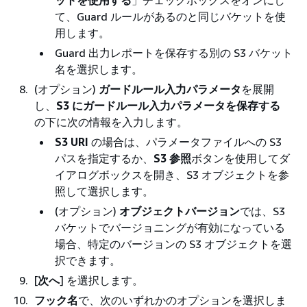
て、Guard ルールがあるのと同じバケットを使
用します。
Guard 出力レポートを保存する別の S3 バケット
名を選択します。
(オプション)
ガードルール入力パラメータ
を展開
し、
S3 にガードルール入力パラメータを保存する
の下に次の情報を入力します。
S3 URI
の場合は、パラメータファイルへの S3
パスを指定するか、
S3 参照
ボタンを使用してダ
イアログボックスを開き、S3 オブジェクトを参
照して選択します。
(オプション)
オブジェクトバージョン
では、S3
バケットでバージョニングが有効になっている
場合、特定のバージョンの S3 オブジェクトを選
択できます。
[
次へ
] を選択します。
フック名
で、次のいずれかのオプションを選択しま