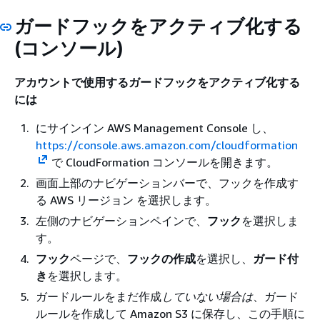
ガードフックをアクティブ化する
(コンソール)
アカウントで使用するガードフックをアクティブ化する
には
にサインイン AWS Management Console し、
https://console.aws.amazon.com/cloudformation
で CloudFormation コンソールを開きます。
画面上部のナビゲーションバーで、フックを作成す
る AWS リージョン を選択します。
左側のナビゲーションペインで、
フック
を選択しま
す。
フック
ページで、
フックの作成
を選択し、
ガード付
き
を選択します。
ガードルールをまだ作成
していない場合は
、ガード
ルールを作成して Amazon S3 に保存し、この手順に