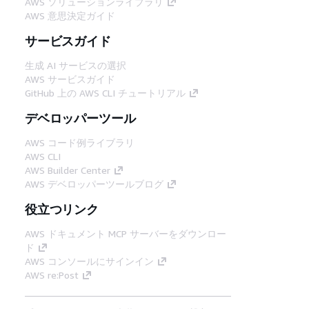
AWS ソリューションライブラリ
AWS 意思決定ガイド
サービスガイド
生成 AI サービスの選択
AWS サービスガイド
GitHub 上の AWS CLI チュートリアル
デベロッパーツール
AWS コード例ライブラリ
AWS CLI
AWS Builder Center
AWS デベロッパーツールブログ
役立つリンク
AWS ドキュメント MCP サーバーをダウンロー
ド
AWS コンソールにサインイン
AWS re:Post