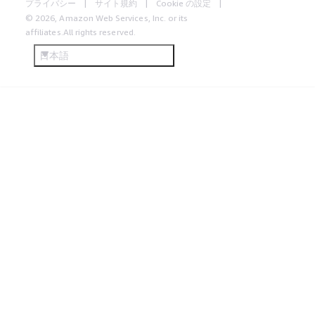
プライバシー
サイト規約
Cookie の設定
© 2026, Amazon Web Services, Inc. or its
affiliates.All rights reserved.
日本語