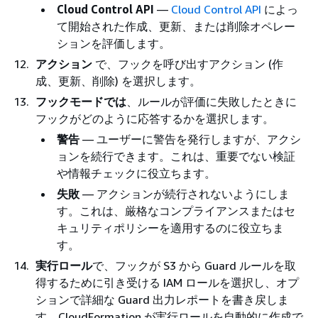
Cloud Control API
—
Cloud Control API
によっ
て開始された作成、更新、または削除オペレー
ションを評価します。
アクション
で、フックを呼び出すアクション (作
成、更新、削除) を選択します。
フックモードでは
、ルールが評価に失敗したときに
フックがどのように応答するかを選択します。
警告
— ユーザーに警告を発行しますが、アクシ
ョンを続行できます。これは、重要でない検証
や情報チェックに役立ちます。
失敗
— アクションが続行されないようにしま
す。これは、厳格なコンプライアンスまたはセ
キュリティポリシーを適用するのに役立ちま
す。
実行ロール
で、フックが S3 から Guard ルールを取
得するために引き受ける IAM ロールを選択し、オプ
ションで詳細な Guard 出力レポートを書き戻しま
す。CloudFormation が実行ロールを自動的に作成で