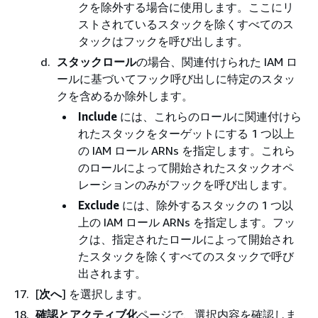
クを除外する場合に使用します。ここにリ
ストされているスタックを除くすべてのス
タックはフックを呼び出します。
スタックロール
の場合、関連付けられた IAM ロ
ールに基づいてフック呼び出しに特定のスタッ
クを含めるか除外します。
Include
には、これらのロールに関連付けら
れたスタックをターゲットにする 1 つ以上
の IAM ロール ARNs を指定します。これら
のロールによって開始されたスタックオペ
レーションのみがフックを呼び出します。
Exclude
には、除外するスタックの 1 つ以
上の IAM ロール ARNs を指定します。フッ
クは、指定されたロールによって開始され
たスタックを除くすべてのスタックで呼び
出されます。
[
次へ
] を選択します。
確認とアクティブ化
ページで、選択内容を確認しま