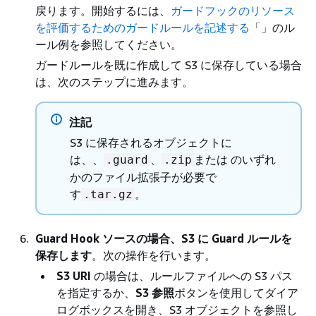
戻ります。開始するには、
ガードフックのリソース
を評価するためのガードルールを記述する
「」のル
ール例を参照してください。
ガードルールを既に作成して S3 に保存している場合
は、次のステップに進みます。
注記
S3 に保存されるオブジェクトに
は、、
、
または のいずれ
.guard
.zip
かのファイル拡張子が必要で
す
。
.tar.gz
Guard Hook ソース
の場合、S3 に Guard ルールを
保存します
。次の操作を行います。
S3 URI
の場合は、ルールファイルへの S3 パス
を指定するか、
S3 参照
ボタンを使用してダイア
ログボックスを開き、S3 オブジェクトを参照し