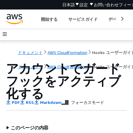
日本語
設定
お問い合わせ
フィー
開始する
サービスガイド
デベロッパ
ドキュメント
AWS CloudFormation
Hooks ユーザーガイ
アカウントでガード
ドキュメント
AWS CloudFormation
Hooks ユーザーガイ
フックをアクティブ
化する
PDF
RSS
Markdown
フォーカスモード
このページの内容