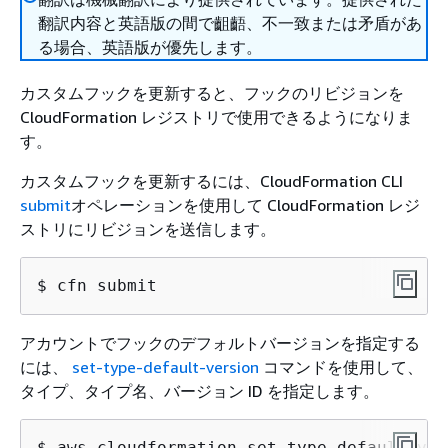
翻訳内容と英語版の間で齟齬、不一致または矛盾があ
る場合、英語版が優先します。
カスタムフックを更新すると、フックのリビジョンを
CloudFormation レジストリで使用できるようになりま
す。
カスタムフックを更新するには、CloudFormation CLI
submit
オペレーションを使用して CloudFormation レジ
ストリにリビジョンを送信します。
$ 
cfn submit
アカウントでフックのデフォルトバージョンを指定する
には、
set-type-default-version
コマンドを使用して、
タイプ、タイプ名、バージョン ID を指定します。
$ 
aws cloudformation set-type-default-ver