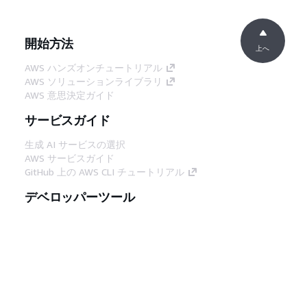
開始方法
上へ
AWS ハンズオンチュートリアル
AWS ソリューションライブラリ
AWS 意思決定ガイド
サービスガイド
生成 AI サービスの選択
AWS サービスガイド
GitHub 上の AWS CLI チュートリアル
デベロッパーツール
AWS コード例ライブラリ
AWS CLI
AWS Builder Center
AWS デベロッパーツールブログ
役立つリンク