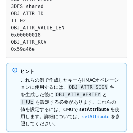
3DES_shared

OBJ_ATTR_ID

IT-02

OBJ_ATTR_VALUE_LEN

0x00000018

OBJ_ATTR_KCV

0x59a46e
ヒント
これらの例で作成したキーをHMACオペレーシ
ョンに使用するには、
キー
OBJ_ATTR_SIGN
を生成した後に
と
OBJ_ATTR_VERIFY
を設定する必要があります。これらの
TRUE
値を設定するには、CMUで
setAttribute
を使
用します。詳細については、
setAttribute
を参
照してください。