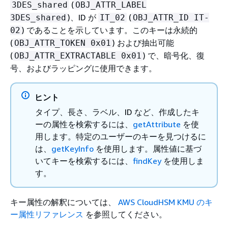
(
3DES_shared
OBJ_ATTR_LABEL
)、ID が
(
3DES_shared
IT_02
OBJ_ATTR_ID IT-
) であることを示しています。このキーは永続的
02
(
) および抽出可能
OBJ_ATTR_TOKEN 0x01
(
) で、暗号化、復
OBJ_ATTR_EXTRACTABLE 0x01
号、およびラッピングに使用できます。
ヒント
タイプ、長さ、ラベル、ID など、作成したキ
ーの属性を検索するには、
getAttribute
を使
用します。特定のユーザーのキーを見つけるに
は、
getKeyInfo
を使用します。属性値に基づ
いてキーを検索するには、
findKey
を使用しま
す。
キー属性の解釈については、
AWS CloudHSM KMU のキ
ー属性リファレンス
を参照してください。