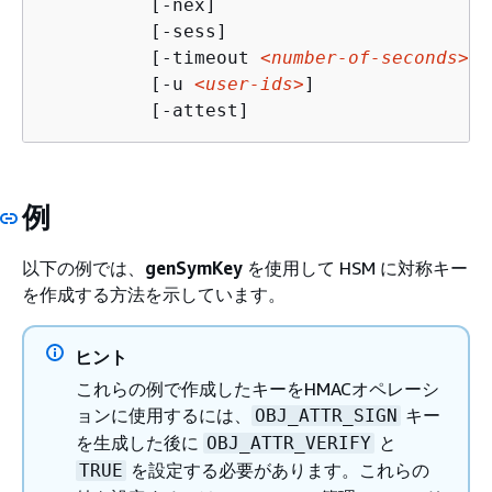
          [-nex] 

          [-sess] 

          [-timeout 
<number-of-seconds>
 ]

          [-u 
<user-ids>
] 

          [-attest] 
例
以下の例では、
genSymKey
を使用して HSM に対称キー
を作成する方法を示しています。
ヒント
これらの例で作成したキーをHMACオペレーシ
ョンに使用するには、
キー
OBJ_ATTR_SIGN
を生成した後に
と
OBJ_ATTR_VERIFY
を設定する必要があります。これらの
TRUE