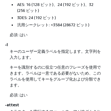
AES: 16 (128 ビット)、24 (192 ビット)、32
(256 ビット)
3DES: 24 (192 ビット)
汎用シークレット: <3584 (28672 ビット)
必須: はい
-I
キーのユーザー定義ラベルを指定します。文字列を
入力します。
キーを識別するのに役立つ任意のフレーズを使用で
きます。ラベルは一意である必要がないため、この
ラベルを使用してキーをグループ化および分類でき
ます。
必須: はい
-attest