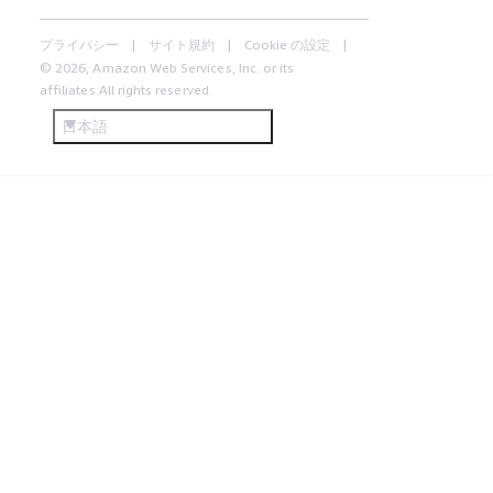
プライバシー
サイト規約
Cookie の設定
© 2026, Amazon Web Services, Inc. or its
affiliates.All rights reserved.
日本語