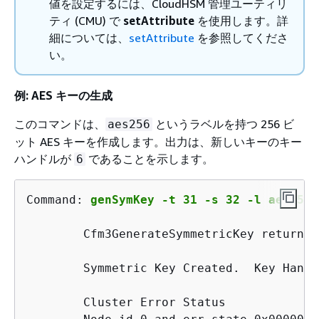
値を設定するには、CloudHSM 管理ユーティリ
ティ (CMU) で
setAttribute
を使用します。詳
細については、
setAttribute
を参照してくださ
い。
例: AES キーの生成
このコマンドは、
というラベルを持つ 256 ビ
aes256
ット AES キーを作成します。出力は、新しいキーのキー
ハンドルが
であることを示します。
6
Command:
genSymKey -t 31 -s 32 -l aes256
Cfm3GenerateSymmetricKey returned
        Symmetric Key Created.  Key Handle
        Cluster Error Status
