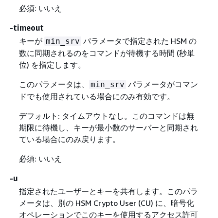
必須: いいえ
-timeout
キーが
パラメータで指定された HSM の
min_srv
数に同期されるのをコマンドが待機する時間 (秒単
位) を指定します。
このパラメータは、
パラメータがコマン
min_srv
ドでも使用されている場合にのみ有効です。
デフォルト: タイムアウトなし。このコマンドは無
期限に待機し、キーが最小数のサーバーと同期され
ている場合にのみ戻ります。
必須: いいえ
-u
指定されたユーザーとキーを共有します。このパラ
メータは、別の HSM Crypto User (CU) に、暗号化
オペレーションでこのキーを使用するアクセス許可