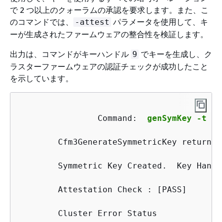
で 2 つ以上のクォーラムの承認を要求します。また、こ
のコマンドでは、
パラメータを使用して、キ
-attest
ーが生成されたファームウェアの整合性を検証します。
出力は、コマンドがキーハンドル
でキーを生成し、ク
9
ラスターファームウェアの認証チェックが成功したこと
を示しています。
Command: 
genSymKey -t 16
Cfm3GenerateSymmetricKey returned
        Symmetric Key Created.  Key Handle
        Attestation Check : [PASS]

        Cluster Error Status
