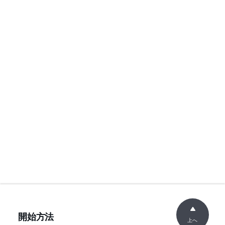
開始方法
上へ