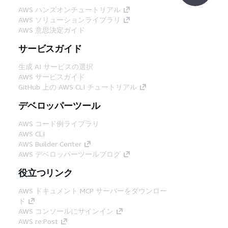
AWS ハンズオンチュートリアル
AWS ソリューションライブラリ
AWS 意思決定ガイド
サービスガイド
生成 AI サービスの選択
AWS サービスガイド
GitHub 上の AWS CLI チュートリアル
デベロッパーツール
AWS コード例ライブラリ
AWS CLI
AWS Builder Center
AWS デベロッパーツールブログ
役立つリンク
AWS ドキュメント MCP サーバーをダウンロー
ド
AWS コンソールにサインイン
AWS re:Post