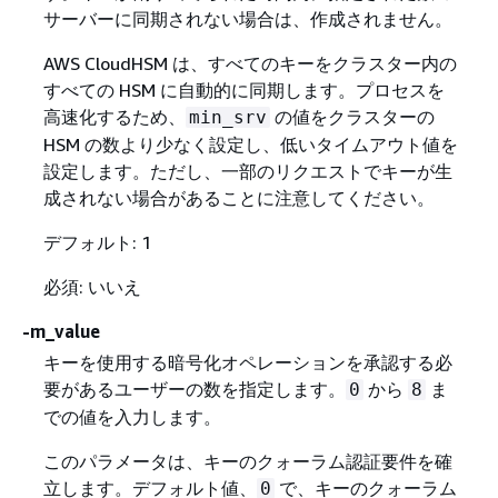
サーバーに同期されない場合は、作成されません。
AWS CloudHSM は、すべてのキーをクラスター内の
すべての HSM に自動的に同期します。プロセスを
高速化するため、
の値をクラスターの
min_srv
HSM の数より少なく設定し、低いタイムアウト値を
設定します。ただし、一部のリクエストでキーが生
成されない場合があることに注意してください。
デフォルト: 1
必須: いいえ
-m_value
キーを使用する暗号化オペレーションを承認する必
要があるユーザーの数を指定します。
から
ま
0
8
での値を入力します。
このパラメータは、キーのクォーラム認証要件を確
立します。デフォルト値、
で、キーのクォーラム
0