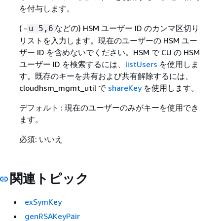
を付与します。
( -
などの) HSM ユーザー ID のカンマ区切り
u 5,6
リストを入力します。現在のユーザーの HSM ユー
ザー ID を含めないでください。HSM で CU の HSM
ユーザー ID を検索するには、
listUsers
を使用しま
す。既存のキーを共有および共有解除するには、
cloudhsm_mgmt_util で
shareKey
を使用します。
デフォルト : 現在のユーザーのみがキーを使用でき
ます。
必須: いいえ
関連トピック
exSymKey
genRSAKeyPair