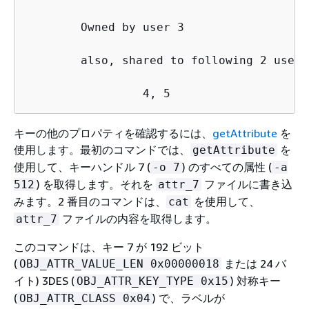
        Owned by user 3

        also, shared to following 2 user(s
                 4, 5
キーの他のプロパティを確認するには、
getAttribute
を
使用します。最初のコマンドでは、
を
getAttribute
使用して、キーハンドル 7 (
) のすべての属性 (
-o 7
-a
) を取得します。それを
ファイルに書き込
512
attr_7
みます。2 番目のコマンドは、
を使用して、
cat
ファイルの内容を取得します。
attr_7
このコマンドは、キー 7 が 192 ビット
(
または 24 バ
OBJ_ATTR_VALUE_LEN 0x00000018
イト) 3DES (
) 対称キー
OBJ_ATTR_KEY_TYPE 0x15
(
) で、ラベルが
OBJ_ATTR_CLASS 0x04