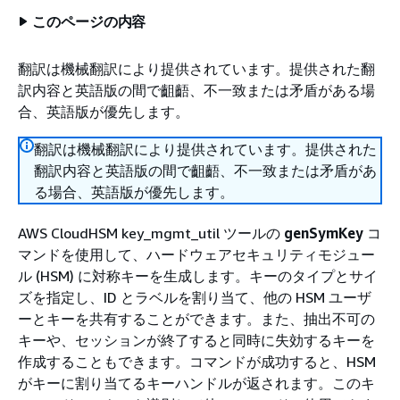
このページの内容
翻訳は機械翻訳により提供されています。提供された翻
訳内容と英語版の間で齟齬、不一致または矛盾がある場
合、英語版が優先します。
翻訳は機械翻訳により提供されています。提供された
翻訳内容と英語版の間で齟齬、不一致または矛盾があ
る場合、英語版が優先します。
AWS CloudHSM key_mgmt_util ツールの
genSymKey
コ
マンドを使用して、ハードウェアセキュリティモジュー
ル (HSM) に対称キーを生成します。キーのタイプとサイ
ズを指定し、ID とラベルを割り当て、他の HSM ユーザ
ーとキーを共有することができます。また、抽出不可の
キーや、セッションが終了すると同時に失効するキーを
作成することもできます。コマンドが成功すると、HSM
がキーに割り当てるキーハンドルが返されます。このキ