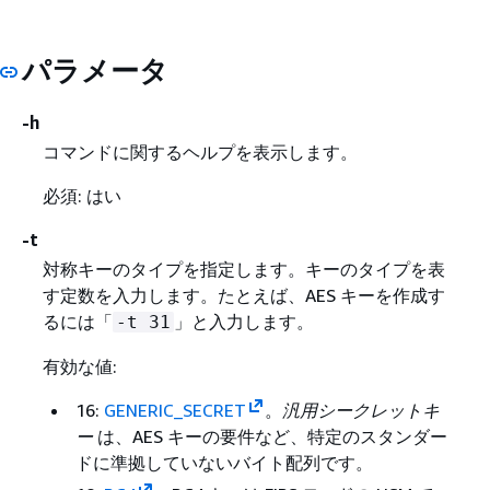
パラメータ
-h
コマンドに関するヘルプを表示します。
必須: はい
-t
対称キーのタイプを指定します。キーのタイプを表
す定数を入力します。たとえば、AES キーを作成す
るには「
」と入力します。
-t 31
有効な値:
16:
GENERIC_SECRET
。
汎用シークレットキ
ー
は、AES キーの要件など、特定のスタンダー
ドに準拠していないバイト配列です。