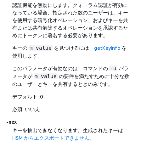
認証機能を無効にします。クォーラム認証が有効に
なっている場合、指定された数のユーザーは、キー
を使用する暗号化オペレーション、およびキーを共
有または共有解除するオペレーションを承認するた
めにトークンに署名する必要があります。
キーの
を見つけるには、
getKeyInfo
を
m_value
使用します。
このパラメータが有効なのは、コマンドの
パラ
-u
メータが
の要件を満たすために十分な数
m_value
のユーザーとキーを共有するときのみです。
デフォルト: 0
必須: いいえ
-nex
キーを抽出できなくなります。生成されたキーは
HSM からエクスポートできません
。