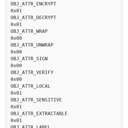
OBJ_ATTR_ENCRYPT

0x01

OBJ_ATTR_DECRYPT

0x01

OBJ_ATTR_WRAP

0x00

OBJ_ATTR_UNWRAP

0x00

OBJ_ATTR_SIGN

0x00

OBJ_ATTR_VERIFY

0x00

OBJ_ATTR_LOCAL

0x01

OBJ_ATTR_SENSITIVE

0x01

OBJ_ATTR_EXTRACTABLE

0x01

OBJ_ATTR_LABEL
