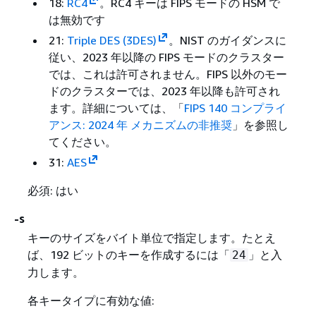
18:
RC4
。RC4 キーは FIPS モードの HSM で
は無効です
21:
Triple DES (3DES)
。NIST のガイダンスに
従い、2023 年以降の FIPS モードのクラスター
では、これは許可されません。FIPS 以外のモー
ドのクラスターでは、2023 年以降も許可され
ます。詳細については、「
FIPS 140 コンプライ
アンス: 2024 年 メカニズムの非推奨
」を参照し
てください。
31:
AES
必須: はい
-s
キーのサイズをバイト単位で指定します。たとえ
ば、192 ビットのキーを作成するには「
」と入
24
力します。
各キータイプに有効な値: