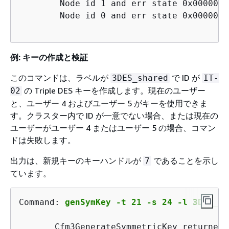
        Node id 1 and err state 0x0000000
        Node id 0 and err state 0x0000000
例: キーの作成と検証
このコマンドは、ラベルが
で ID が
3DES_shared
IT-
の Triple DES キーを作成します。現在のユーザー
02
と、ユーザー 4 およびユーザー 5 がキーを使用できま
す。クラスター内で ID が一意でない場合、または現在の
ユーザーがユーザー 4 またはユーザー 5 の場合、コマン
ドは失敗します。
出力は、新規キーのキーハンドルが
であることを示し
7
ています。
Command:
genSymKey -t 21 -s 24 -l 3DES_sh
Cfm3GenerateSymmetricKey returned: