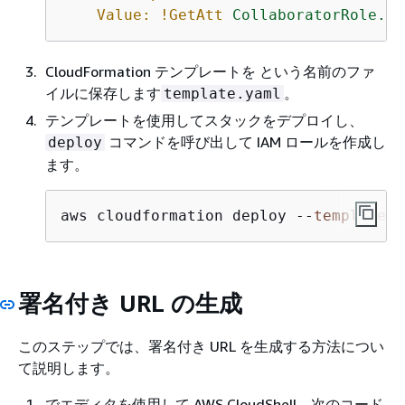
Value:
!GetAtt
CollaboratorRole.Ar
CloudFormation テンプレートを という名前のファ
イルに保存します
。
template.yaml
テンプレートを使用してスタックをデプロイし、
コマンドを呼び出して IAM ロールを作成し
deploy
ます。
aws cloudformation deploy --
template
-f
署名付き URL の生成
このステップでは、署名付き URL を生成する方法につい
て説明します。
でエディタを使用して AWS CloudShell、次のコード