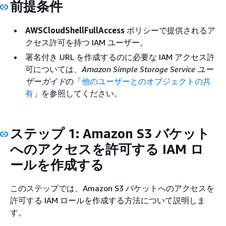
前提条件
AWSCloudShellFullAccess
ポリシーで提供されるア
クセス許可を持つ IAM ユーザー。
署名付き URL を作成するのに必要な IAM アクセス許
可については、
Amazon Simple Storage Service ユー
ザーガイド
の「
他のユーザーとのオブジェクトの共
有
」を参照してください。
ステップ 1: Amazon S3 バケット
へのアクセスを許可する IAM ロ
ールを作成する
このステップでは、Amazon S3 バケットへのアクセスを
許可する IAM ロールを作成する方法について説明しま
す。