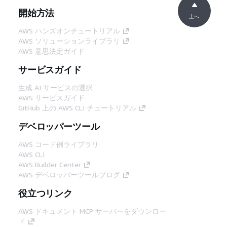
開始方法
上へ
AWS ハンズオンチュートリアル
AWS ソリューションライブラリ
AWS 意思決定ガイド
サービスガイド
生成 AI サービスの選択
AWS サービスガイド
GitHub 上の AWS CLI チュートリアル
デベロッパーツール
AWS コード例ライブラリ
AWS CLI
AWS Builder Center
AWS デベロッパーツールブログ
役立つリンク
AWS ドキュメント MCP サーバーをダウンロー
ド