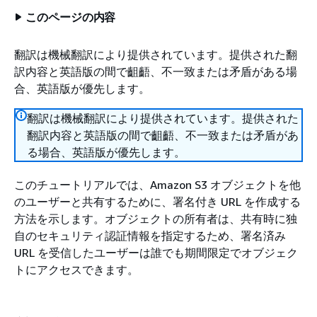
このページの内容
翻訳は機械翻訳により提供されています。提供された翻
訳内容と英語版の間で齟齬、不一致または矛盾がある場
合、英語版が優先します。
翻訳は機械翻訳により提供されています。提供された
翻訳内容と英語版の間で齟齬、不一致または矛盾があ
る場合、英語版が優先します。
このチュートリアルでは、Amazon S3 オブジェクトを他
のユーザーと共有するために、署名付き URL を作成する
方法を示します。オブジェクトの所有者は、共有時に独
自のセキュリティ認証情報を指定するため、署名済み
URL を受信したユーザーは誰でも期間限定でオブジェク
トにアクセスできます。