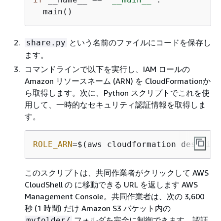
という名前のファイルにコードを保存し
share.py
ます。
コマンドラインで以下を実行し、IAM ロールの
Amazon リソースネーム (ARN) を CloudFormationか
ら取得します。次に、Python スクリプトでこれを使
用して、一時的なセキュリティ認証情報を取得しま
す。
ROLE_ARN
=$(aws cloudformation describe
このスクリプトは、共同作業者がクリックして AWS
CloudShell の に移動できる URL を返します AWS
Management Console。共同作業者は、次の 3,600
秒 (1 時間) だけ Amazon S3 バケット内の
フォルダを完全に制御できます。認証
myfolder/