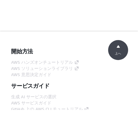
開始方法
上へ
AWS ハンズオンチュートリアル
AWS ソリューションライブラリ
AWS 意思決定ガイド
サービスガイド
生成 AI サービスの選択
AWS サービスガイド
GitHub 上の AWS CLI チュートリアル
デベロッパーツール
AWS コード例ライブラリ
AWS CLI