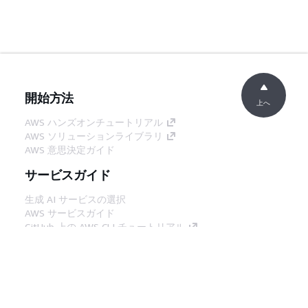
開始方法
上へ
AWS ハンズオンチュートリアル
AWS ソリューションライブラリ
AWS 意思決定ガイド
サービスガイド
生成 AI サービスの選択
AWS サービスガイド
GitHub 上の AWS CLI チュートリアル
デベロッパーツール
AWS コード例ライブラリ
AWS CLI
AWS Builder Center