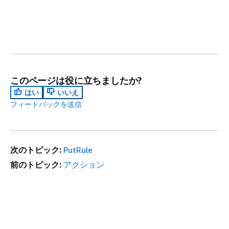
このページは役に立ちましたか?
はい
いいえ
フィードバックを送信
次のトピック:
PutRule
前のトピック:
アクション