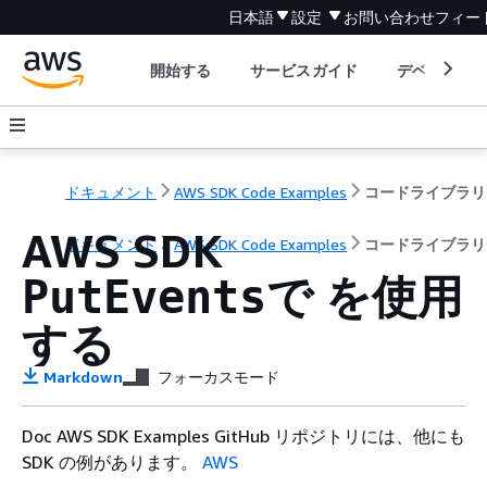
日本語
設定
お問い合わせ
フィー
開始する
サービスガイド
デベロッパ
ドキュメント
AWS SDK Code Examples
コードライブラリ
AWS SDK
ドキュメント
AWS SDK Code Examples
コードライブラリ
で を使用
PutEvents
する
Markdown
フォーカスモード
Doc AWS SDK Examples GitHub リポジトリには、他にも
SDK の例があります。
AWS