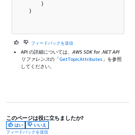
        }

    }

フィードバックを送信
API の詳細については、
AWS SDK for .NET API
リファレンス
の「
GetTopicAttributes
」を参照
してください。
このページは役に立ちましたか?
はい
いいえ
フィードバックを送信