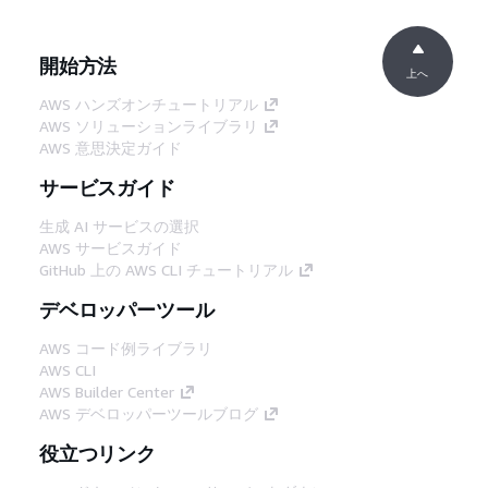
開始方法
上へ
AWS ハンズオンチュートリアル
AWS ソリューションライブラリ
AWS 意思決定ガイド
サービスガイド
生成 AI サービスの選択
AWS サービスガイド
GitHub 上の AWS CLI チュートリアル
デベロッパーツール
AWS コード例ライブラリ
AWS CLI
AWS Builder Center
AWS デベロッパーツールブログ
役立つリンク