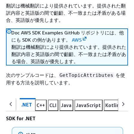
翻訳は機械翻訳により提供されています。提供された翻
訳内容と英語版の間で齟齬、不一致または矛盾がある場
合、英語版が優先します。
Doc AWS SDK Examples GitHub リポジトリには、他
にも SDK の例があります。
AWS
翻訳は機械翻訳により提供されています。提供された
翻訳内容と英語版の間で齟齬、不一致または矛盾があ
る場合、英語版が優先します。
次のサンプルコードは、
を使
GetTopicAttributes
用する方法を説明しています。
.NET
C++
CLI
Java
JavaScript
Kotlin
PHP
SDK for .NET