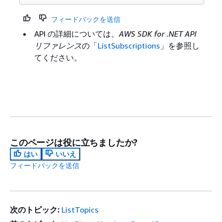
フィードバックを送信
API の詳細については、
AWS SDK for .NET API
リファレンス
の「
ListSubscriptions
」を参照し
てください。
このページは役に立ちましたか?
はい
いいえ
フィードバックを送信
次のトピック:
ListTopics