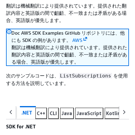
翻訳は機械翻訳により提供されています。提供された翻
訳内容と英語版の間で齟齬、不一致または矛盾がある場
合、英語版が優先します。
Doc AWS SDK Examples GitHub リポジトリには、他
にも SDK の例があります。
AWS
翻訳は機械翻訳により提供されています。提供された
翻訳内容と英語版の間で齟齬、不一致または矛盾があ
る場合、英語版が優先します。
次のサンプルコードは、
を使用
ListSubscriptions
する方法を説明しています。
.NET
C++
CLI
Java
JavaScript
Kotlin
PHP
SDK for .NET