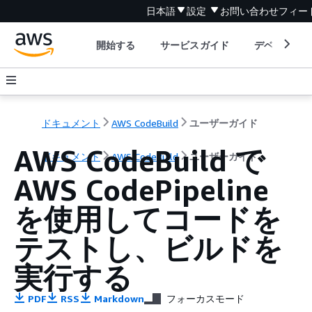
日本語
設定
お問い合わせ
フィー
開始する
サービスガイド
デベロッパ
ドキュメント
AWS CodeBuild
ユーザーガイド
AWS CodeBuild で
ドキュメント
AWS CodeBuild
ユーザーガイド
AWS CodePipeline
を使用してコードを
テストし、ビルドを
実行する
PDF
RSS
Markdown
フォーカスモード