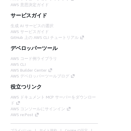
AWS 意思決定ガイド
サービスガイド
生成 AI サービスの選択
AWS サービスガイド
GitHub 上の AWS CLI チュートリアル
デベロッパーツール
AWS コード例ライブラリ
AWS CLI
AWS Builder Center
AWS デベロッパーツールブログ
役立つリンク
AWS ドキュメント MCP サーバーをダウンロー
ド
AWS コンソールにサインイン
AWS re:Post
プライバシー
サイト規約
Cookie の設定