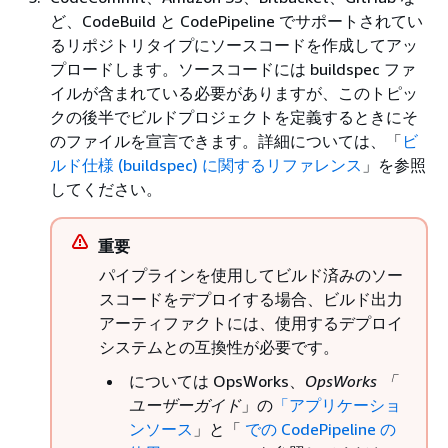
ど、CodeBuild と CodePipeline でサポートされてい
るリポジトリタイプにソースコードを作成してアッ
プロードします。ソースコードには buildspec ファ
イルが含まれている必要がありますが、このトピッ
クの後半でビルドプロジェクトを定義するときにそ
のファイルを宣言できます。詳細については、「
ビ
ルド仕様 (buildspec) に関するリファレンス
」を参照
してください。
重要
パイプラインを使用してビルド済みのソー
スコードをデプロイする場合、ビルド出力
アーティファクトには、使用するデプロイ
システムとの互換性が必要です。
については OpsWorks、
OpsWorks 「
ユーザーガイド
」の
「アプリケーショ
ンソース
」と「
での CodePipeline の