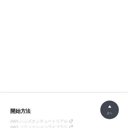
開始方法
上へ
AWS ハンズオンチュートリアル
AWS ソリューションライブラリ