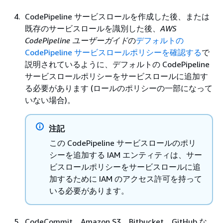
CodePipeline サービスロールを作成した後、または
既存のサービスロールを識別した後、
AWS
CodePipeline ユーザーガイド
の
デフォルトの
CodePipeline サービスロールポリシーを確認する
で
説明されているように、デフォルトの CodePipeline
サービスロールポリシーをサービスロールに追加す
る必要があります (ロールのポリシーの一部になって
いない場合)。
注記
この CodePipeline サービスロールのポリ
シーを追加する IAM エンティティは、サー
ビスロールポリシーをサービスロールに追
加するために IAM のアクセス許可を持って
いる必要があります。
CodeCommit、Amazon S3、Bitbucket、GitHub な