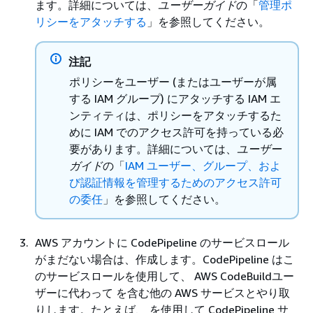
ます。詳細については、
ユーザーガイド
の「
管理ポ
リシーをアタッチする
」を参照してください。
注記
ポリシーをユーザー (またはユーザーが属
する IAM グループ) にアタッチする IAM エ
ンティティは、ポリシーをアタッチするた
めに IAM でのアクセス許可を持っている必
要があります。詳細については、
ユーザー
ガイド
の「
IAM ユーザー、グループ、およ
び認証情報を管理するためのアクセス許可
の委任
」を参照してください。
AWS アカウントに CodePipeline のサービスロール
がまだない場合は、作成します。CodePipeline はこ
のサービスロールを使用して、 AWS CodeBuildユー
ザーに代わって を含む他の AWS サービスとやり取
りします。たとえば、 を使用して CodePipeline サ