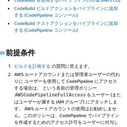
CodeBuild を使用するパイプラインの作成 (AWS CLI)
CodeBuild ビルドアクションをパイプラインに追加
する (CodePipeline コンソール)
CodeBuild テストアクションをパイプラインに追加
する (CodePipeline コンソール)
前提条件
ビルドを計画する
の質問に答えます。
AWS ルートアカウントまたは管理者ユーザーの代わ
りに ユーザーを使用して CodePipeline にアクセス
する場合は、 という名前の管理ポリシー
をユーザー (また
AWSCodePipelineFullAccess
はユーザーが属する IAM グループ) にアタッチしま
す。 AWS ルートアカウントの使用はお勧めしませ
ん。このポリシーは、CodePipeline でパイプライン
を作成するためのアクセス許可をユーザーに付与し