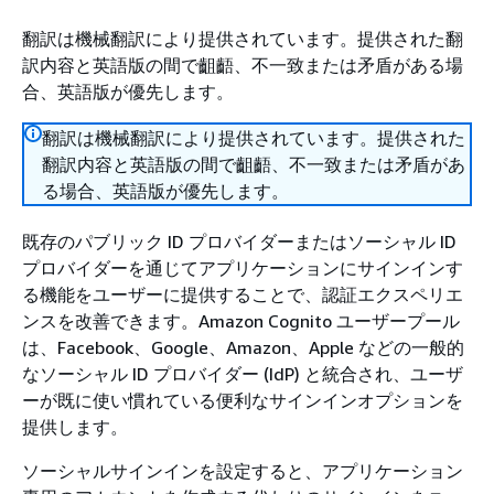
翻訳は機械翻訳により提供されています。提供された翻
訳内容と英語版の間で齟齬、不一致または矛盾がある場
合、英語版が優先します。
翻訳は機械翻訳により提供されています。提供された
翻訳内容と英語版の間で齟齬、不一致または矛盾があ
る場合、英語版が優先します。
既存のパブリック ID プロバイダーまたはソーシャル ID
プロバイダーを通じてアプリケーションにサインインす
る機能をユーザーに提供することで、認証エクスペリエ
ンスを改善できます。Amazon Cognito ユーザープール
は、Facebook、Google、Amazon、Apple などの一般的
なソーシャル ID プロバイダー (IdP) と統合され、ユーザ
ーが既に使い慣れている便利なサインインオプションを
提供します。
ソーシャルサインインを設定すると、アプリケーション