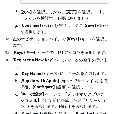
[次へ]
を選択してから、
[完了]
を選択します。
ドメインを検証する必要はありません。
[Continue]
(続行) を選択し、次に
[Save]
(保存)
を選択します。
左のナビゲーションペインで
[Keys]
(キー) を選択し
ます。
[
Keys (キー)
] ページで、[
+
] アイコンを選択します。
[
Register a New Key
] ページで、次の操作を行いま
す。
[Key Name]
(キー名) に、キー名を入力します。
[Sign In with Apple]
(Apple でサインイン) を選
択後、
[Configure]
(設定) を選択します。
[キーの設定]
ページで、
[プライマリアプリケー
ション ID]
として前に作成したアプリケーショ
ン ID を選択します。
[保存]
を選択します。
[Continue]
(続行) を選択し、
[Register]
(登録)