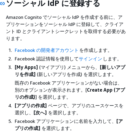
ソーシャル IdP に登録する
Amazon Cognito でソーシャル IdP を作成する前に、ア
プリケーションをソーシャル IdP に登録して、クライア
ント ID とクライアントシークレットを取得する必要があ
ります。
Facebook の開発者アカウント
を作成します。
Facebook 認証情報を使用して
サインイン
します。
[My Apps]
(マイアプリ) メニューから、
[新しいアプ
リを作成]
(新しいアプリを作成) を選択します。
既存の Facebook アプリケーションがない場合は、
別のオプションが表示されます。[
Create App (アプ
リの作成)
] を選択します。
[アプリの作成]
ページで、アプリのユースケースを
選択し、
[次へ]
を選択します。
Facebook アプリケーションに名前を入力して、
[ア
プリの作成]
を選択します。