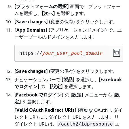
[プラットフォームの選択]
画面で、プラットフォー
ムを選択し、
[次へ]
を選択します。
[Save changes]
(変更の保存) をクリックします。
[App Domains]
(アプリケーションドメイン) で、ユ
ーザープールのドメインを入力します。
https://
your_user_pool_domain
[Save changes]
(変更の保存) をクリックします。
ナビゲーションバーで
[製品]
を選択し、
[Facebook
でログイン]
の
[設定]
を選択します。
[Facebook でログイン]
の
[設定]
メニューから
[設
定]
を選択します。
[Valid OAuth Redirect URIs]
(有効な OAuth リダイ
レクト URI) にリダイレクト URL を入力します。リ
ダイレクト URL は、
エ
/oauth2/idpresponse