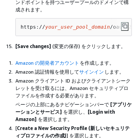
ンドポイントを持つユーザープールのドメインで構
成されます。
https://
your_user_pool_domain
/oauth2/i
[Save changes]
(変更の保存) をクリックします。
Amazon の開発者アカウント
を作成します。
Amazon 認証情報を使用して
サインイン
します。
Amazon クライアント ID およびクライアントシーク
レットを受け取るには、Amazon セキュリティプロ
ファイルを作成する必要があります。
ページの上部にあるナビゲーションバーで
[アプリケ
ーションとサービス]
を選択し、
[Login with
Amazon]
を選択します。
[
Create a New Security Profile (新しいセキュリテ
ィプロファイルの作成)
] を選択します。