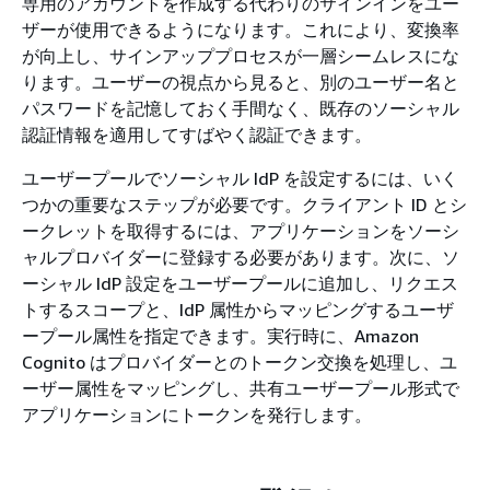
専用のアカウントを作成する代わりのサインインをユー
ザーが使用できるようになります。これにより、変換率
が向上し、サインアッププロセスが一層シームレスにな
ります。ユーザーの視点から見ると、別のユーザー名と
パスワードを記憶しておく手間なく、既存のソーシャル
認証情報を適用してすばやく認証できます。
ユーザープールでソーシャル IdP を設定するには、いく
つかの重要なステップが必要です。クライアント ID とシ
ークレットを取得するには、アプリケーションをソーシ
ャルプロバイダーに登録する必要があります。次に、ソ
ーシャル IdP 設定をユーザープールに追加し、リクエス
トするスコープと、IdP 属性からマッピングするユーザ
ープール属性を指定できます。実行時に、Amazon
Cognito はプロバイダーとのトークン交換を処理し、ユ
ーザー属性をマッピングし、共有ユーザープール形式で
アプリケーションにトークンを発行します。