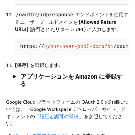
エンドポイントを使用す
/oauth2/idpresponse
るユーザープールドメインを [
Allowed Return
URLs
] (許可されたリターン URL) に入力します。
https://
<your-user-pool-domain>
/oauth2
[保存]
を選択します。
アプリケーションを Amazon に登録す
る
Google Cloud プラットフォームの OAuth 2.0 の詳細につ
いては、「Google Workspace デベロッパーガイド」ド
キュメントの「
認証と認可の詳細
」を参照してくださ
い。