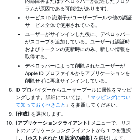
内部障害またはデベロッパーが記述したプログ
ラムが原因である可能性があります)。
サービス ID 識別子がユーザープールや他の認証
サービス全体で使用されている。
ユーザーがサインインした後に、デベロッパー
がスコープを追加している。ユーザーは認証時
およびトークンの更新時にのみ、新しい情報を
取得する。
デベロッパーによって削除されたユーザーが
Apple ID プロファイルからアプリケーションを
削除せずに再度サインインしている。
ID プロバイダーからユーザープールに属性をマッピ
ングします。詳細については、「
マッピングについ
て知っておくべきこと
」を参照してください。
[作成]
を選択します。
[アプリケーションクライアント]
メニューで、リス
トのアプリケーションクライアントから 1 つを選択
し、
[ホストされた UI 設定の編集]
を選択します。