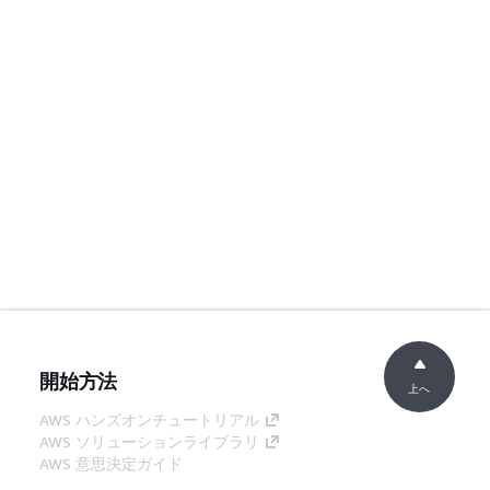
開始方法
上へ
AWS ハンズオンチュートリアル
AWS ソリューションライブラリ
AWS 意思決定ガイド