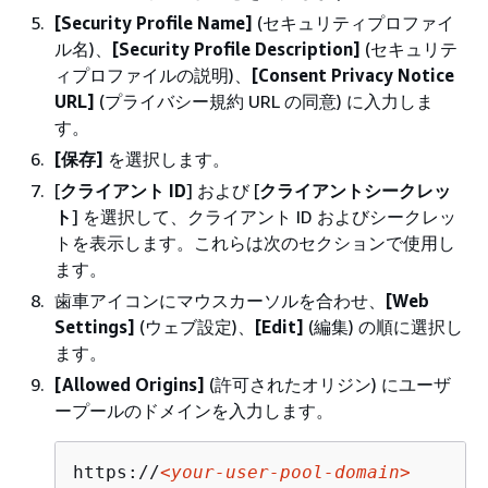
[Security Profile Name]
(セキュリティプロファイ
ル名)、
[Security Profile Description]
(セキュリテ
ィプロファイルの説明)、
[Consent Privacy Notice
URL]
(プライバシー規約 URL の同意) に入力しま
す。
[保存]
を選択します。
[
クライアント ID
] および [
クライアントシークレッ
ト
] を選択して、クライアント ID およびシークレッ
トを表示します。これらは次のセクションで使用し
ます。
歯車アイコンにマウスカーソルを合わせ、
[Web
Settings]
(ウェブ設定)、
[Edit]
(編集) の順に選択し
ます。
[Allowed Origins]
(許可されたオリジン) にユーザ
ープールのドメインを入力します。
https://
<your-user-pool-domain>