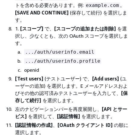
トを含める必要があります。例:
。
example.com
[SAVE AND CONTINUE]
(保存して続行) を選択しま
す。
1.
[スコープ]
で、
[スコープの追加または削除]
を選
択し、少なくとも、次の OAuth スコープを選択しま
す。
.../auth/userinfo.email
.../auth/userinfo.profile
openid
[Test users]
(テストユーザー) で、
[Add users]
(ユ
ーザーの追加) を選択します。E メールアドレスおよ
びその他の認可済みテストユーザーを入力して、
[保
存して続行]
を選択します。
左のナビゲーションバーを再度展開し、
[API とサー
ビス]
を選択して、
[認証情報]
を選択します。
[認証情報の作成]
、
[OAuth クライアント ID]
の順に
選択します。