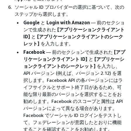
ソーシャル ID プロバイダーの選択に基づいて、次の
ステップから選択します。
Google
と
Login with Amazon
— 前のセクショ
ンで生成された
[アプリケーションクライアント
ID]
と
[アプリケーションクライアントのシーク
レット]
を入力します。
Facebook
— 前のセクションで生成された
[アプ
リケーションクライアント ID]
と
[アプリケーシ
ョンクライアントのシークレット]
を入力し、
API バージョン (例えば、バージョン 2.12) を選
択します。Facebook API の各バージョンにはラ
イフサイクルとサポート終了日があるため、可
能な限り最新のバージョンを選択することをお
勧めします。Facebook のスコープと属性は API
バージョンによって異なる場合があります。
Facebook でソーシャル ID ログインをテストし
て、フェデレーションが意図したとおりに機能
することを確認することをお勧めします。