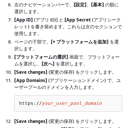
左のナビゲーションバーで、
[設定]
、
[基本]
の順に
選択します。
[App ID]
(アプリ ID)] と
[App Secret
(アプリシーク
レット) を書き留めます。これらは次のセクションで
使用します。
ページの下部で、
[+ プラットフォームを追加]
を選
択します。
[プラットフォームの選択]
画面で、プラットフォー
ムを選択し、
[次へ]
を選択します。
[Save changes]
(変更の保存) をクリックします。
[App Domains]
(アプリケーションドメイン) で、ユ
ーザープールのドメインを入力します。
https://
your_user_pool_domain
[Save changes]
(変更の保存) をクリックします。