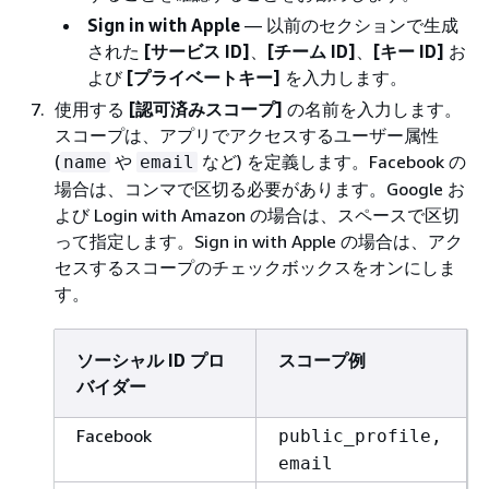
Sign in with Apple
— 以前のセクションで生成
された
[サービス ID]
、
[チーム ID]
、
[キー ID]
お
よび
[プライベートキー]
を入力します。
使用する
[認可済みスコープ]
の名前を入力します。
スコープは、アプリでアクセスするユーザー属性
(
や
など) を定義します。Facebook の
name
email
場合は、コンマで区切る必要があります。Google お
よび Login with Amazon の場合は、スペースで区切
って指定します。Sign in with Apple の場合は、アク
セスするスコープのチェックボックスをオンにしま
す。
ソーシャル ID プロ
スコープ例
バイダー
Facebook
public_profile,
email