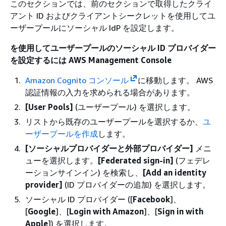
このセクションでは、前のセクションで取得したクライ
アント ID およびクライアントシークレットを使用してユ
ーザープールにソーシャル IdP を設定します。
を使用してユーザープールのソーシャル ID プロバイダー
を設定するには AWS Management Console
Amazon Cognito コンソール
に移動します。 AWS
認証情報の入力を求められる場合があります。
[User Pools]
(ユーザープール) を選択します。
リストから既存のユーザープールを選択するか、
ユ
ーザープールを作成
します。
[ソーシャルプロバイダーと外部プロバイダー]
メニ
ューを選択します。
[Federated sign-in]
(フェデレ
ーションサインイン) を検索し、
[Add an identity
provider]
(ID プロバイダーの追加) を選択します。
ソーシャル ID プロバイダー ([
Facebook
]、
[
Google
]、[
Login with Amazon
]、[
Sign in with
Apple
]) を選択します。