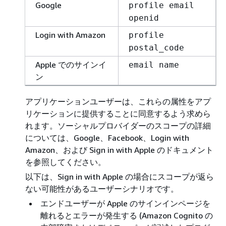
Google
profile email
openid
Login with Amazon
profile
postal_code
Apple でのサインイ
email name
ン
アプリケーションユーザーは、これらの属性をアプ
リケーションに提供することに同意するよう求めら
れます。ソーシャルプロバイダーのスコープの詳細
については、Google、Facebook、Login with
Amazon、および Sign in with Apple のドキュメント
を参照してください。
以下は、Sign in with Apple の場合にスコープが返ら
ない可能性があるユーザーシナリオです。
エンドユーザーが Apple のサインインページを
離れるとエラーが発生する (Amazon Cognito の