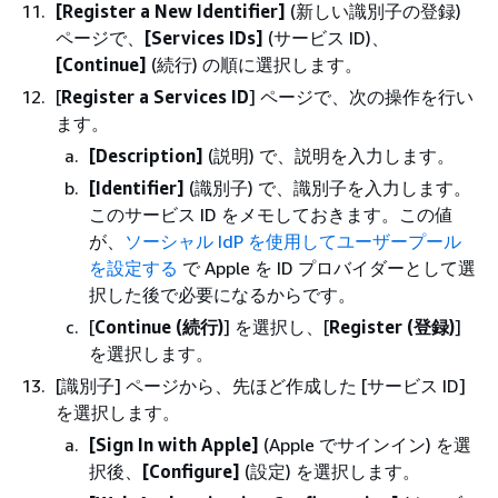
[Register a New Identifier]
(新しい識別子の登録)
ページで、
[Services IDs]
(サービス ID)、
[Continue]
(続行) の順に選択します。
[
Register a Services ID
] ページで、次の操作を行い
ます。
[Description]
(説明) で、説明を入力します。
[Identifier]
(識別子) で、識別子を入力します。
このサービス ID をメモしておきます。この値
が、
ソーシャル IdP を使用してユーザープール
を設定する
で Apple を ID プロバイダーとして選
択した後で必要になるからです。
[
Continue (続行)
] を選択し、[
Register (登録)
]
を選択します。
[識別子] ページから、先ほど作成した [サービス ID]
を選択します。
[Sign In with Apple]
(Apple でサインイン) を選
択後、
[Configure]
(設定) を選択します。