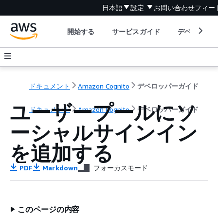
日本語
設定
お問い合わせ
フィー
開始する
サービスガイド
デベロッパ
ドキュメント
Amazon Cognito
デベロッパーガイド
ユーザープールにソ
ドキュメント
Amazon Cognito
デベロッパーガイド
ーシャルサインイン
を追加する
PDF
Markdown
フォーカスモード
このページの内容