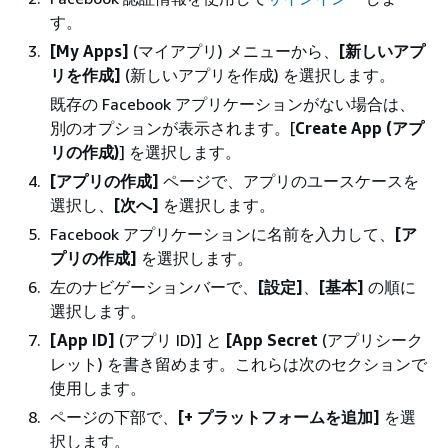
す。
[My Apps]
(マイアプリ) メニューから、
[新しいアプ
リを作成]
(新しいアプリを作成) を選択します。
既存の Facebook アプリケーションがない場合は、
別のオプションが表示されます。[
Create App (アプ
リの作成)
] を選択します。
[アプリの作成]
ページで、アプリのユースケースを
選択し、
[次へ]
を選択します。
Facebook アプリケーションに名前を入力して、
[ア
プリの作成]
を選択します。
左のナビゲーションバーで、
[設定]
、
[基本]
の順に
選択します。
[App ID]
(アプリ ID)] と
[App Secret
(アプリシーク
レット) を書き留めます。これらは次のセクションで
使用します。
ページの下部で、
[+ プラットフォームを追加]
を選
択します。