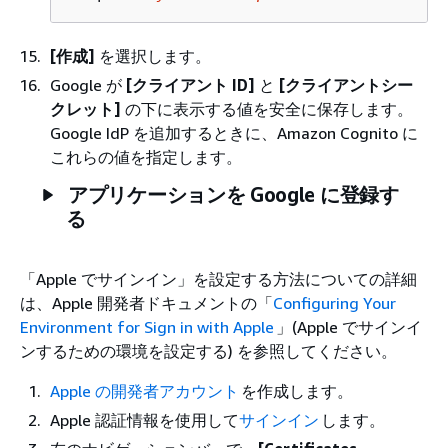
[作成]
を選択します。
Google が
[クライアント ID]
と
[クライアントシー
クレット]
の下に表示する値を安全に保存します。
Google IdP を追加するときに、Amazon Cognito に
これらの値を指定します。
アプリケーションを Google に登録す
る
「Apple でサインイン」を設定する方法についての詳細
は、Apple 開発者ドキュメントの「
Configuring Your
Environment for Sign in with Apple
」(Apple でサインイ
ンするための環境を設定する) を参照してください。
Apple の開発者アカウント
を作成します。
Apple 認証情報を使用して
サインイン
します。