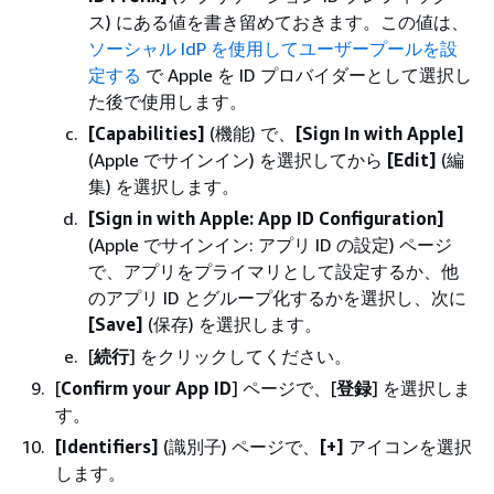
ス) にある値を書き留めておきます。この値は、
ソーシャル IdP を使用してユーザープールを設
定する
で Apple を ID プロバイダーとして選択し
た後で使用します。
[Capabilities]
(機能) で、
[Sign In with Apple]
(Apple でサインイン) を選択してから
[Edit]
(編
集) を選択します。
[Sign in with Apple: App ID Configuration]
(Apple でサインイン: アプリ ID の設定) ページ
で、アプリをプライマリとして設定するか、他
のアプリ ID とグループ化するかを選択し、次に
[Save]
(保存) を選択します。
[
続行
] をクリックしてください。
[
Confirm your App ID
] ページで、[
登録
] を選択しま
す。
[Identifiers]
(識別子) ページで、
[+]
アイコンを選択
します。