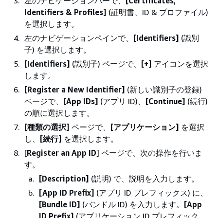
左のナビゲーションバーで、
[Certificates,
Identifiers & Profiles]
(証明書、ID & プロファイル)
を選択します。
左のナビゲーションペインで、
[Identifiers]
(識別
子) を選択します。
[Identifiers]
(識別子) ページで、
[+]
アイコンを選択
します。
[Register a New Identifier]
(新しい識別子の登録)
ページで、
[App IDs]
(アプリ ID)、
[Continue]
(続行)
の順に選択します。
[種類の選択]
ページで、
[アプリケーション]
を選択
し、
[続行]
を選択します。
[
Register an App ID
] ページで、次の操作を行いま
す。
[Description]
(説明) で、説明を入力します。
[App ID Prefix]
(アプリ ID プレフィックス) に、
[Bundle ID]
(バンドル ID) を入力します。
[App
ID Prefix]
(アプリケーション ID プレフィック