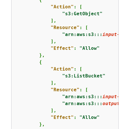
"Action"
: [

"s3:GetObject"
            ],

"Resource"
: [

"arn:aws:s3:::
input-buc
            ],

"Effect"
: 
"Allow"
        },

{
"Action"
: [

"s3:ListBucket"
            ],

"Resource"
: [

"arn:aws:s3:::
input-buc
"arn:aws:s3:::
output-bu
            ],

"Effect"
: 
"Allow"
        },
