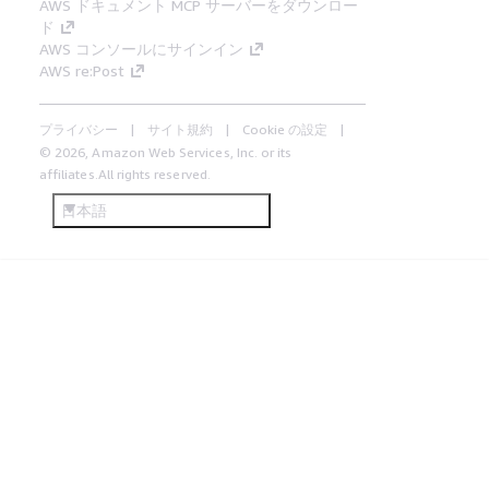
AWS ドキュメント MCP サーバーをダウンロー
ド
AWS コンソールにサインイン
AWS re:Post
プライバシー
サイト規約
Cookie の設定
© 2026, Amazon Web Services, Inc. or its
affiliates.All rights reserved.
日本語