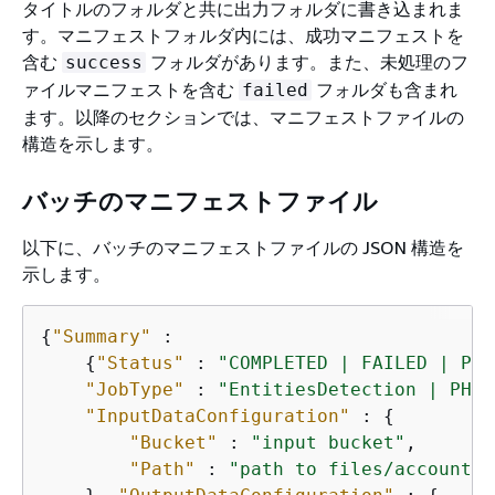
タイトルのフォルダと共に出力フォルダに書き込まれま
す。マニフェストフォルダ内には、成功マニフェストを
含む
フォルダがあります。また、未処理のフ
success
ァイルマニフェストを含む
フォルダも含まれ
failed
ます。以降のセクションでは、マニフェストファイルの
構造を示します。
バッチのマニフェストファイル
以下に、バッチのマニフェストファイルの JSON 構造を
示します。
{
"Summary"
 : 

{
"Status"
 : 
"COMPLETED | FAILED | PAR
"JobType"
 : 
"EntitiesDetection | PHID
"InputDataConfiguration"
 : 
{
"Bucket"
 : 
"input bucket"
, 

"Path"
 : 
"path to files/account I