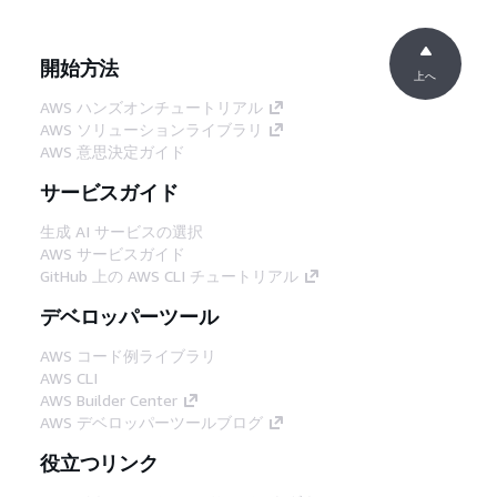
開始方法
上へ
AWS ハンズオンチュートリアル
AWS ソリューションライブラリ
AWS 意思決定ガイド
サービスガイド
生成 AI サービスの選択
AWS サービスガイド
GitHub 上の AWS CLI チュートリアル
デベロッパーツール
AWS コード例ライブラリ
AWS CLI
AWS Builder Center
AWS デベロッパーツールブログ
役立つリンク