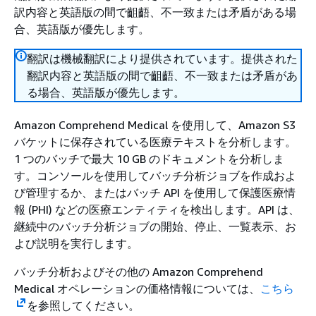
訳内容と英語版の間で齟齬、不一致または矛盾がある場
合、英語版が優先します。
翻訳は機械翻訳により提供されています。提供された
翻訳内容と英語版の間で齟齬、不一致または矛盾があ
る場合、英語版が優先します。
Amazon Comprehend Medical を使用して、Amazon S3
バケットに保存されている医療テキストを分析します。
1 つのバッチで最大 10 GB のドキュメントを分析しま
す。コンソールを使用してバッチ分析ジョブを作成およ
び管理するか、またはバッチ API を使用して保護医療情
報 (PHI) などの医療エンティティを検出します。API は、
継続中のバッチ分析ジョブの開始、停止、一覧表示、お
よび説明を実行します。
バッチ分析およびその他の Amazon Comprehend
Medical オペレーションの価格情報については、
こちら
を参照してください。