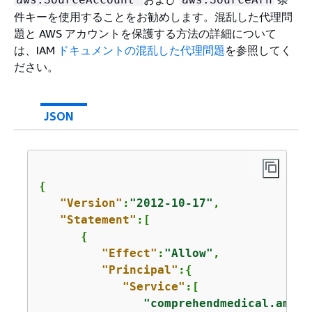
件キーを使用することをお勧めします。混乱した代理問
題と AWS アカウントを保護する方法の詳細について
は、IAM
ドキュメントの混乱した代理問題
を参照してく
ださい。
JSON
{
"Version"
:
"2012-10-17"
,

"Statement"
:[

{
"Effect"
:
"Allow"
,

"Principal"
:
{
"Service"
:[

"comprehendmedical.amazo