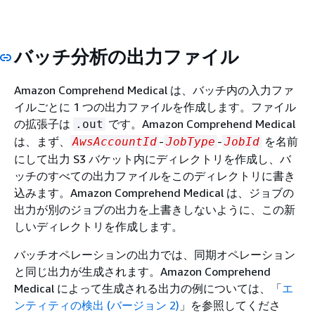
バッチ分析の出力ファイル
Amazon Comprehend Medical は、バッチ内の入力ファ
イルごとに 1 つの出力ファイルを作成します。ファイル
の拡張子は
です。Amazon Comprehend Medical
.out
は、まず、
-
-
を名前
AwsAccountId
JobType
JobId
にして出力 S3 バケット内にディレクトリを作成し、バ
ッチのすべての出力ファイルをこのディレクトリに書き
込みます。Amazon Comprehend Medical は、ジョブの
出力が別のジョブの出力を上書きしないように、この新
しいディレクトリを作成します。
バッチオペレーションの出力では、同期オペレーション
と同じ出力が生成されます。Amazon Comprehend
Medical によって生成される出力の例については、「
エ
ンティティの検出 (バージョン 2)
」を参照してくださ