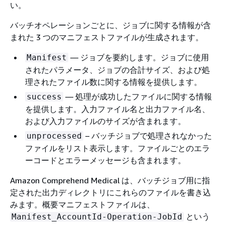
い。
バッチオペレーションごとに、ジョブに関する情報が含
まれた 3 つのマニフェストファイルが生成されます。
— ジョブを要約します。ジョブに使用
Manifest
されたパラメータ、ジョブの合計サイズ、および処
理されたファイル数に関する情報を提供します。
— 処理が成功したファイルに関する情報
success
を提供します。入力ファイル名と出力ファイル名、
および入力ファイルのサイズが含まれます。
– バッチジョブで処理されなかった
unprocessed
ファイルをリスト表示します。ファイルごとのエラ
ーコードとエラーメッセージも含まれます。
Amazon Comprehend Medical は、バッチジョブ用に指
定された出力ディレクトリにこれらのファイルを書き込
みます。概要マニフェストファイルは、
という
Manifest_AccountId-Operation-JobId