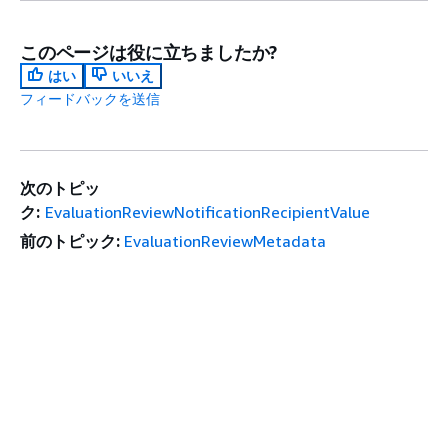
このページは役に立ちましたか?
はい
いいえ
フィードバックを送信
次のトピッ
ク:
EvaluationReviewNotificationRecipientValue
前のトピック:
EvaluationReviewMetadata