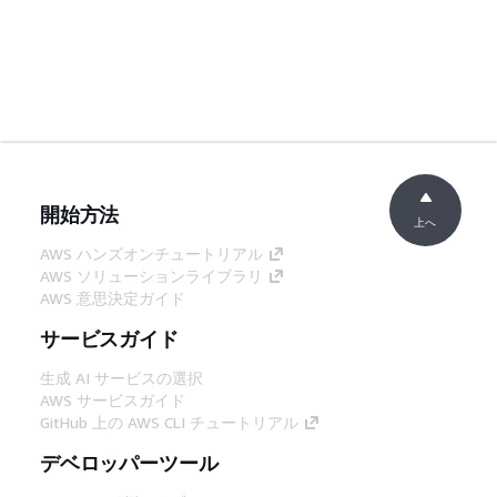
開始方法
上へ
AWS ハンズオンチュートリアル
AWS ソリューションライブラリ
AWS 意思決定ガイド
サービスガイド
生成 AI サービスの選択
AWS サービスガイド
GitHub 上の AWS CLI チュートリアル
デベロッパーツール