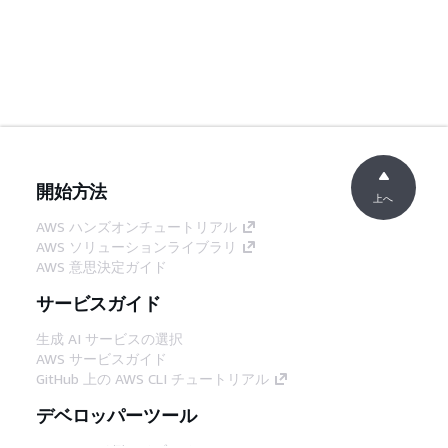
開始方法
上へ
AWS ハンズオンチュートリアル
AWS ソリューションライブラリ
AWS 意思決定ガイド
サービスガイド
生成 AI サービスの選択
AWS サービスガイド
GitHub 上の AWS CLI チュートリアル
デベロッパーツール