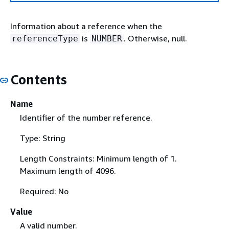
Information about a reference when the
is
. Otherwise, null.
referenceType
NUMBER
Contents
Name
Identifier of the number reference.
Type: String
Length Constraints: Minimum length of 1.
Maximum length of 4096.
Required: No
Value
A valid number.