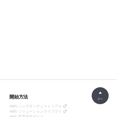
開始方法
上へ
AWS ハンズオンチュートリアル
AWS ソリューションライブラリ
AWS 意思決定ガイド