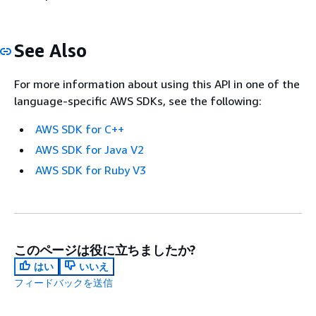
See Also
For more information about using this API in one of the
language-specific AWS SDKs, see the following:
AWS SDK for C++
AWS SDK for Java V2
AWS SDK for Ruby V3
このページは役に立ちましたか?
はい
いいえ
フィードバックを送信