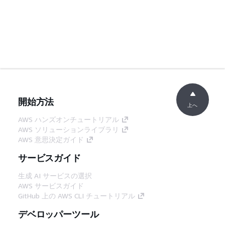
開始方法
上へ
AWS ハンズオンチュートリアル
AWS ソリューションライブラリ
AWS 意思決定ガイド
サービスガイド
生成 AI サービスの選択
AWS サービスガイド
GitHub 上の AWS CLI チュートリアル
デベロッパーツール