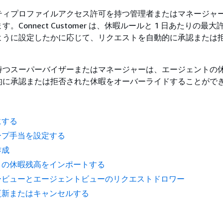
ティプロファイルアクセス許可を持つ管理者またはマネージャ
。Connect Customer は、休暇ルールと 1 日あたりの最
ように設定したかに応じて、リクエストを自動的に承認または
持つスーパーバイザーまたはマネージャーは、エージェントの
的に承認または拒否された休暇をオーバーライドすることがで
にする
ープ手当を設定する
作成
トの休暇残高をインポートする
ービューとエージェントビューのリクエストドロワー
更新またはキャンセルする