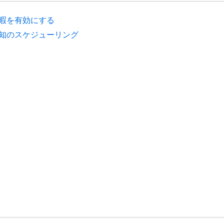
暇を有効にする
知のスケジューリング