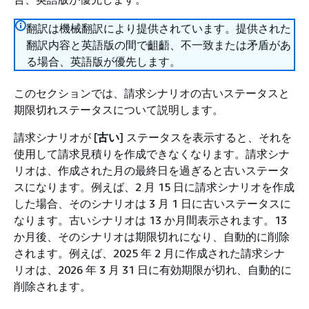
翻訳は機械翻訳により提供されています。提供された
翻訳内容と英語版の間で齟齬、不一致または矛盾があ
る場合、英語版が優先します。
このセクションでは、請求シナリオの古いステータスと
期限切れステータスについて説明します。
請求シナリオが [
古い
] ステータスを表示すると、それを
使用して請求見積りを作成できなくなります。請求シナ
リオは、作成された月の最終日を過ぎると古いステータ
スになります。例えば、2 月 15 日に請求シナリオを作成
した場合、そのシナリオは 3 月 1 日に古いステータスに
なります。古いシナリオは 13 か月間表示されます。13
か月後、そのシナリオは期限切れになり、自動的に削除
されます。例えば、2025 年 2 月に作成された請求シナ
リオは、2026 年 3 月 31 日に有効期限が切れ、自動的に
削除されます。