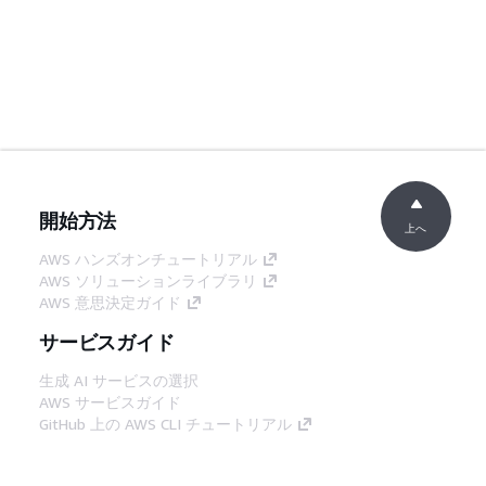
開始方法
上へ
AWS ハンズオンチュートリアル
AWS ソリューションライブラリ
AWS 意思決定ガイド
サービスガイド
生成 AI サービスの選択
AWS サービスガイド
GitHub 上の AWS CLI チュートリアル
デベロッパーツール