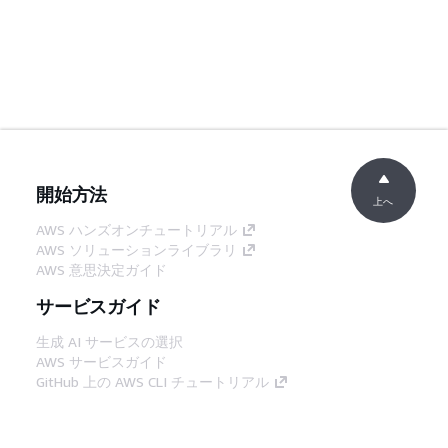
開始方法
上へ
AWS ハンズオンチュートリアル
AWS ソリューションライブラリ
AWS 意思決定ガイド
サービスガイド
生成 AI サービスの選択
AWS サービスガイド
GitHub 上の AWS CLI チュートリアル
デベロッパーツール