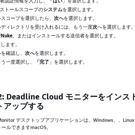
者認証情報を入力し、
「はい
」を選択します。
ストールスコープの
システム
を選択します。
ルスコープを選択したら、
次へ
を選択します。
ルディレクトリを受け入れるには、もう一度
次
へを選択します
Nuke
、またはインストールする送信者を選択します。
択します。
ルを確認し、
次へ
を選択します。
もう一度選択し、
「完了
」を選択します。
: Deadline Cloud モニターをイン
トアップする
oud Monitor デスクトップアプリケーションは、Windows、、Lin
ールできますmacOS。