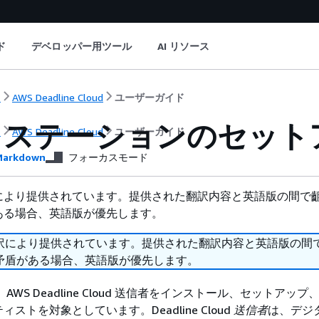
ド
デベロッパー用ツール
AI リソース
ト
AWS Deadline Cloud
ユーザーガイド
クステーションのセット
ト
AWS Deadline Cloud
ユーザーガイド
arkdown
フォーカスモード
により提供されています。提供された翻訳内容と英語版の間で
ある場合、英語版が優先します。
訳により提供されています。提供された翻訳内容と英語版の間
矛盾がある場合、英語版が優先します。
AWS Deadline Cloud 送信者をインストール、セットアッ
ストを対象としています。Deadline Cloud
送信者
は、デジ