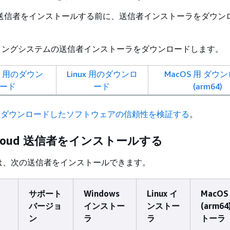
Cloud 送信者をインストールする前に、送信者インストーラをダウ
。
ィングシステムの送信者インストーラをダウンロードします。
ws 用のダウン
Linux 用のダウンロ
MacOS 用 ダウ
ード
ード
(arm64)
)
ダウンロードしたソフトウェアの信頼性を検証する
。
e Cloud 送信者をインストールする
は、次の送信者をインストールできます。
サポート
Windows
Linux イ
MacOS
バージョ
インストー
ンストー
(arm6
ン
ラ
ラ
トーラ