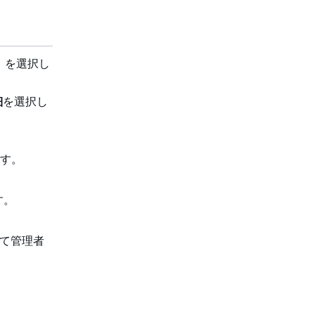
 を選択し
細
を選択し
す。
。
す。
。
て管理者