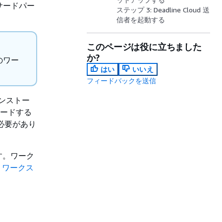
サードパー
ステップ 3: Deadline Cloud 送
信者を起動する
このページは役に立ちました
か?
のワー
はい
いいえ
フィードバックを送信
ンストー
ロードする
る必要があり
す。ワーク
 ワークス