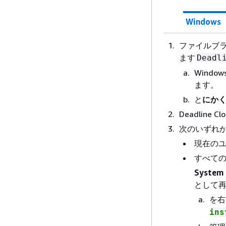
Windows
ファイルブ
ます
Deadl
Window
ます。
と
にか
Deadline C
次のいずれ
現在のユ
すべての
System
として
を右
ins