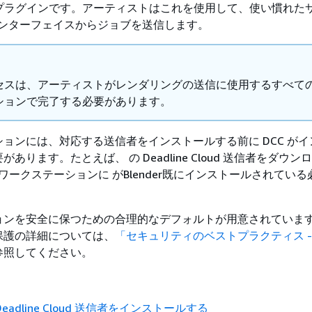
C) プラグインです。アーティストはこれを使用して、使い慣れた
 インターフェイスからジョブを送信します。
セスは、アーティストがレンダリングの送信に使用するすべて
ションで完了する必要があります。
ョンには、対応する送信者をインストールする前に DCC がイ
あります。たとえば、 の Deadline Cloud 送信者をダウン
r、ワークステーションに がBlender既にインストールされてい
ョンを安全に保つための合理的なデフォルトが用意されていま
保護の詳細については、
「セキュリティのベストプラクティス -
参照してください。
Deadline Cloud 送信者をインストールする