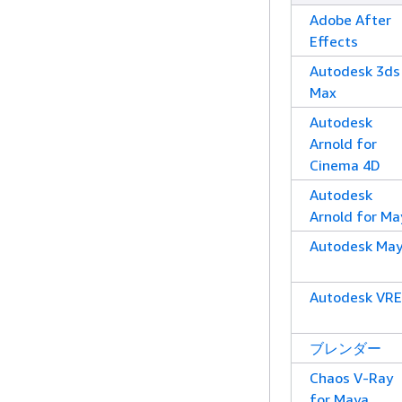
Adobe After
Effects
Autodesk 3ds
Max
Autodesk
Arnold for
Cinema 4D
Autodesk
Arnold for Ma
Autodesk Ma
Autodesk VR
ブレンダー
Chaos V-Ray
for Maya