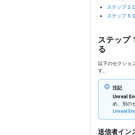
ステップ 2:
ステップ 3: 
ステップ 1
る
以下のセクションで
す。
注記
Unreal En
め、別の
Unreal En
送信者イン