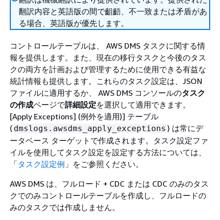
翻訳内容と英語版の間で齟齬、不一致または矛盾があ
る場合、英語版が優先します。
コントロールテーブルは、 AWS DMS タスクに関する情
報を提供します。また、現在の移行タスクと今後のタス
クの両方を計画および管理するために使用できる有益な
統計情報も提供します。これらのタスク設定は、JSON
ファイルに適用するか、 AWS DMS コンソールの
タスク
の作成
ページで
詳細設定
を選択して適用できます。
[Apply Exceptions] (例外を適用)] テーブル
(
) は常にデ
dmslogs.awsdms_apply_exceptions
ータベース ターゲットで作成されます。タスク設定ファ
イルを使用してタスク設定を設定する方法については、
「
タスク設定例
」をご参照ください。
AWS DMS は、フルロード + CDC または CDC のみのタス
クでのみコントロールテーブルを作成し、フルロードの
みのタスクでは作成しません。