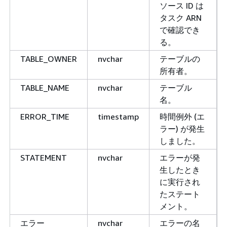
ソース ID は
タスク ARN
で確認でき
る。
TABLE_OWNER
nvchar
テーブルの
所有者。
TABLE_NAME
nvchar
テーブル
名。
ERROR_TIME
timestamp
時間例外 (エ
ラー) が発生
しました。
STATEMENT
nvchar
エラーが発
生したとき
に実行され
たステート
メント。
エラー
nvchar
エラーの名