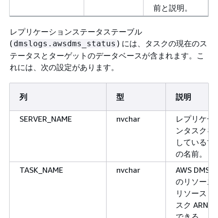
前と説明。
レプリケーションステータステーブル
(
) には、タスクの現在のス
dmslogs.awsdms_status
テータスとターゲットのデータベースが含まれます。こ
れには、次の設定があります。
列
型
説明
SERVER_NAME
nvchar
レプリケー
ンタスクを
しているマ
の名前。
TASK_NAME
nvchar
AWS DMS
のリソース 
リソース ID
スク ARN 
できる。