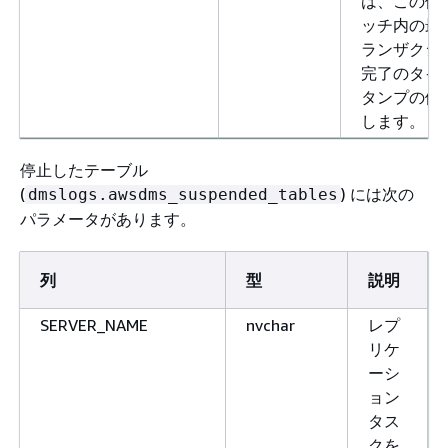
は、この値
ッチ内の最
ランザクシ
完了のタイ
タンプの値
します。
停止したテーブル
(
) には次の
dmslogs.awsdms_suspended_tables
パラメータがあります。
列
型
説明
SERVER_NAME
nvchar
レプ
リケ
ーシ
ョン
タス
クを