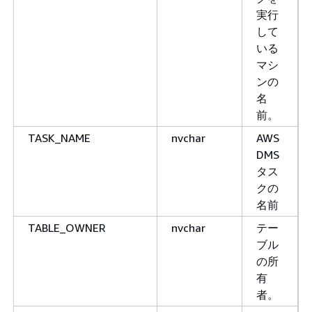
実行
して
いる
マシ
ンの
名
前。
TASK_NAME
nvchar
AWS
DMS
タス
クの
名前
TABLE_OWNER
nvchar
テー
ブル
の所
有
者。