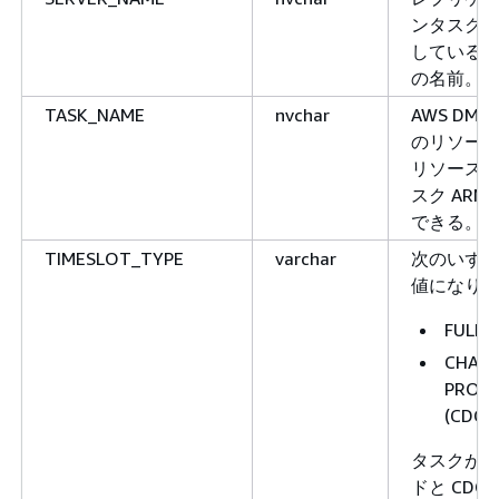
ンタスク
している
の名前。
TASK_NAME
nvchar
AWS DMS
のリソース 
リソース ID
スク ARN
できる。
TIMESLOT_TYPE
varchar
次のいず
値になり
FULL 
CHAN
PROCE
(CDC)
タスクが
ドと CDC