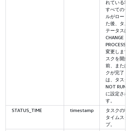
れている場
すべてのテ
ルがロード
た後、タス
テータスは
CHANGE
PROCESSIN
変更します
スクを開始
前、または
クが完了し
は、タスク
NOT RUNN
に設定され
す。
STATUS_TIME
timestamp
タスクの状
タイムスタ
プ。