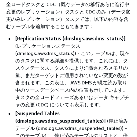
全ロードタスクと CDC（既存データの移行あらに進行中
変更のレプリケーション）タスクと CDC のみ（データ変
更のみレプリケーション）タスクでは、以下の内容を含
むテーブルを追加することもできます：
[Replication Status (dmslogs.awsdms_status)]
(レプリケーションステータス
(dmslogs.awsdms_status)) - このテーブルは、現在
のタスクに関する詳細を提供します。これには、タ
スクステータス、タスクにより消費されるメモリの
量、まだターゲットに適用されていない変更の数が
含まれます。この表は、 AWS DMS が現在読み取り
中のソースデータベース内の位置も示しています。
タスクの全ロードフェーズあるいはデータ キャプチ
ャの変更 (CDC) についても表示します。
[Suspended Tables
(dmslogs.awsdms_suspended_tables)]
(停止済み
テーブル (dmslogs.awsdms_suspended_tables)) -
このテーブルは、停止済みテーブルのリストと、停