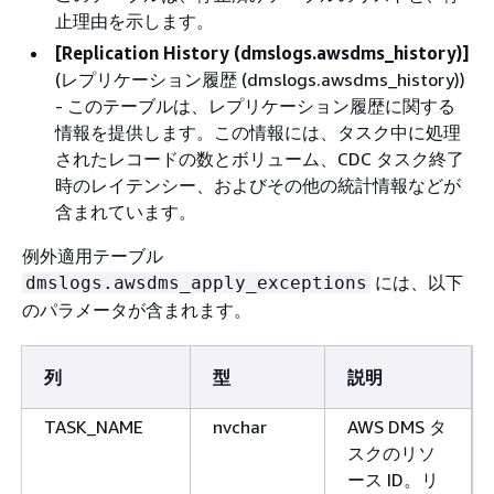
止理由を示します。
[Replication History (dmslogs.awsdms_history)]
(レプリケーション履歴 (dmslogs.awsdms_history))
- このテーブルは、レプリケーション履歴に関する
情報を提供します。この情報には、タスク中に処理
されたレコードの数とボリューム、CDC タスク終了
時のレイテンシー、およびその他の統計情報などが
含まれています。
例外適用テーブル
には、以下
dmslogs.awsdms_apply_exceptions
のパラメータが含まれます。
列
型
説明
TASK_NAME
nvchar
AWS DMS タ
スクのリソ
ース ID。リ