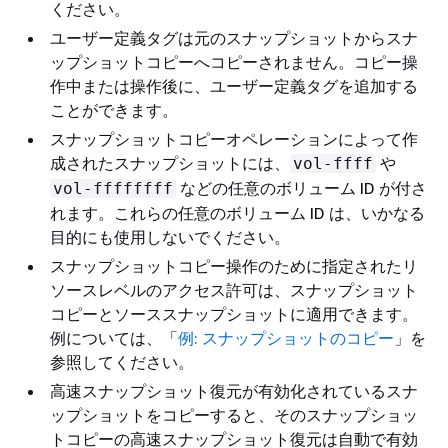
ください。
ユーザー定義タグは元のスナップショットからスナ
ップショットコピーへコピーされません。コピー操
作中または操作後に、ユーザー定義タグを追加する
ことができます。
スナップショットコピーオペレーションによって作
成されたスナップショットには、
や
vol-ffff
などの任意のボリューム ID が付さ
vol-ffffffff
れます。これらの任意のボリューム ID は、いかなる
目的にも使用しないでください。
スナップショットコピー操作のために指定されたリ
ソースレベルのアクセス許可は、スナップショット
コピーとソーススナップショットに適用できます。
例については、「
例: スナップショットのコピー
」を
参照してください。
高速スナップショット復元が有効化されているスナ
ップショットをコピーすると、そのスナップショッ
トコピーの高速スナップショット復元は自動で有効