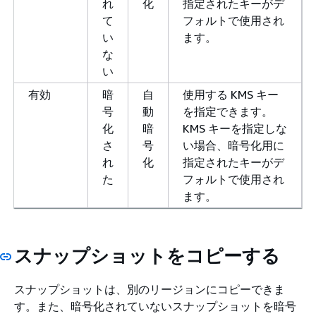
れ
化
指定されたキーがデ
て
フォルトで使用され
い
ます。
な
い
有効
暗
自
使用する KMS キー
号
動
を指定できます。
化
暗
KMS キーを指定しな
さ
号
い場合、暗号化用に
れ
化
指定されたキーがデ
た
フォルトで使用され
ます。
スナップショットをコピーする
スナップショットは、別のリージョンにコピーできま
す。また、暗号化されていないスナップショットを暗号