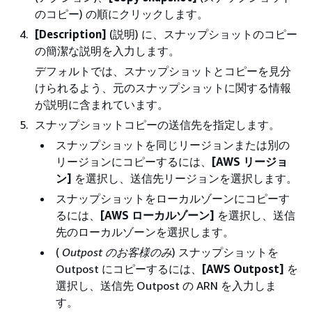
のコピー) の順にクリックします。
[Description]
(説明) に、スナップショットのコピー
の簡潔な説明を入力します。
デフォルトでは、スナップショットとコピーを見分
けられるよう、元のスナップショットに関する情報
が説明に含まれています。
スナップショットコピーの送信先を指定します。
スナップショットを同じリージョンまたは別の
リージョンにコピーするには、
[AWS リージョ
ン]
を選択し、送信先リージョンを選択します。
スナップショットをローカルゾーンにコピーす
るには、
[AWS ローカルゾーン]
を選択し、送信
先のローカルゾーンを選択します。
(
Outpost のお客様のみ
) スナップショットを
Outpost にコピーするには、
[AWS Outpost]
を
選択し、送信先 Outpost の ARN を入力しま
す。