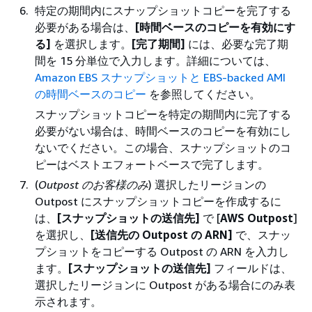
特定の期間内にスナップショットコピーを完了する
必要がある場合は、
[時間ベースのコピーを有効にす
る]
を選択します。
[完了期間]
には、必要な完了期
間を 15 分単位で入力します。詳細については、
Amazon EBS スナップショットと EBS-backed AMI
の時間ベースのコピー
を参照してください。
スナップショットコピーを特定の期間内に完了する
必要がない場合は、時間ベースのコピーを有効にし
ないでください。この場合、スナップショットのコ
ピーはベストエフォートベースで完了します。
(
Outpost のお客様のみ
) 選択したリージョンの
Outpost にスナップショットコピーを作成するに
は、
[スナップショットの送信先]
で [
AWS Outpost
]
を選択し、
[送信先の Outpost の ARN]
で、スナッ
プショットをコピーする Outpost の ARN を入力し
ます。
[スナップショットの送信先]
フィールドは、
選択したリージョンに Outpost がある場合にのみ表
示されます。