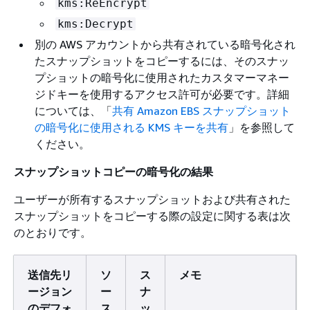
kms:ReEncrypt
kms:Decrypt
別の AWS アカウントから共有されている暗号化され
たスナップショットをコピーするには、そのスナッ
プショットの暗号化に使用されたカスタマーマネー
ジドキーを使用するアクセス許可が必要です。詳細
については、「
共有 Amazon EBS スナップショット
の暗号化に使用される KMS キーを共有
」を参照して
ください。
スナップショットコピーの暗号化の結果
ユーザーが所有するスナップショットおよび共有された
スナップショットをコピーする際の設定に関する表は次
のとおりです。
送信先リ
ソ
ス
メモ
ージョン
ー
ナ
のデフォ
ス
ッ