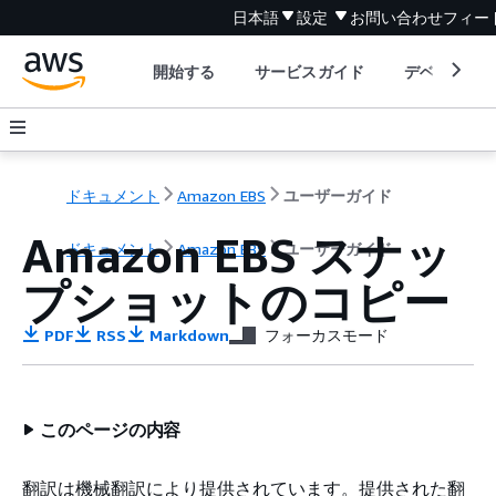
日本語
設定
お問い合わせ
フィー
開始する
サービスガイド
デベロッパ
ドキュメント
Amazon EBS
ユーザーガイド
Amazon EBS スナッ
ドキュメント
Amazon EBS
ユーザーガイド
プショットのコピー
PDF
RSS
Markdown
フォーカスモード
このページの内容
翻訳は機械翻訳により提供されています。提供された翻