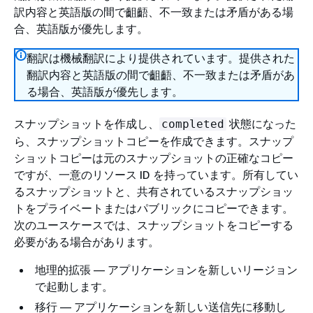
訳内容と英語版の間で齟齬、不一致または矛盾がある場
合、英語版が優先します。
翻訳は機械翻訳により提供されています。提供された
翻訳内容と英語版の間で齟齬、不一致または矛盾があ
る場合、英語版が優先します。
スナップショットを作成し、
状態になった
completed
ら、スナップショットコピーを作成できます。スナップ
ショットコピーは元のスナップショットの正確なコピー
ですが、一意のリソース ID を持っています。所有してい
るスナップショットと、共有されているスナップショッ
トをプライベートまたはパブリックにコピーできます。
次のユースケースでは、スナップショットをコピーする
必要がある場合があります。
地理的拡張 — アプリケーションを新しいリージョン
で起動します。
移行 — アプリケーションを新しい送信先に移動し